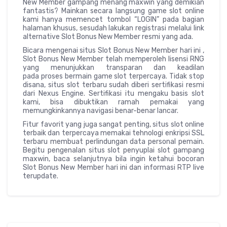
New Member gampang menang maxwin yang demikian
fantastis? Mainkan secara langsung game slot online
kami hanya memencet tombol “LOGIN” pada bagian
halaman khusus, sesudah lakukan registrasi melalui link
alternative Slot Bonus New Member resmi yang ada.
Bicara mengenai situs Slot Bonus New Member hari ini ,
Slot Bonus New Member telah memperoleh lisensi RNG
yang menunjukkan transparan dan keadilan
pada proses bermain game slot terpercaya. Tidak stop
disana, situs slot terbaru sudah diberi sertifikasi resmi
dari Nexus Engine. Sertifikasi itu mengaku basis slot
kami, bisa dibuktikan ramah pemakai yang
memungkinkannya navigasi benar-benar lancar.
Fitur favorit yang juga sangat penting, situs slot online
terbaik dan terpercaya memakai tehnologi enkripsi SSL
terbaru membuat perlindungan data personal pemain.
Begitu pengenalan situs slot penyuplai slot gampang
maxwin, baca selanjutnya bila ingin ketahui bocoran
Slot Bonus New Member hari ini dan informasi RTP live
terupdate.