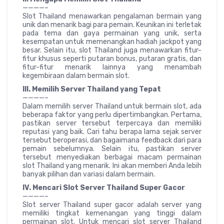
————–
Slot Thailand menawarkan pengalaman bermain yang
unik dan menarik bagi para pemain. Keunikan ini terletak
pada tema dan gaya permainan yang unik, serta
kesempatan untuk memenangkan hadiah jackpot yang
besar. Selain itu, slot Thailand juga menawarkan fitur-
fitur khusus seperti putaran bonus, putaran gratis, dan
fitur-fitur menarik lainnya yang menambah
kegembiraan dalam bermain slot.
III. Memilih Server Thailand yang Tepat
————–
Dalam memilih server Thailand untuk bermain slot, ada
beberapa faktor yang perlu dipertimbangkan. Pertama,
pastikan server tersebut terpercaya dan memiliki
reputasi yang baik. Cari tahu berapa lama sejak server
tersebut beroperasi, dan bagaimana feedback dari para
pemain sebelumnya. Selain itu, pastikan server
tersebut menyediakan berbagai macam permainan
slot Thailand yang menarik. Ini akan memberi Anda lebih
banyak pilihan dan variasi dalam bermain.
IV. Mencari Slot Server Thailand Super Gacor
————–
Slot server Thailand super gacor adalah server yang
memiliki tingkat kemenangan yang tinggi dalam
permainan slot. Untuk mencari slot server Thailand