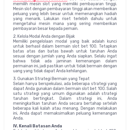
memilih mesin slot yang memiliki pembayaran tinggi.
Mesin slot dengan pembayaran tinggi akan memberikan
peluang yang lebih besar untuk memenangkan hadiah
yang menarik. Lakukan riset terlebih dahulu untuk
mengetahui mesin mana yang sering memberikan
pembayaran besar kepada pemain.
2. Kelola Modal Anda dengan Bijak
Memiliki pengelolaan modal yang baik adalah kunci
untuk berhasil dalam bermain slot bet 100. Tetapkan
batas atas dan batas bawah untuk taruhan Anda
sesuai dengan jumlah yang Anda siapkan. Selalu ingat
bahwa tidak ada jaminan kemenangan dalam
permainan ini, jadi pastikan untuk tidak bermain dengan
uang yang tidak dapat Anda kehilangan.
3. Gunakan Strategi Bermain yang Tepat
Selain hanya berspekulasi, ada beberapa strategi yang
dapat Anda gunakan dalam bermain slot bet 100. Salah
satu strategi yang umum digunakan adalah strategi
taruhan bertingkat. Dalam strategi ini, Anda
meningkatkan taruhan Anda secara bertahap setelah
beberapa kali kalah atau menang. Dengan melakukan
ini, Anda dapat memaksimalkan peluang kemenangan
Anda.
IV. Kenali Batasan Anda