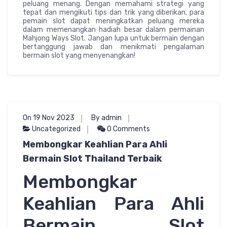
peluang menang. Dengan memahami strategi yang
tepat dan mengikuti tips dan trik yang diberikan, para
pemain slot dapat meningkatkan peluang mereka
dalam memenangkan hadiah besar dalam permainan
Mahjong Ways Slot. Jangan lupa untuk bermain dengan
bertanggung jawab dan menikmati pengalaman
bermain slot yang menyenangkan!
On 19 Nov 2023
By admin
Uncategorized
0 Comments
Membongkar Keahlian Para Ahli
Bermain Slot Thailand Terbaik
Membongkar
Keahlian Para Ahli
Bermain Slot