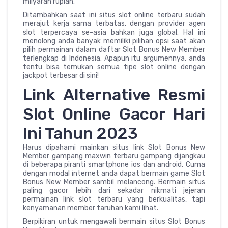
milyaran rupiah.
Ditambahkan saat ini situs slot online terbaru sudah
merajut kerja sama terbatas, dengan provider agen
slot terpercaya se-asia bahkan juga global. Hal ini
menolong anda banyak memiliki pilihan opsi saat akan
pilih permainan dalam daftar Slot Bonus New Member
terlengkap di Indonesia. Apapun itu argumennya, anda
tentu bisa temukan semua tipe slot online dengan
jackpot terbesar di sini!
Link Alternative Resmi
Slot Online Gacor Hari
Ini Tahun 2023
Harus dipahami mainkan situs link Slot Bonus New
Member gampang maxwin terbaru gampang dijangkau
di beberapa piranti smartphone ios dan android. Cuma
dengan modal internet anda dapat bermain game Slot
Bonus New Member sambil melancong. Bermain situs
paling gacor lebih dari sekadar nikmati jejeran
permainan link slot terbaru yang berkualitas, tapi
kenyamanan member taruhan kami lihat.
Berpikiran untuk mengawali bermain situs Slot Bonus