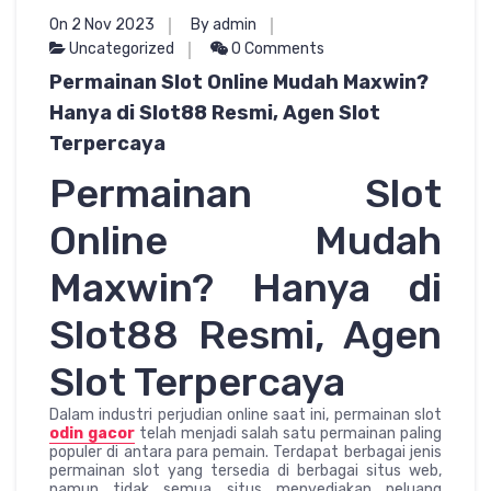
On 2 Nov 2023
By admin
Uncategorized
0 Comments
Permainan Slot Online Mudah Maxwin?
Hanya di Slot88 Resmi, Agen Slot
Terpercaya
Permainan Slot
Online Mudah
Maxwin? Hanya di
Slot88 Resmi, Agen
Slot Terpercaya
Dalam industri perjudian online saat ini, permainan slot
odin gacor
telah menjadi salah satu permainan paling
populer di antara para pemain. Terdapat berbagai jenis
permainan slot yang tersedia di berbagai situs web,
namun tidak semua situs menyediakan peluang