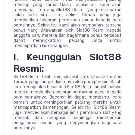
menang yang sama. Dalam artikel ini, kami akan
membahas tentang Slot88 Resmi, yang merupakan
salah satu situs slot online terbaik yang juga
memberikan bocoran permainan gacor kepada para
pemainnya. Selain itu, kami akan membahas tentang
bonus yang ditawarkan oleh Slot88 Resmi kepada
anggota baru mereka dan bagaimana bonus tersebut
dapat meningkatkan peluang Anda untuk
mendapatkan kemenangan.
I. Keunggulan Slot88
Resmi:
Slot88 Resmi telah menjadi salah satu situs slot online
terbaik yang sangat dipercaya oleh para pemain. Salah
satu keunggulan besar dari Slot88 Resmi adalah bahwa
mereka memberikan bocoran permainan gacor kepada
para pemainnya. Bocoran ini dapat membantu para
pemain untuk meningkatkan peluang mereka untuk
mendapatkan kemenangan. Selain itu, Slot88 Resmi
juga menyediakan berbagai jenis permainan slot yang
menarik dan menghibur, sehingga memberikan
pengalaman berjudi yang menyenangkan bagi para
pemainnya.