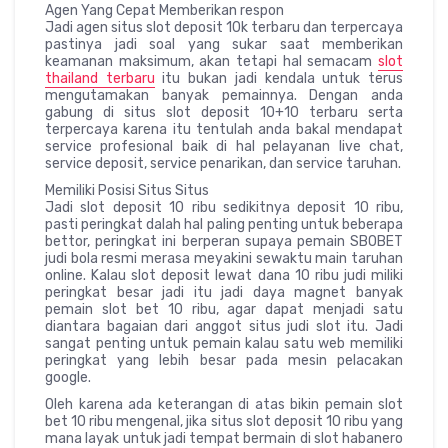
Agen Yang Cepat Memberikan respon
Jadi agen situs slot deposit 10k terbaru dan terpercaya
pastinya jadi soal yang sukar saat memberikan
keamanan maksimum, akan tetapi hal semacam
slot
thailand terbaru
itu bukan jadi kendala untuk terus
mengutamakan banyak pemainnya. Dengan anda
gabung di situs slot deposit 10+10 terbaru serta
terpercaya karena itu tentulah anda bakal mendapat
service profesional baik di hal pelayanan live chat,
service deposit, service penarikan, dan service taruhan.
Memiliki Posisi Situs Situs
Jadi slot deposit 10 ribu sedikitnya deposit 10 ribu,
pasti peringkat dalah hal paling penting untuk beberapa
bettor, peringkat ini berperan supaya pemain SBOBET
judi bola resmi merasa meyakini sewaktu main taruhan
online. Kalau slot deposit lewat dana 10 ribu judi miliki
peringkat besar jadi itu jadi daya magnet banyak
pemain slot bet 10 ribu, agar dapat menjadi satu
diantara bagaian dari anggot situs judi slot itu. Jadi
sangat penting untuk pemain kalau satu web memiliki
peringkat yang lebih besar pada mesin pelacakan
google.
Oleh karena ada keterangan di atas bikin pemain slot
bet 10 ribu mengenal, jika situs slot deposit 10 ribu yang
mana layak untuk jadi tempat bermain di slot habanero