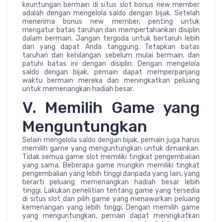
keuntungan bermain di situs slot bonus new member
adalah dengan mengelola saldo dengan bijak. Setelah
menerima bonus new member, penting untuk
mengatur batas taruhan dan mempertahankan disiplin
dalam bermain. Jangan tergoda untuk bertaruh lebih
dari yang dapat Anda tanggung. Tetapkan batas
taruhan dan kehilangan sebelum mulai bermain, dan
patuhi batas ini dengan disiplin. Dengan mengelola
saldo dengan bijak, pemain dapat memperpanjang
waktu bermain mereka dan meningkatkan peluang
untuk memenangkan hadiah besar.
V. Memilih Game yang
Menguntungkan
Selain mengelola saldo dengan bijak, pemain juga harus
memilih game yang menguntungkan untuk dimainkan.
Tidak semua game slot memiliki tingkat pengembalian
yang sama. Beberapa game mungkin memiliki tingkat
pengembalian yang lebih tinggi daripada yang lain, yang
berarti peluang memenangkan hadiah besar lebih
tinggi. Lakukan penelitian tentang game yang tersedia
di situs slot dan pilih game yang menawarkan peluang
kemenangan yang lebih tinggi. Dengan memilih game
yang menguntungkan, pemain dapat meningkatkan