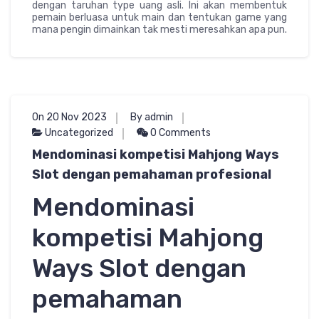
dengan taruhan type uang asli. Ini akan membentuk
pemain berluasa untuk main dan tentukan game yang
mana pengin dimainkan tak mesti meresahkan apa pun.
On 20 Nov 2023
By admin
Uncategorized
0 Comments
Mendominasi kompetisi Mahjong Ways
Slot dengan pemahaman profesional
Mendominasi
kompetisi Mahjong
Ways Slot dengan
pemahaman