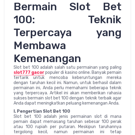
Bermain Slot Bet
100: Teknik
Terpercaya yang
Membawa
Kemenangan
Slot bet 100 adalah salah satu permainan yang paling
slot777 gacor
populer di kasino online. Banyak pemain
tertarik untuk mencoba keberuntungan mereka
dengan taruhan kecil ini. Namun, untuk berhasil dalam
permainan ini, Anda perlu memahami beberapa teknik
yang terpercaya. Artikel ini akan memberikan rahasia
sukses bermain slot bet 100 dengan teknik terbaik agar
Anda dapat meningkatkan peluang kemenangan Anda.
I. Pengertian Slot Bet 100
Slot bet 100 adalah jenis permainan slot di mana
pemain dapat memasang taruhan sebesar 100 perak
atau 100 rupiah per putaran. Meskipun taruhannya
tergolong kecil, namun permainan ini tetap