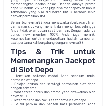
yang dapat meningkatkan peluang Anda untuk
memenangkan hadiah besar. Dengan adanya promo
depo 25 bonus 25, Anda juga bisa mendapatkan bonus
tambahan yang bisa digunakan untuk bermain lebih
banyak permainan slot.
Selain itu, neymar88 juga menawarkan berbagai pilihan
permainan slot yang menarik dan menghibur, sehingga
Anda tidak akan bosan saat bermain. Dengan adanya
bonus new member 100%, Anda juga memiliki
kesempatan untuk mendapatkan hadiah tambahan
saat pertama kali bergabung dengan neymar88.
Tips & Trik untuk
Memenangkan Jackpot
di Slot Depo
– Tentukan batasan modal Anda sebelum mulai
bermain slot depo
– Pelajari aturan dan strategi permainan slot depo
dengan seksama
– Manfaatkan bonus dan promo yang ditawarkan oleh
neymar88
– Tetap tenang dan fokus saat bermain slot depo
– Selalu periksa dan pantau hasil permainan Anda