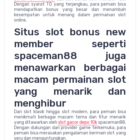
Dengan syarat TO yang terjangkau, para pemain bisa
mendapatkan bonus yang besar dan menambah
kesempatan untuk menang dalam permainan slot
online.
Situs slot bonus new
member seperti
spaceman88 juga
menawarkan berbagai
macam permainan slot
yang menarik dan
menghibur
Dari slot klasik hingga slot modern, para pemain bisa
menikmati berbagai macam tema dan fitur menarik
yang ditawarkan oleh
slot gacor depo 10k
spaceman88.
Dengan dukungan dari provider game terkemuka, para
pemain bisa merasakan pengalaman bermain slot yang
seru dan menguntungkan.