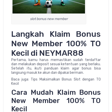
slot bonus new member
Langkah Klaim Bonus
New Member 100% TO
Kecil di NEYMAR88
Pertama, kamu harus memastikan sudah terdaftar
dan melakukan deposit sesuai ketentuan yang berlaku.
Setelah itu, ikuti panduan klaim agar bonus bisa
langsung masuk ke akun dan dipakai bermain.
Baca juga: Tips Maksimalkan Bonus Slot dengan TO
Kecil
Cara Mudah Klaim Bonus
New Member 100% TO
Kecil