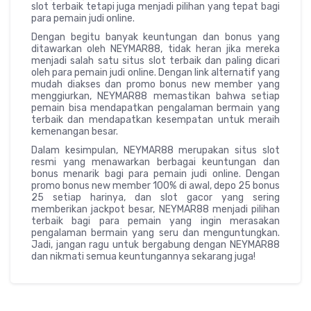
slot terbaik tetapi juga menjadi pilihan yang tepat bagi
para pemain judi online.
Dengan begitu banyak keuntungan dan bonus yang
ditawarkan oleh NEYMAR88, tidak heran jika mereka
menjadi salah satu situs slot terbaik dan paling dicari
oleh para pemain judi online. Dengan link alternatif yang
mudah diakses dan promo bonus new member yang
menggiurkan, NEYMAR88 memastikan bahwa setiap
pemain bisa mendapatkan pengalaman bermain yang
terbaik dan mendapatkan kesempatan untuk meraih
kemenangan besar.
Dalam kesimpulan, NEYMAR88 merupakan situs slot
resmi yang menawarkan berbagai keuntungan dan
bonus menarik bagi para pemain judi online. Dengan
promo bonus new member 100% di awal, depo 25 bonus
25 setiap harinya, dan slot gacor yang sering
memberikan jackpot besar, NEYMAR88 menjadi pilihan
terbaik bagi para pemain yang ingin merasakan
pengalaman bermain yang seru dan menguntungkan.
Jadi, jangan ragu untuk bergabung dengan NEYMAR88
dan nikmati semua keuntungannya sekarang juga!