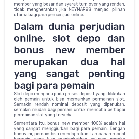
member yang besar dan syarat turn over yang rendah,
tidak mengherankan jika NEYMAR88 menjadi pilihan
utama bagi para pemain judi online.
Dalam dunia perjudian
online, slot depo dan
bonus new member
merupakan dua hal
yang sangat penting
bagi para pemain
Slot depo mengacu pada proses deposit yang dilakukan
oleh pemain untuk bisa memainkan permainan slot.
Semakin rendah nominal deposit yang diperlukan,
semakin mudah bagi pemain untuk mencoba berbagai
permainan slot yang tersedia.
Sementara itu, bonus new member 100% adalah hal
yang sangat menggiurkan bagi para pemain. Dengan
bonus ini, pemain bisa mendapatkan tambahan modal