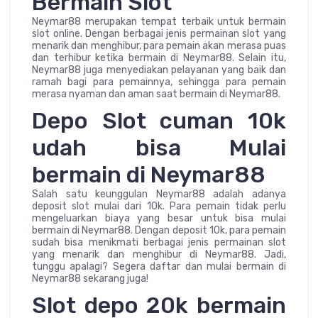
Bermain Slot
Neymar88 merupakan tempat terbaik untuk bermain
slot online. Dengan berbagai jenis permainan slot yang
menarik dan menghibur, para pemain akan merasa puas
dan terhibur ketika bermain di Neymar88. Selain itu,
Neymar88 juga menyediakan pelayanan yang baik dan
ramah bagi para pemainnya, sehingga para pemain
merasa nyaman dan aman saat bermain di Neymar88.
Depo Slot cuman 10k
udah bisa Mulai
bermain di Neymar88
Salah satu keunggulan Neymar88 adalah adanya
deposit slot mulai dari 10k. Para pemain tidak perlu
mengeluarkan biaya yang besar untuk bisa mulai
bermain di Neymar88. Dengan deposit 10k, para pemain
sudah bisa menikmati berbagai jenis permainan slot
yang menarik dan menghibur di Neymar88. Jadi,
tunggu apalagi? Segera daftar dan mulai bermain di
Neymar88 sekarang juga!
Slot depo 20k bermain