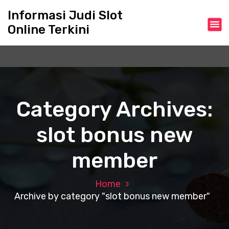
S
Informasi Judi Slot
k
Online Terkini
i
p
t
o
c
o
n
Category Archives:
t
e
slot bonus new
n
t
member
Home
Archive by category "slot bonus new member"