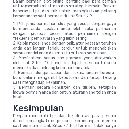
Dalam bermain slot online, penting bagi para pemain
untuk memahami aturan dan strategi bermain. Berikut
beberapa tips dan trik untuk meningkatkan peluang
kemenangan saat bermain di Link Situs 77:
1. Pilih jenis permainan slot yang sesuai dengan gaya
bermain anda, apakah anda lebih suka permainan
dengan jackpot besar atau permainan dengan
frekuensi pembayaran yang lebih sering.
2. Kelola modal anda dengan baik, atur batasan taruhan
anda dan jangan terlalu tergiur untuk menghabiskan
semua modal anda dalam satu putaran permainan.
3. Manfaatkan bonus dan promosi yang ditawarkan
oleh Link Situs 77, bonus ini dapat membantu anda
meningkatkan peluang kemenangan anda.
4. Bermain dengan sabar dan fokus, jangan terburu-
buru dalam mengambil keputusan dan tetap tenang
saat menghadapi kekalahan.
5. Bermain secara konsisten dan disiplin, tetapkan
jadwal bermain anda dan patuhi aturan yang telah anda
buat.
Kesimpulan
Dengan mengikuti tips dan trik di atas, para pemain
dapat meningkatkan peluang kemenangan mereka
saat bermain di Link Situs 77. Platform ini tidak hanya