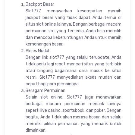
Jackpot Besar
Slot777 menawarkan kesempatan meraih
jackpot besar yang tidak dapat Anda temui di
situs slot online lainnya. Dengan berbagai macam
permainan slot yang tersedia, Anda bisa memilih
dan mencoba keberuntungan Anda untuk meraih
kemenangan besar.
Akses Mudah
Dengan link slot777 yang selalu terupdate, Anda
tidak perlu lagi repot mencari situs yang terblokir
atau bingung bagaimana cara masuk ke situs
resmi. Slot777 menyediakan akses mudah dan
cepat bagi para pemainnya.
Beragam Permainan
Selain slot online, Slot777 juga menawarkan
berbagai macam permainan menarik lainnya
seperti live casino, sportsbook, dan poker. Dengan
begitu, Anda tidak akan merasa bosan dan selalu
memiliki pilihan permainan yang menarik untuk
dimainkan.