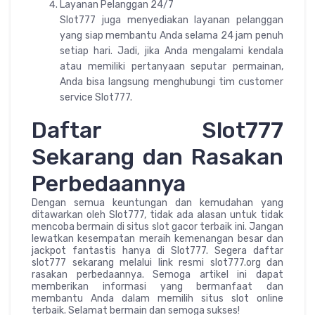
Layanan Pelanggan 24/7
Slot777 juga menyediakan layanan pelanggan
yang siap membantu Anda selama 24 jam penuh
setiap hari. Jadi, jika Anda mengalami kendala
atau memiliki pertanyaan seputar permainan,
Anda bisa langsung menghubungi tim customer
service Slot777.
Daftar Slot777
Sekarang dan Rasakan
Perbedaannya
Dengan semua keuntungan dan kemudahan yang
ditawarkan oleh Slot777, tidak ada alasan untuk tidak
mencoba bermain di situs slot gacor terbaik ini. Jangan
lewatkan kesempatan meraih kemenangan besar dan
jackpot fantastis hanya di Slot777. Segera daftar
slot777 sekarang melalui link resmi slot777.org dan
rasakan perbedaannya. Semoga artikel ini dapat
memberikan informasi yang bermanfaat dan
membantu Anda dalam memilih situs slot online
terbaik. Selamat bermain dan semoga sukses!