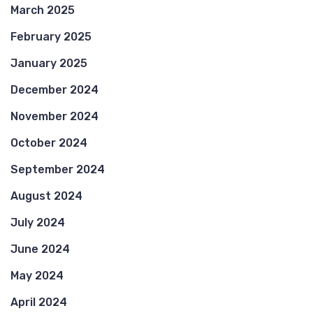
March 2025
February 2025
January 2025
December 2024
November 2024
October 2024
September 2024
August 2024
July 2024
June 2024
May 2024
April 2024