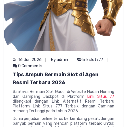
On 16 Jun 2026
By admin
link slot777
0 Comments
Tips Ampuh Bermain Slot di Agen
Resmi Terbaru 2026
Saatnya Bermain Slot Gacor di Website Mudah Menang
dan Gampang Jackpot di Platform
Link Situs 77
dilengkapi dengan Link Alternatif Resmi Terbaru
Platform Link Situs 777 Terbaik dengan Jaminan
menang Tertinggi pada tahun 2026.
Dunia perjudian online terus berkembang pesat, dengan
banyak pemain yang mencari platform terbaik untuk