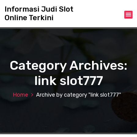
S
Informasi Judi Slot
k
Online Terkini
i
p
t
o
c
o
n
Category Archives:
t
e
link slot777
n
t
Home
Archive by category "link slot777"