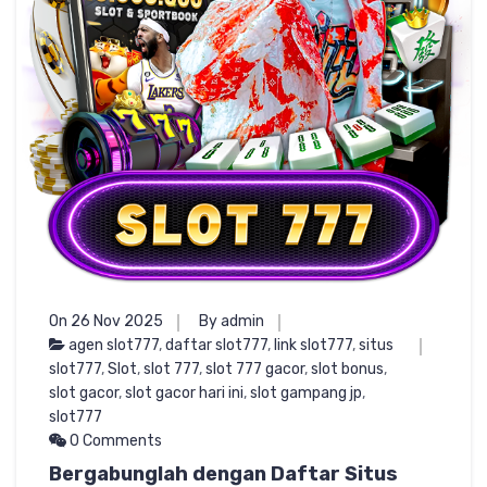
On 26 Nov 2025
By admin
agen slot777
,
daftar slot777
,
link slot777
,
situs
slot777
,
Slot
,
slot 777
,
slot 777 gacor
,
slot bonus
,
slot gacor
,
slot gacor hari ini
,
slot gampang jp
,
slot777
0 Comments
Bergabunglah dengan Daftar Situs