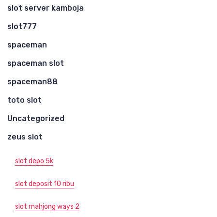
slot server kamboja
slot777
spaceman
spaceman slot
spaceman88
toto slot
Uncategorized
zeus slot
slot depo 5k
slot deposit 10 ribu
slot mahjong ways 2