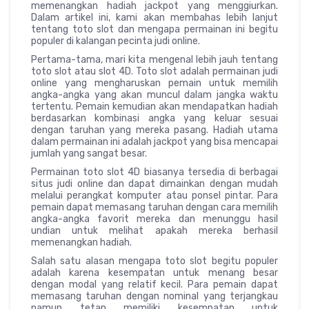
memenangkan hadiah jackpot yang menggiurkan.
Dalam artikel ini, kami akan membahas lebih lanjut
tentang toto slot dan mengapa permainan ini begitu
populer di kalangan pecinta judi online.
Pertama-tama, mari kita mengenal lebih jauh tentang
toto slot atau slot 4D. Toto slot adalah permainan judi
online yang mengharuskan pemain untuk memilih
angka-angka yang akan muncul dalam jangka waktu
tertentu. Pemain kemudian akan mendapatkan hadiah
berdasarkan kombinasi angka yang keluar sesuai
dengan taruhan yang mereka pasang. Hadiah utama
dalam permainan ini adalah jackpot yang bisa mencapai
jumlah yang sangat besar.
Permainan toto slot 4D biasanya tersedia di berbagai
situs judi online dan dapat dimainkan dengan mudah
melalui perangkat komputer atau ponsel pintar. Para
pemain dapat memasang taruhan dengan cara memilih
angka-angka favorit mereka dan menunggu hasil
undian untuk melihat apakah mereka berhasil
memenangkan hadiah.
Salah satu alasan mengapa toto slot begitu populer
adalah karena kesempatan untuk menang besar
dengan modal yang relatif kecil. Para pemain dapat
memasang taruhan dengan nominal yang terjangkau
namun tetap memiliki kesempatan untuk