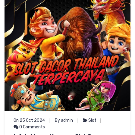
On 25 Oct 2024
By admin
Slot
0 Comments