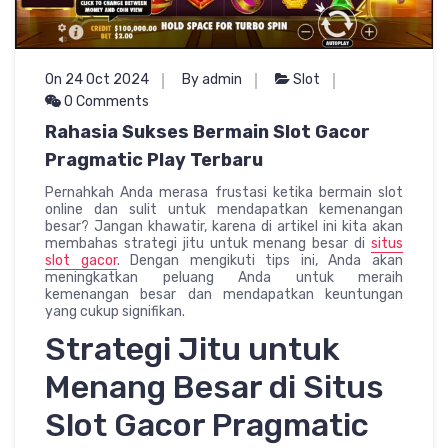
On 24 Oct 2024
By admin
Slot
0 Comments
Rahasia Sukses Bermain Slot Gacor
Pragmatic Play Terbaru
Pernahkah Anda merasa frustasi ketika bermain slot
online dan sulit untuk mendapatkan kemenangan
besar? Jangan khawatir, karena di artikel ini kita akan
membahas strategi jitu untuk menang besar di
situs
slot gacor
. Dengan mengikuti tips ini, Anda akan
meningkatkan peluang Anda untuk meraih
kemenangan besar dan mendapatkan keuntungan
yang cukup signifikan.
Strategi Jitu untuk
Menang Besar di Situs
Slot Gacor Pragmatic