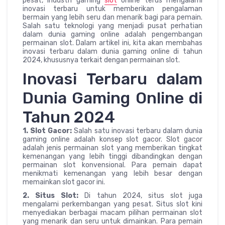
pesat, industri gaming
slot
online terus mengalami
inovasi terbaru untuk memberikan pengalaman
bermain yang lebih seru dan menarik bagi para pemain.
Salah satu teknologi yang menjadi pusat perhatian
dalam dunia gaming online adalah pengembangan
permainan slot. Dalam artikel ini, kita akan membahas
inovasi terbaru dalam dunia gaming online di tahun
2024, khususnya terkait dengan permainan slot.
Inovasi Terbaru dalam
Dunia Gaming Online di
Tahun 2024
1. Slot Gacor:
Salah satu inovasi terbaru dalam dunia
gaming online adalah konsep slot gacor. Slot gacor
adalah jenis permainan slot yang memberikan tingkat
kemenangan yang lebih tinggi dibandingkan dengan
permainan slot konvensional. Para pemain dapat
menikmati kemenangan yang lebih besar dengan
memainkan slot gacor ini.
2. Situs Slot:
Di tahun 2024, situs slot juga
mengalami perkembangan yang pesat. Situs slot kini
menyediakan berbagai macam pilihan permainan slot
yang menarik dan seru untuk dimainkan. Para pemain