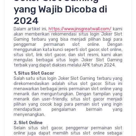
yang Wajib Dicoba di
2024
Dalam artikel ini,
https://www.jinsgreatwall.com/
kami
akan memberikan rekomendasi situs login Joker Slot
Gaming terbaru yang bisa menjadi pilihan bagi para
penggemar permainan slot online. Dengan
menggunakan kata kunci seperti slot gacor, slot online,
situs slot, link slot gacor, dan slot resmi, kami akan
mengulas berbagai situs login Joker Slot Gaming
terbaik yang dapat diakses melalui APK tahun 2024.
1. Situs Slot Gacor
Salah satu situs login Joker Slot Gaming terbaru yang
direkomendasikan adalah situs slot gacor. Situs ini
menawarkan berbagai jenis permainan slot online yang
menarik dan menguntungkan. Dengan tampilan yang
menarik dan user-friendly, situs slot gacor menjadi
pilihan yang cocok bagi para pemain slot yang ingin
mendapatkan pengalaman bermain yang
menyenangkan.
2. Slot Online
Selain situs slot gacor, penggemar permainan slot
online juga dapat memilih situs slot online sebagai