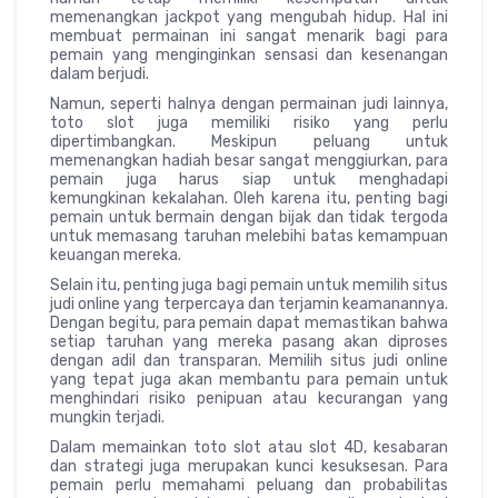
memenangkan jackpot yang mengubah hidup. Hal ini
membuat permainan ini sangat menarik bagi para
pemain yang menginginkan sensasi dan kesenangan
dalam berjudi.
Namun, seperti halnya dengan permainan judi lainnya,
toto slot juga memiliki risiko yang perlu
dipertimbangkan. Meskipun peluang untuk
memenangkan hadiah besar sangat menggiurkan, para
pemain juga harus siap untuk menghadapi
kemungkinan kekalahan. Oleh karena itu, penting bagi
pemain untuk bermain dengan bijak dan tidak tergoda
untuk memasang taruhan melebihi batas kemampuan
keuangan mereka.
Selain itu, penting juga bagi pemain untuk memilih situs
judi online yang terpercaya dan terjamin keamanannya.
Dengan begitu, para pemain dapat memastikan bahwa
setiap taruhan yang mereka pasang akan diproses
dengan adil dan transparan. Memilih situs judi online
yang tepat juga akan membantu para pemain untuk
menghindari risiko penipuan atau kecurangan yang
mungkin terjadi.
Dalam memainkan toto slot atau slot 4D, kesabaran
dan strategi juga merupakan kunci kesuksesan. Para
pemain perlu memahami peluang dan probabilitas