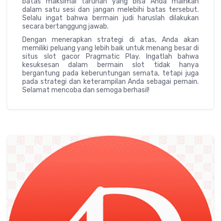
batas maksimal taruhan yang bisa Anda mainkan
dalam satu sesi dan jangan melebihi batas tersebut.
Selalu ingat bahwa bermain judi haruslah dilakukan
secara bertanggung jawab.
Dengan menerapkan strategi di atas, Anda akan
memiliki peluang yang lebih baik untuk menang besar di
situs slot gacor Pragmatic Play. Ingatlah bahwa
kesuksesan dalam bermain slot tidak hanya
bergantung pada keberuntungan semata, tetapi juga
pada strategi dan keterampilan Anda sebagai pemain.
Selamat mencoba dan semoga berhasil!