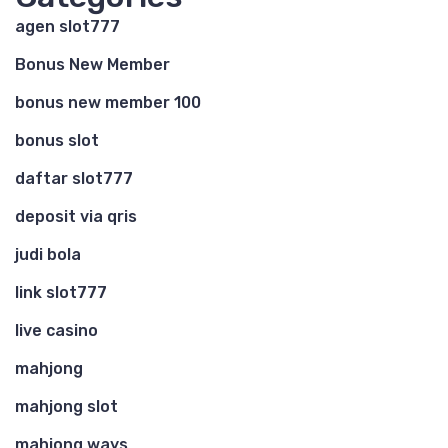
agen slot777
Bonus New Member
bonus new member 100
bonus slot
daftar slot777
deposit via qris
judi bola
link slot777
live casino
mahjong
mahjong slot
mahjong ways