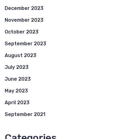
December 2023
November 2023
October 2023
September 2023
August 2023
July 2023
June 2023
May 2023
April 2023
September 2021
Categories