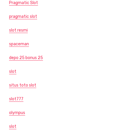
Pragmatic Slot
pragmatic slot
slot resmi
spaceman
depo 25 bonus 25
slot
situs toto slot
slot777
olympus
slot