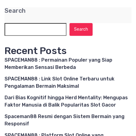
Search
Search
Recent Posts
SPACEMAN88 : Permainan Populer yang Siap
Memberikan Sensasi Berbeda
SPACEMAN88 : Link Slot Online Terbaru untuk
Pengalaman Bermain Maksimal
Dari Bias Kognitif hingga Herd Mentality: Mengupas
Faktor Manusia di Balik Popularitas Slot Gacor
Spaceman88 Resmi dengan Sistem Bermain yang
Responsif
SPACEMAN88 : Platform Slot Online yang