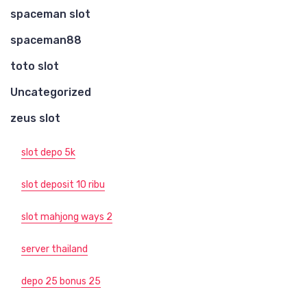
spaceman slot
spaceman88
toto slot
Uncategorized
zeus slot
slot depo 5k
slot deposit 10 ribu
slot mahjong ways 2
server thailand
depo 25 bonus 25