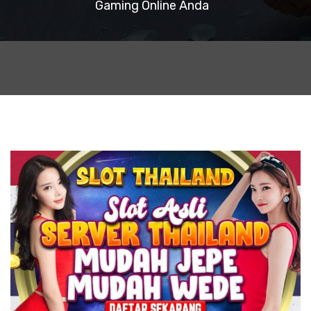
Gaming Online Anda