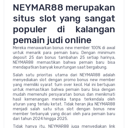
NEYMAR88 merupakan
situs slot yang sangat
populer di kalangan
pemain judi online
Mereka menawarkan bonus new member 100% di awal
untuk menarik para pemain baru. Dengan minimum
deposit 25 dan bonus tambahan 25 setiap harinya,
NEYMAR88 memastikan bahwa pemain baru bisa
mendapatkan banyak keuntungan saat bergabung.
Salah satu prioritas utama dari NEYMAR88 adalah
menyediakan slot dengan promo bonus new member
yang memiliki syarat turn over kecil. Hal ini bertujuan
untuk memastikan bahwa pemain baru bisa dengan
mudah memenuhi persyaratan bonus dan menikmati
hasil kemenangan mereka tanpa terkendala oleh
aturan yang terlalu ketat. Tidak heran jika NEYMAR88
menjadi salah satu situs slot dengan bonus new
member terbanyak yang dicari oleh para pemain baru
dari tahun 2024 hingga 2025.
Tidak hanya itu, NEYMAR88 juga menyediakan link