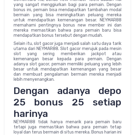
yang sangat menggiurkan bagi para pemain. Dengan
bonus ini, pemain bisa mendapatkan tambahan modal
bermain yang bisa meningkatkan peluang mereka
untuk mendapatkan kemenangan besar. NEYMAR88
memahami pentingnya bonus new member ini dan
mereka memastikan bahwa para pemain baru bisa
mendapatkan bonus tersebut dengan mudah.
Selain itu, slot gacor juga menjadi salah satu daya tarik
utama dari NEYMAR88. Slot gacor merujuk pada mesin
slot yang sering memberikan jackpot atau
kemenangan besar kepada para pemain. Dengan
adanya slot gacor, pemain memiliki peluang yang lebih
besar untuk mendapatkan kemenangan yang besar
dan membuat pengalaman bermain mereka menjadi
lebih menyenangkan.
Dengan adanya depo
25 bonus 25 setiap
harinya
NEYMAR88 tidak hanya menarik para pemain baru
tetapi juga memastikan bahwa para pemain tetap
loyal dan terus bermain di situs mereka. Bonus harian ini