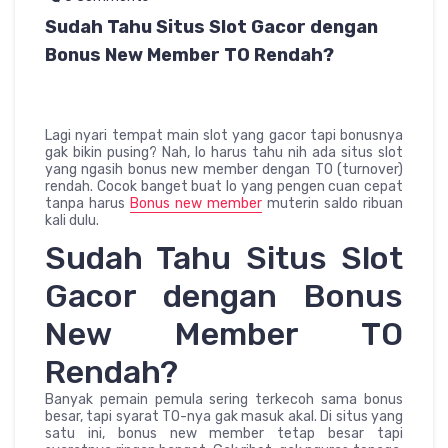
Sudah Tahu Situs Slot Gacor dengan
Bonus New Member TO Rendah?
Lagi nyari tempat main slot yang gacor tapi bonusnya
gak bikin pusing? Nah, lo harus tahu nih ada situs slot
yang ngasih bonus new member dengan TO (turnover)
rendah. Cocok banget buat lo yang pengen cuan cepat
tanpa harus
Bonus new member
muterin saldo ribuan
kali dulu.
Sudah Tahu Situs Slot
Gacor dengan Bonus
New Member TO
Rendah?
Banyak pemain pemula sering terkecoh sama bonus
besar, tapi syarat TO-nya gak masuk akal. Di situs yang
satu ini, bonus new member tetap besar tapi