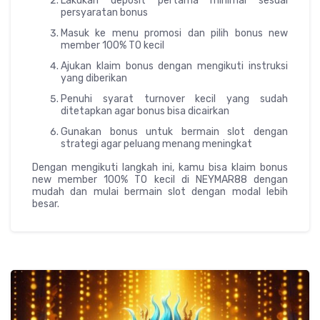
Lakukan deposit pertama minimal sesuai
persyaratan bonus
Masuk ke menu promosi dan pilih bonus new
member 100% TO kecil
Ajukan klaim bonus dengan mengikuti instruksi
yang diberikan
Penuhi syarat turnover kecil yang sudah
ditetapkan agar bonus bisa dicairkan
Gunakan bonus untuk bermain slot dengan
strategi agar peluang menang meningkat
Dengan mengikuti langkah ini, kamu bisa klaim bonus
new member 100% TO kecil di NEYMAR88 dengan
mudah dan mulai bermain slot dengan modal lebih
besar.