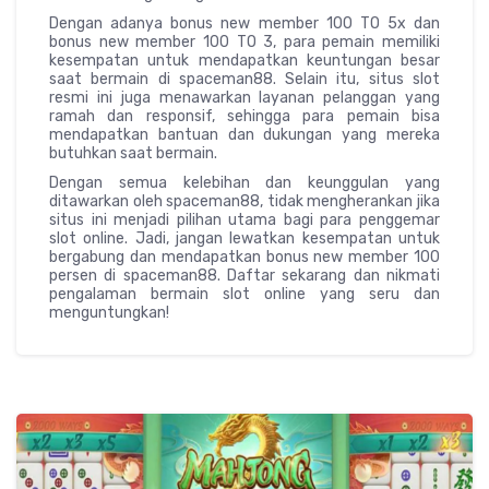
Dengan adanya bonus new member 100 TO 5x dan
bonus new member 100 TO 3, para pemain memiliki
kesempatan untuk mendapatkan keuntungan besar
saat bermain di spaceman88. Selain itu, situs slot
resmi ini juga menawarkan layanan pelanggan yang
ramah dan responsif, sehingga para pemain bisa
mendapatkan bantuan dan dukungan yang mereka
butuhkan saat bermain.
Dengan semua kelebihan dan keunggulan yang
ditawarkan oleh spaceman88, tidak mengherankan jika
situs ini menjadi pilihan utama bagi para penggemar
slot online. Jadi, jangan lewatkan kesempatan untuk
bergabung dan mendapatkan bonus new member 100
persen di spaceman88. Daftar sekarang dan nikmati
pengalaman bermain slot online yang seru dan
menguntungkan!