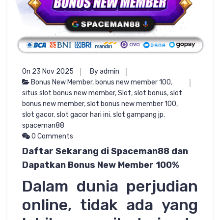
On 23 Nov 2025
By admin
Bonus New Member
,
bonus new member 100
,
situs slot bonus new member
,
Slot
,
slot bonus
,
slot
bonus new member
,
slot bonus new member 100
,
slot gacor
,
slot gacor hari ini
,
slot gampang jp
,
spaceman88
0 Comments
Daftar Sekarang di Spaceman88 dan
Dapatkan Bonus New Member 100%
Dalam dunia perjudian
online, tidak ada yang