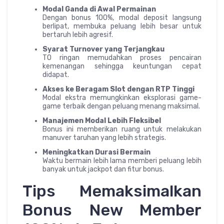
Modal Ganda di Awal Permainan
Dengan bonus 100%, modal deposit langsung
berlipat, membuka peluang lebih besar untuk
bertaruh lebih agresif.
Syarat Turnover yang Terjangkau
TO ringan memudahkan proses pencairan
kemenangan sehingga keuntungan cepat
didapat.
Akses ke Beragam Slot dengan RTP Tinggi
Modal ekstra memungkinkan eksplorasi game-
game terbaik dengan peluang menang maksimal.
Manajemen Modal Lebih Fleksibel
Bonus ini memberikan ruang untuk melakukan
manuver taruhan yang lebih strategis.
Meningkatkan Durasi Bermain
Waktu bermain lebih lama memberi peluang lebih
banyak untuk jackpot dan fitur bonus.
Tips Memaksimalkan
Bonus New Member