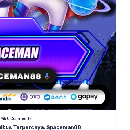
0 Comments
 Situs Terpercaya, Spaceman88