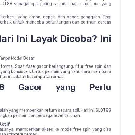
T88 sebagai opsi paling rasional bagi siapa pun yang
n terbaru yang aman, cepat, dan bebas gangguan. Bagi
terbaik untuk mencoba peruntungan dan bermain cerdas
i Ini Layak Dicoba? Ini
 Tanpa Modal Besar
orma. Saat fase gacor berlangsung, fitur free spin dan
n yang konsisten. Untuk pemain yang tahu cara membaca
ari ini adalah kesempatan emas.
88 Gacor yang Perlu
lah yang memberikan return secara adil. Hari ini, SLOT88
gkan pemain dari berbagai level taruhan.
Aktif
biasanya, memberikan akses ke mode free spin yang bisa
an strategi cerdas.