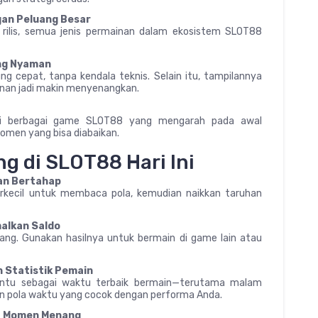
gan Peluang Besar
ru rilis, semua jenis permainan dalam ekosistem SLOT88
ng Nyaman
g cepat, tanpa kendala teknis. Selain itu, tampilannya
an jadi makin menyenangkan.
di berbagai game SLOT88 yang mengarah pada awal
momen yang bisa diabaikan.
g di SLOT88 Hari Ini
an Bertahap
terkecil untuk membaca pola, kemudian naikkan taruhan
alkan Saldo
uang. Gunakan hasilnya untuk bermain di game lain atau
 Statistik Pemain
entu sebagai waktu terbaik bermain—terutama malam
n pola waktu yang cocok dengan performa Anda.
da Momen Menang