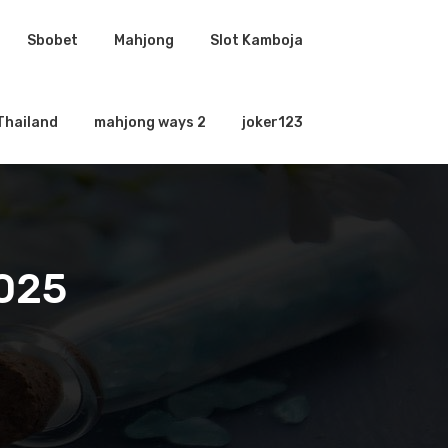
Sbobet
Mahjong
Slot Kamboja
Thailand
mahjong ways 2
joker123
2025