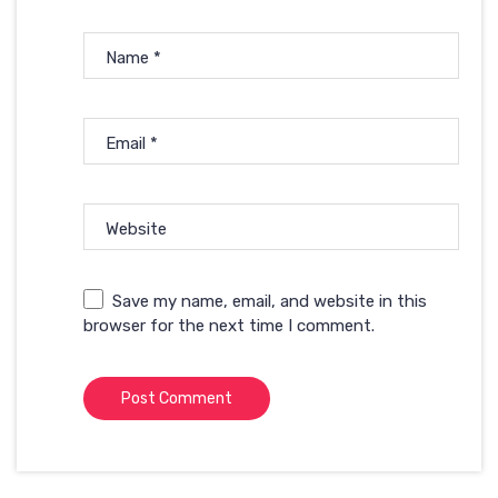
Name
*
Email
*
Website
Save my name, email, and website in this
browser for the next time I comment.