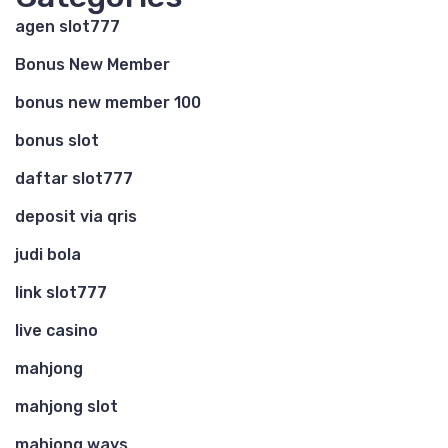
agen slot777
Bonus New Member
bonus new member 100
bonus slot
daftar slot777
deposit via qris
judi bola
link slot777
live casino
mahjong
mahjong slot
mahjong ways