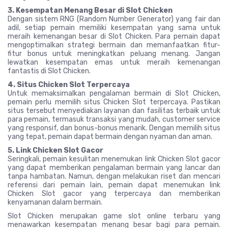
3. Kesempatan Menang Besar di Slot Chicken
Dengan sistem RNG (Random Number Generator) yang fair dan
adil, setiap pemain memiliki kesempatan yang sama untuk
meraih kemenangan besar di Slot Chicken. Para pemain dapat
mengoptimalkan strategi bermain dan memanfaatkan fitur-
fitur bonus untuk meningkatkan peluang menang. Jangan
lewatkan kesempatan emas untuk meraih kemenangan
fantastis di Slot Chicken.
4. Situs Chicken Slot Terpercaya
Untuk memaksimalkan pengalaman bermain di Slot Chicken,
pemain perlu memilih situs Chicken Slot terpercaya. Pastikan
situs tersebut menyediakan layanan dan fasilitas terbaik untuk
para pemain, termasuk transaksi yang mudah, customer service
yang responsif, dan bonus-bonus menarik. Dengan memilih situs
yang tepat, pemain dapat bermain dengan nyaman dan aman.
5. Link Chicken Slot Gacor
Seringkali, pemain kesulitan menemukan link Chicken Slot gacor
yang dapat memberikan pengalaman bermain yang lancar dan
tanpa hambatan. Namun, dengan melakukan riset dan mencari
referensi dari pemain lain, pemain dapat menemukan link
Chicken Slot gacor yang terpercaya dan memberikan
kenyamanan dalam bermain.
Slot Chicken merupakan game slot online terbaru yang
menawarkan kesempatan menang besar bagi para pemain.