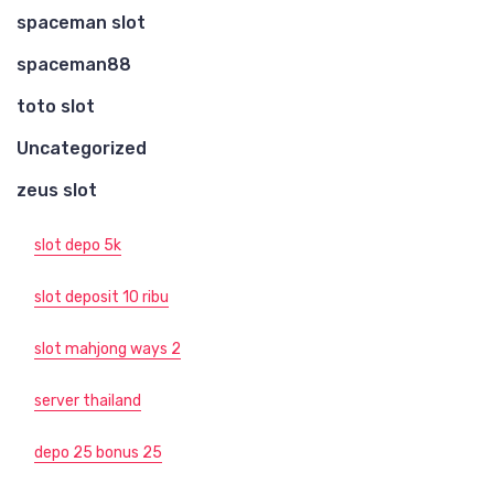
spaceman slot
spaceman88
toto slot
Uncategorized
zeus slot
slot depo 5k
slot deposit 10 ribu
slot mahjong ways 2
server thailand
depo 25 bonus 25