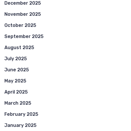
December 2025
November 2025
October 2025
September 2025
August 2025
July 2025
June 2025
May 2025
April 2025
March 2025
February 2025
January 2025