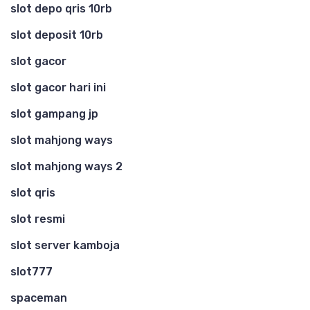
slot depo qris 10rb
slot deposit 10rb
slot gacor
slot gacor hari ini
slot gampang jp
slot mahjong ways
slot mahjong ways 2
slot qris
slot resmi
slot server kamboja
slot777
spaceman