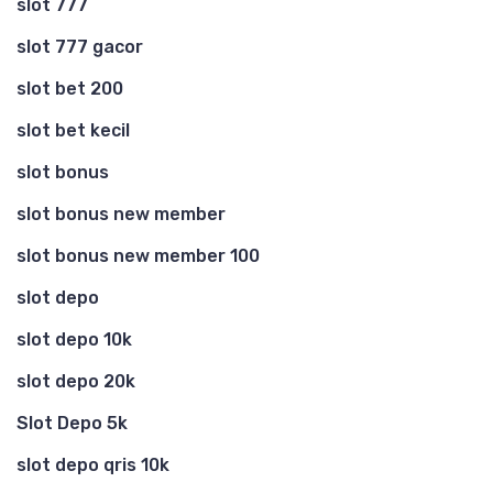
slot 777
slot 777 gacor
slot bet 200
slot bet kecil
slot bonus
slot bonus new member
slot bonus new member 100
slot depo
slot depo 10k
slot depo 20k
Slot Depo 5k
slot depo qris 10k