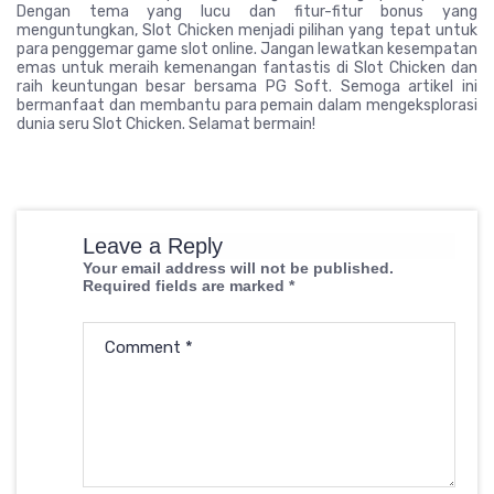
Dengan tema yang lucu dan fitur-fitur bonus yang
menguntungkan, Slot Chicken menjadi pilihan yang tepat untuk
para penggemar game slot online. Jangan lewatkan kesempatan
emas untuk meraih kemenangan fantastis di Slot Chicken dan
raih keuntungan besar bersama PG Soft. Semoga artikel ini
bermanfaat dan membantu para pemain dalam mengeksplorasi
dunia seru Slot Chicken. Selamat bermain!
Leave a Reply
Your email address will not be published.
Required fields are marked
*
Comment
*