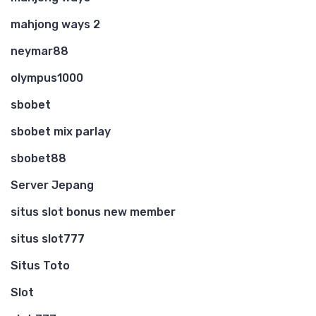
mahjong ways 2
neymar88
olympus1000
sbobet
sbobet mix parlay
sbobet88
Server Jepang
situs slot bonus new member
situs slot777
Situs Toto
Slot