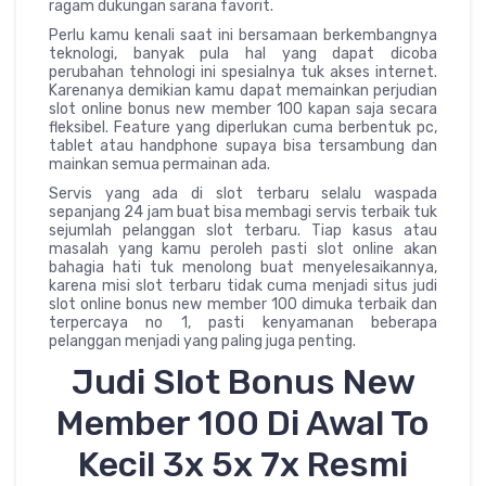
ragam dukungan sarana favorit.
Perlu kamu kenali saat ini bersamaan berkembangnya
teknologi, banyak pula hal yang dapat dicoba
perubahan tehnologi ini spesialnya tuk akses internet.
Karenanya demikian kamu dapat memainkan perjudian
slot online bonus new member 100 kapan saja secara
fleksibel. Feature yang diperlukan cuma berbentuk pc,
tablet atau handphone supaya bisa tersambung dan
mainkan semua permainan ada.
Servis yang ada di slot terbaru selalu waspada
sepanjang 24 jam buat bisa membagi servis terbaik tuk
sejumlah pelanggan slot terbaru. Tiap kasus atau
masalah yang kamu peroleh pasti slot online akan
bahagia hati tuk menolong buat menyelesaikannya,
karena misi slot terbaru tidak cuma menjadi situs judi
slot online bonus new member 100 dimuka terbaik dan
terpercaya no 1, pasti kenyamanan beberapa
pelanggan menjadi yang paling juga penting.
Judi Slot Bonus New
Member 100 Di Awal To
Kecil 3x 5x 7x Resmi