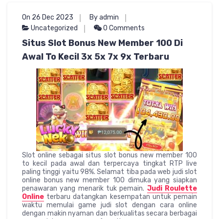
On 26 Dec 2023
By admin
Uncategorized
0 Comments
Situs Slot Bonus New Member 100 Di
Awal To Kecil 3x 5x 7x 9x Terbaru
Slot online sebagai situs slot bonus new member 100
to kecil pada awal dan terpercaya tingkat RTP live
paling tinggi yaitu 98%. Selamat tiba pada web judi slot
online bonus new member 100 dimuka yang siapkan
penawaran yang menarik tuk pemain.
Judi Roulette
Online
terbaru datangkan kesempatan untuk pemain
waktu memulai game judi slot dengan cara online
dengan makin nyaman dan berkualitas secara berbagai