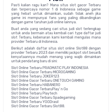
Pasti kalian ragu kan? Mana situs slot gacor Terbaru
dan terpercaya nomor 1 di Indonesia sebagai game
yang hebat untuk dimainkan, sudah tidak aneh jika
game ini mempunyai fans yang paling dibandingkan
dengan game taruhan judi online lainnya.
Buat anda yang sedang cari situs judi slot terlengkap
untuk anda bermain atau kembali cari type daftar judi
slot Terbaru, kebenaran kami kembali mengulas mana
provider Terbaru di Indonesia.
Berikut adalah daftar situs slot online Slot88 dengan
provider Terbaru 2023 dan memiliki jackpot slot besar&
kenyataannya mudah menang yang wajib dimainkan
untuk pendatang baru di sini:
Slot Online Terbaru PRAGMATIC PLAY INDONESIA
Slot Online Gacor Terbaru MICROGAMING
Slot Online Terbaru JOKER123
Slot Online Gacor Terbaru ONETOUCH GAMING
Slot Online Terbaru HABANERO
Slot Online Gacor TerbaruPlay’ n Go
Slot Online Terbaru Playtech
Slot Online Gacor Terbaru Spadegaming
Slot Online Terbaru YGGDrasil
Slot Online Gacor Terbaru Slot88.