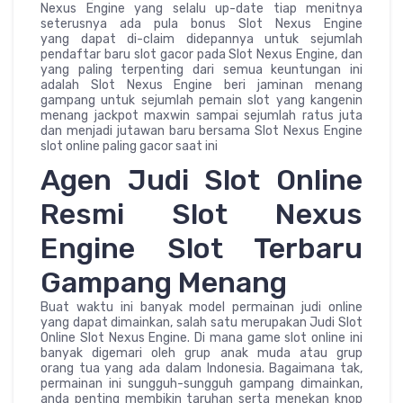
Nexus Engine yang selalu up-date tiap menitnya
seterusnya ada pula bonus Slot Nexus Engine
yang dapat di-claim didepannya untuk sejumlah
pendaftar baru slot gacor pada Slot Nexus Engine, dan
yang paling terpenting dari semua keuntungan ini
adalah Slot Nexus Engine beri jaminan menang
gampang untuk sejumlah pemain slot yang kangenin
menang jackpot maxwin sampai sejumlah ratus juta
dan menjadi jutawan baru bersama Slot Nexus Engine
slot online paling gacor saat ini
Agen Judi Slot Online
Resmi Slot Nexus
Engine Slot Terbaru
Gampang Menang
Buat waktu ini banyak model permainan judi online
yang dapat dimainkan, salah satu merupakan Judi Slot
Online Slot Nexus Engine. Di mana game slot online ini
banyak digemari oleh grup anak muda atau grup
orang tua yang ada dalam Indonesia. Bagaimana tak,
permainan ini sungguh-sungguh gampang dimainkan,
anda penting membikin taruhan serta menekan knop