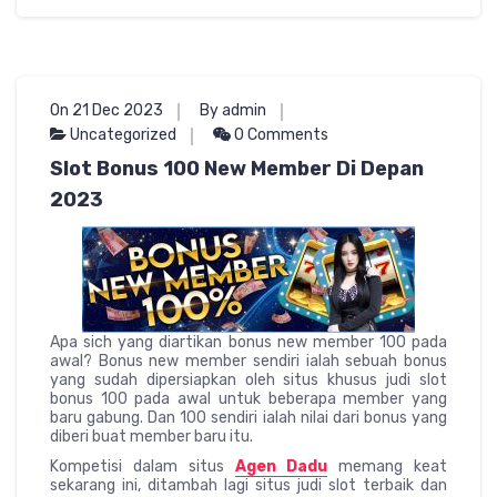
On 21 Dec 2023
By admin
Uncategorized
0 Comments
Slot Bonus 100 New Member Di Depan
2023
Apa sich yang diartikan bonus new member 100 pada
awal? Bonus new member sendiri ialah sebuah bonus
yang sudah dipersiapkan oleh situs khusus judi slot
bonus 100 pada awal untuk beberapa member yang
baru gabung. Dan 100 sendiri ialah nilai dari bonus yang
diberi buat member baru itu.
Kompetisi dalam situs
Agen Dadu
memang keat
sekarang ini, ditambah lagi situs judi slot terbaik dan