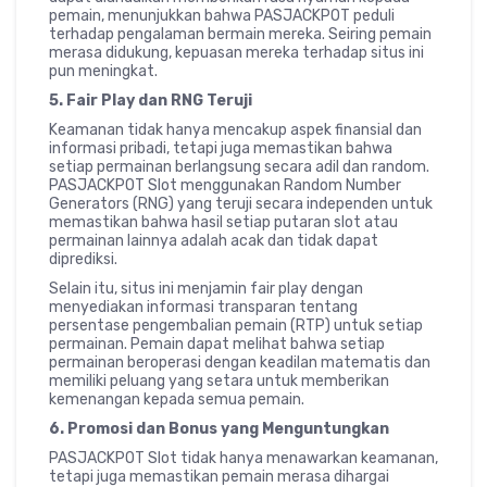
pemain, menunjukkan bahwa PASJACKPOT peduli
terhadap pengalaman bermain mereka. Seiring pemain
merasa didukung, kepuasan mereka terhadap situs ini
pun meningkat.
5. Fair Play dan RNG Teruji
Keamanan tidak hanya mencakup aspek finansial dan
informasi pribadi, tetapi juga memastikan bahwa
setiap permainan berlangsung secara adil dan random.
PASJACKPOT Slot menggunakan Random Number
Generators (RNG) yang teruji secara independen untuk
memastikan bahwa hasil setiap putaran slot atau
permainan lainnya adalah acak dan tidak dapat
diprediksi.
Selain itu, situs ini menjamin fair play dengan
menyediakan informasi transparan tentang
persentase pengembalian pemain (RTP) untuk setiap
permainan. Pemain dapat melihat bahwa setiap
permainan beroperasi dengan keadilan matematis dan
memiliki peluang yang setara untuk memberikan
kemenangan kepada semua pemain.
6. Promosi dan Bonus yang Menguntungkan
PASJACKPOT Slot tidak hanya menawarkan keamanan,
tetapi juga memastikan pemain merasa dihargai