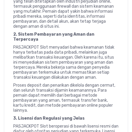
yang telah ditetapkan oleh industri perjudian online,
termasuk penggunaan firewall dan sistem keamanan
yang mutakhir. Pemain dapat yakin bahwa informasi
pribadi mereka, seperti data identitas, informasi
pembayaran, dan detail akun, akan tetap terjaga
dengan aman di situs ini.
2. Sistem Pembayaran yang Aman dan
Terpercaya
PASJACKPOT Slot menyadari bahwa keamanan tidak
hanya terbatas pada data pribadi, melainkan juga
melibatkan transaksi keuangan. Oleh karena itu, situs
ini menyediakan sistem pembayaran yang aman dan
terpercaya. Mereka bekerja sama dengan penyedia
pembayaran terkemuka untuk memastikan setiap
transaksi keuangan dilakukan dengan aman.
Proses deposit dan penarikan dikelola dengan cermat,
dan seluruh transaksi dijamin keamanannya. Para
pemain dapat memilih dari berbagai metode
pembayaran yang aman, termasuk transfer bank,
kartu kredit, dan metode pembayaran online populer
lainnya.
3. Lisensi dan Regulasi yang Jelas
PASJACKPOT Slot beroperasi di bawah lisensi resmi dan
diatur oleh otoritas perjudian yang terkemuka. Lisensi