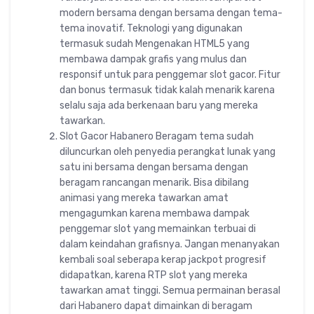
modern bersama dengan bersama dengan tema-
tema inovatif. Teknologi yang digunakan
termasuk sudah Mengenakan HTML5 yang
membawa dampak grafis yang mulus dan
responsif untuk para penggemar slot gacor. Fitur
dan bonus termasuk tidak kalah menarik karena
selalu saja ada berkenaan baru yang mereka
tawarkan.
Slot Gacor Habanero Beragam tema sudah
diluncurkan oleh penyedia perangkat lunak yang
satu ini bersama dengan bersama dengan
beragam rancangan menarik. Bisa dibilang
animasi yang mereka tawarkan amat
mengagumkan karena membawa dampak
penggemar slot yang memainkan terbuai di
dalam keindahan grafisnya. Jangan menanyakan
kembali soal seberapa kerap jackpot progresif
didapatkan, karena RTP slot yang mereka
tawarkan amat tinggi. Semua permainan berasal
dari Habanero dapat dimainkan di beragam