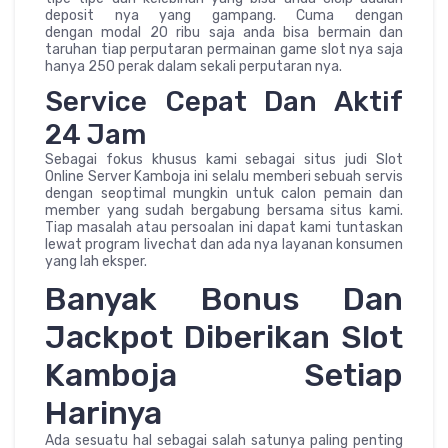
deposit nya yang gampang. Cuma dengan
dengan modal 20 ribu saja anda bisa bermain dan
taruhan tiap perputaran permainan game slot nya saja
hanya 250 perak dalam sekali perputaran nya.
Service Cepat Dan Aktif
24 Jam
Sebagai fokus khusus kami sebagai situs judi Slot
Online Server Kamboja ini selalu memberi sebuah servis
dengan seoptimal mungkin untuk calon pemain dan
member yang sudah bergabung bersama situs kami.
Tiap masalah atau persoalan ini dapat kami tuntaskan
lewat program livechat dan ada nya layanan konsumen
yang lah eksper.
Banyak Bonus Dan
Jackpot Diberikan Slot
Kamboja Setiap
Harinya
Ada sesuatu hal sebagai salah satunya paling penting