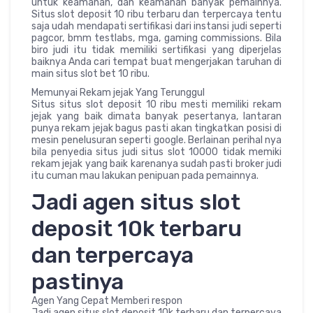
untuk keamanan, dan keamanan banyak pemainnya.
Situs slot deposit 10 ribu terbaru dan terpercaya tentu
saja udah mendapati sertifikasi dari instansi judi seperti
pagcor, bmm testlabs, mga, gaming commissions. Bila
biro judi itu tidak memiliki sertifikasi yang diperjelas
baiknya Anda cari tempat buat mengerjakan taruhan di
main situs slot bet 10 ribu.
Memunyai Rekam jejak Yang Terunggul
Situs situs slot deposit 10 ribu mesti memiliki rekam
jejak yang baik dimata banyak pesertanya, lantaran
punya rekam jejak bagus pasti akan tingkatkan posisi di
mesin penelusuran seperti google. Berlainan perihal nya
bila penyedia situs judi situs slot 10000 tidak memiki
rekam jejak yang baik karenanya sudah pasti broker judi
itu cuman mau lakukan penipuan pada pemainnya.
Jadi agen situs slot
deposit 10k terbaru
dan terpercaya
pastinya
Agen Yang Cepat Memberi respon
Jadi agen situs slot deposit 10k terbaru dan terpercaya