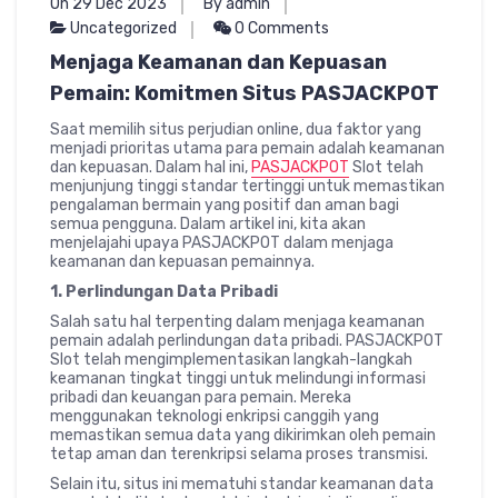
On 29 Dec 2023
By admin
Uncategorized
0 Comments
Menjaga Keamanan dan Kepuasan
Pemain: Komitmen Situs PASJACKPOT
Saat memilih situs perjudian online, dua faktor yang
menjadi prioritas utama para pemain adalah keamanan
dan kepuasan. Dalam hal ini,
PASJACKPOT
Slot telah
menjunjung tinggi standar tertinggi untuk memastikan
pengalaman bermain yang positif dan aman bagi
semua pengguna. Dalam artikel ini, kita akan
menjelajahi upaya PASJACKPOT dalam menjaga
keamanan dan kepuasan pemainnya.
1. Perlindungan Data Pribadi
Salah satu hal terpenting dalam menjaga keamanan
pemain adalah perlindungan data pribadi. PASJACKPOT
Slot telah mengimplementasikan langkah-langkah
keamanan tingkat tinggi untuk melindungi informasi
pribadi dan keuangan para pemain. Mereka
menggunakan teknologi enkripsi canggih yang
memastikan semua data yang dikirimkan oleh pemain
tetap aman dan terenkripsi selama proses transmisi.
Selain itu, situs ini mematuhi standar keamanan data