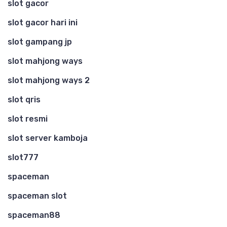
slot gacor
slot gacor hari ini
slot gampang jp
slot mahjong ways
slot mahjong ways 2
slot qris
slot resmi
slot server kamboja
slot777
spaceman
spaceman slot
spaceman88