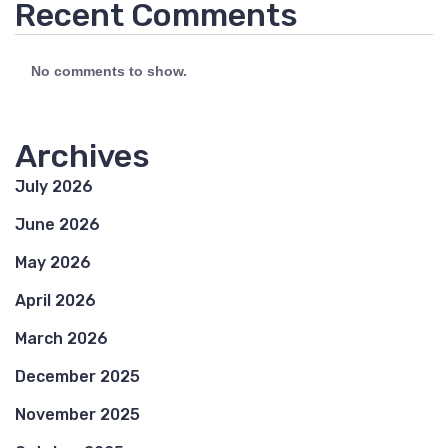
Recent Comments
No comments to show.
Archives
July 2026
June 2026
May 2026
April 2026
March 2026
December 2025
November 2025