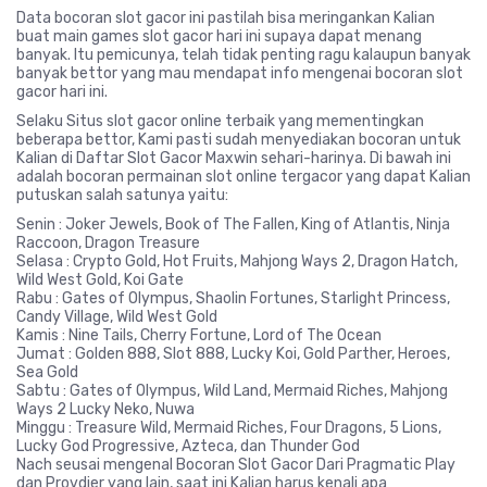
Data bocoran slot gacor ini pastilah bisa meringankan Kalian
buat main games slot gacor hari ini supaya dapat menang
banyak. Itu pemicunya, telah tidak penting ragu kalaupun banyak
banyak bettor yang mau mendapat info mengenai bocoran slot
gacor hari ini.
Selaku Situs slot gacor online terbaik yang mementingkan
beberapa bettor, Kami pasti sudah menyediakan bocoran untuk
Kalian di Daftar Slot Gacor Maxwin sehari-harinya. Di bawah ini
adalah bocoran permainan slot online tergacor yang dapat Kalian
putuskan salah satunya yaitu:
Senin : Joker Jewels, Book of The Fallen, King of Atlantis, Ninja
Raccoon, Dragon Treasure
Selasa : Crypto Gold, Hot Fruits, Mahjong Ways 2, Dragon Hatch,
Wild West Gold, Koi Gate
Rabu : Gates of Olympus, Shaolin Fortunes, Starlight Princess,
Candy Village, Wild West Gold
Kamis : Nine Tails, Cherry Fortune, Lord of The Ocean
Jumat : Golden 888, Slot 888, Lucky Koi, Gold Parther, Heroes,
Sea Gold
Sabtu : Gates of Olympus, Wild Land, Mermaid Riches, Mahjong
Ways 2 Lucky Neko, Nuwa
Minggu : Treasure Wild, Mermaid Riches, Four Dragons, 5 Lions,
Lucky God Progressive, Azteca, dan Thunder God
Nach seusai mengenal Bocoran Slot Gacor Dari Pragmatic Play
dan Provdier yang lain, saat ini Kalian harus kenali apa