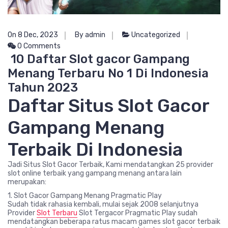
On 8 Dec, 2023
By admin
Uncategorized
0 Comments
10 Daftar Slot gacor Gampang
Menang Terbaru No 1 Di Indonesia
Tahun 2023
Daftar Situs Slot Gacor
Gampang Menang
Terbaik Di Indonesia
Jadi Situs Slot Gacor Terbaik, Kami mendatangkan 25 provider
slot online terbaik yang gampang menang antara lain
merupakan:
1. Slot Gacor Gampang Menang Pragmatic Play
Sudah tidak rahasia kembali, mulai sejak 2008 selanjutnya
Provider
Slot Terbaru
Slot Tergacor Pragmatic Play sudah
mendatangkan beberapa ratus macam games slot gacor terbaik