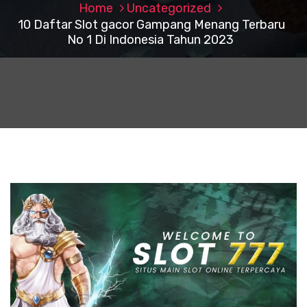
Home
Uncategorized
10 Daftar Slot gacor Gampang Menang Terbaru
No 1 Di Indonesia Tahun 2023