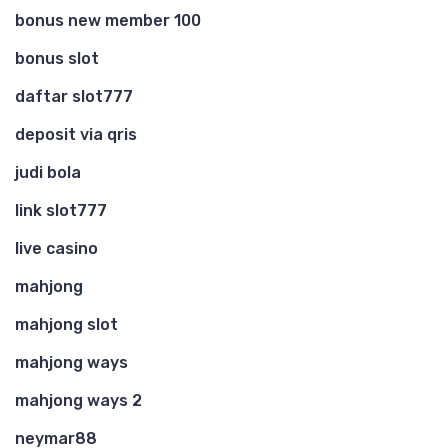
bonus new member 100
bonus slot
daftar slot777
deposit via qris
judi bola
link slot777
live casino
mahjong
mahjong slot
mahjong ways
mahjong ways 2
neymar88