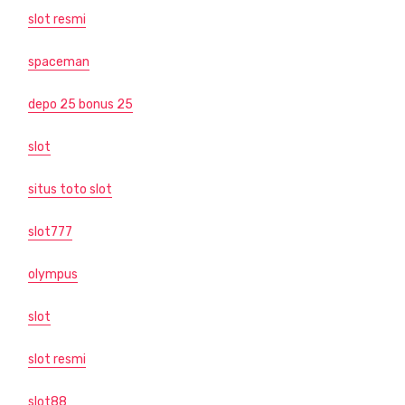
slot resmi
spaceman
depo 25 bonus 25
slot
situs toto slot
slot777
olympus
slot
slot resmi
slot88