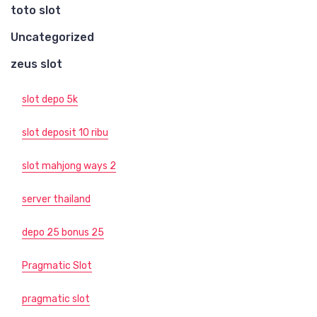
toto slot
Uncategorized
zeus slot
slot depo 5k
slot deposit 10 ribu
slot mahjong ways 2
server thailand
depo 25 bonus 25
Pragmatic Slot
pragmatic slot