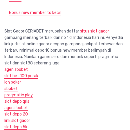
Bonus new member to kecil
Slot Gacor CERIABET merupakan daftar
situs slot gacor
gampang menang terbaik dan no 1 di Indonesia hari ini. Penyedia
link judi slot online gacor dengan gampang jackpot terbesar dan
terbaru minimal depo 10 bonus new member berlimpah di
Indonesia. Mainkan game seru dan menarik seperti pragmatic
slot dan slot88 sekarang juga.
agen sbobet
slot bet 100 perak
idn poker
sbobet
pragmatic play
slot depo qris
agen sbobet
slot depo 20
link slot gacor
slot depo 5k