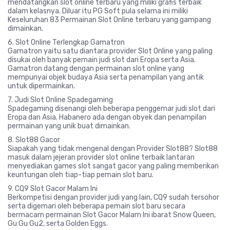
mendatangkan slot online terbaru yang miliki grafis terbaik
dalam kelasnya. Diluar itu PG Soft pula selama ini miliki
Keseluruhan 83 Permainan Slot Online terbaru yang gampang
dimainkan.
6. Slot Online Terlengkap Gamatron
Gamatron yaitu satu diantara provider Slot Online yang paling
disukai oleh banyak pemain judi slot dari Eropa serta Asia.
Gamatron datang dengan permainan slot online yang
mempunyai objek budaya Asia serta penampilan yang antik
untuk dipermainkan.
7. Judi Slot Online Spadegaming
Spadegaming disenangi oleh beberapa penggemar judi slot dari
Eropa dan Asia. Habanero ada dengan obyek dan penampilan
permainan yang unik buat dimainkan.
8. Slot88 Gacor
Siapakah yang tidak mengenal dengan Provider Slot88? Slot88
masuk dalam jejeran provider slot online terbaik lantaran
menyediakan games slot sangat gacor yang paling memberikan
keuntungan oleh tiap-tiap pemain slot baru.
9. CQ9 Slot Gacor Malam Ini
Berkompetisi dengan provider judi yang lain, CQ9 sudah tersohor
serta digemari oleh beberapa pemain slot baru secara
bermacam permainan Slot Gacor Malam Ini ibarat Snow Queen,
Gu Gu Gu2, serta Golden Eggs.