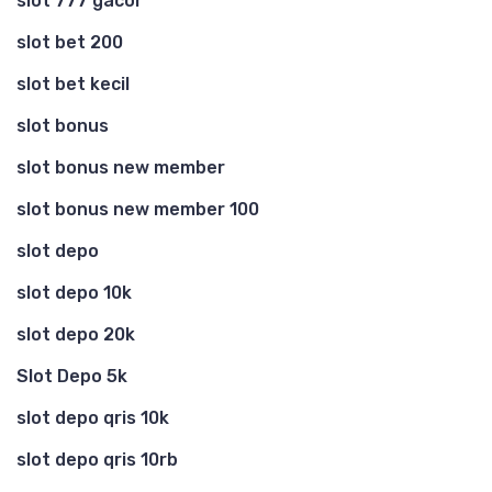
slot 777 gacor
slot bet 200
slot bet kecil
slot bonus
slot bonus new member
slot bonus new member 100
slot depo
slot depo 10k
slot depo 20k
Slot Depo 5k
slot depo qris 10k
slot depo qris 10rb