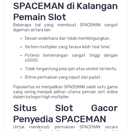
SPACEMAN di Kalangan
Pemain Slot
Beberapa hal yang membuat SPACEMAN sangat
digemari antara lain:
Desain sederhana dan tidak membingungkan.
Sistem multiplier yang terasa lebih ‘real time’.
Potensi kemenangan sangat tinggi dengan
x5000.
Tidak tergantung pola spin atau simbol tertentu.
Ritme permainan yang cepat dan padat.
Popularitas ini menjadikan SPACEMAN salah satu game
yang sering menjadi pilihan utama pemain slot online
dalam kategori high multiplier.
Situs Slot Gacor
Penyedia SPACEMAN
Untuk menikmati permainan SPACEMAN secara