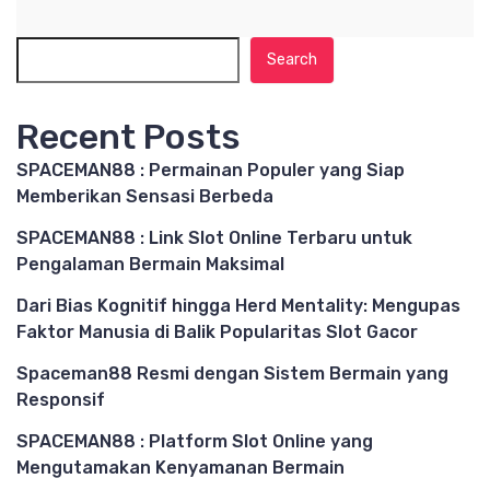
Search
Recent Posts
SPACEMAN88 : Permainan Populer yang Siap
Memberikan Sensasi Berbeda
SPACEMAN88 : Link Slot Online Terbaru untuk
Pengalaman Bermain Maksimal
Dari Bias Kognitif hingga Herd Mentality: Mengupas
Faktor Manusia di Balik Popularitas Slot Gacor
Spaceman88 Resmi dengan Sistem Bermain yang
Responsif
SPACEMAN88 : Platform Slot Online yang
Mengutamakan Kenyamanan Bermain