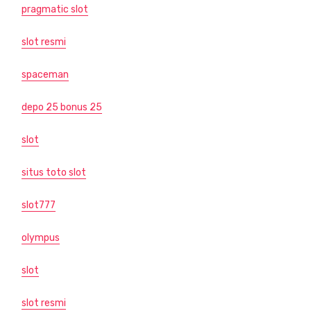
pragmatic slot
slot resmi
spaceman
depo 25 bonus 25
slot
situs toto slot
slot777
olympus
slot
slot resmi