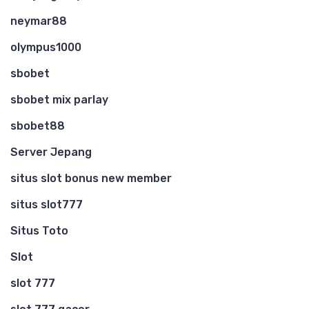
neymar88
olympus1000
sbobet
sbobet mix parlay
sbobet88
Server Jepang
situs slot bonus new member
situs slot777
Situs Toto
Slot
slot 777