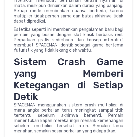
interaktif membuat permainan terasa nyaman di
mata, meskipun dimainkan dalam durasi yang panjang.
Setiap ronde memberikan nuansa berbeda, karena
multiplier tidak pernah sama dan batas akhirnya tidak
dapat diprediksi.
Estetika seperti ini memberikan pengalaman baru bagi
pemain yang bosan dengan slot klasik berbasis reel.
Perpaduan grafis sederhana dan konsep interaktif
membuat SPACEMAN identik sebagai game bertema
futuristik yang tidak lekang oleh waktu.
Sistem Crash Game
yang Memberi
Ketegangan di Setiap
Detik
SPACEMAN menggunakan sistem crash multiplier, di
mana angka perkalian terus meningkat sampai titik
tertentu sebelum akhirnya berhenti. Pemain
menentukan kapan mereka ingin menarik kemenangan
sebelum multiplier tersebut jatuh. Semakin lama
menahan, semakin besar perkalian yang didapatkan.