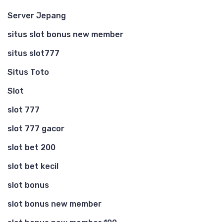
Server Jepang
situs slot bonus new member
situs slot777
Situs Toto
Slot
slot 777
slot 777 gacor
slot bet 200
slot bet kecil
slot bonus
slot bonus new member