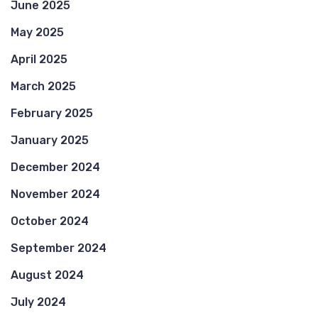
June 2025
May 2025
April 2025
March 2025
February 2025
January 2025
December 2024
November 2024
October 2024
September 2024
August 2024
July 2024