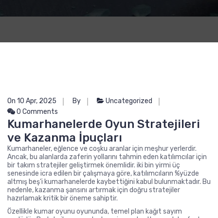
On 10 Apr, 2025
By
Uncategorized
0 Comments
Kumarhanelerde Oyun Stratejileri
ve Kazanma İpuçları
Kumarhaneler, eğlence ve coşku aranlar için meşhur yerlerdir.
Ancak, bu alanlarda zaferin yollarını tahmin eden katılımcılar için
bir takım stratejiler geliştirmek önemlidir. iki bin yirmi üç
senesinde icra edilen bir çalışmaya göre, katılımcıların %yüzde
altmış beş‘i kumarhanelerde kaybettiğini kabul bulunmaktadır. Bu
nedenle, kazanma şansını artırmak için doğru stratejiler
hazırlamak kritik bir öneme sahiptir.
Özellikle kumar oyunu oyununda, temel plan kağıt sayım