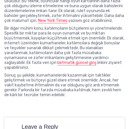
usulüdür. Bu teknik, oyuncular hangi oyun kartlarının daha fazla
çok olduğunu izleme etmelerine ve buna uygun olarak bahislerini
düzenlemelerine imkan tanır. Ek olarak, rulet oyununda ek
bahisler gerçekleştirmek, zafer ihtimalini yükseltebilir. Daha daha
çok malumat için,
New York Times
yazısını göz atabilirsiniz.
Bir diğer mühim konu, katılımcıların bütçelerini iyi yönetmeleridir.
Spesifik bir miktar para ile oyun oynamak ve bu miktarı
büyütmemek, kayıpları küçültmek etmek için önemlidir. Ek olarak,
internet üzerinden kumarhaneler, katılımcılara değişik bonuslar
ve teşvikler sunarak dikkat çekmektedir. Bu olanakları
yararlanmak, katılımcıların daha çok fazla müsabaka
oynamasına ve zafer imkanlarını geliştirmesine yardımcı
sağlayabilir. Ek fazla veri için
betmatik güncel giriş
linkini ziyaret
yapabilirsiniz.
Sonuç şu şekilde, kumarhanelerde kazanmak için taktikler
geliştirmek ve bütçeyi güzel idare etmek önemlidir. Ancak, her
vakit kaybetme ihtimalinin da var olduğunu göz ardı etmemek
gerekir. Farkında bir tarzda müsabaka katılmak, hem zevkli hem
de kârlı bir tecrübe temin edebilir.
Leave a Reply