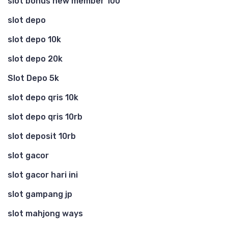
slot bonus new member 100
slot depo
slot depo 10k
slot depo 20k
Slot Depo 5k
slot depo qris 10k
slot depo qris 10rb
slot deposit 10rb
slot gacor
slot gacor hari ini
slot gampang jp
slot mahjong ways