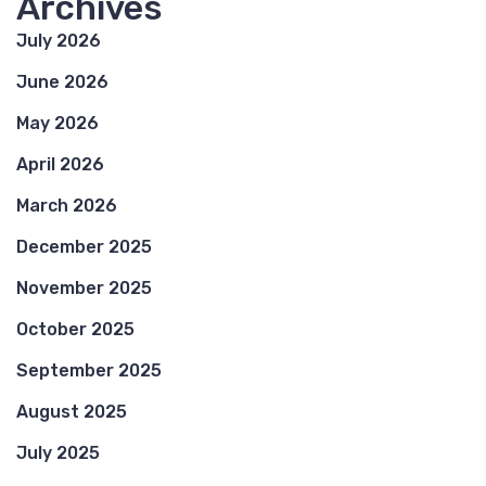
Archives
July 2026
June 2026
May 2026
April 2026
March 2026
December 2025
November 2025
October 2025
September 2025
August 2025
July 2025