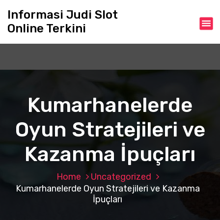
S
Informasi Judi Slot
k
Online Terkini
i
p
t
o
c
o
n
Kumarhanelerde
t
e
Oyun Stratejileri ve
n
t
Kazanma İpuçları
Home
Uncategorized
Kumarhanelerde Oyun Stratejileri ve Kazanma
İpuçları