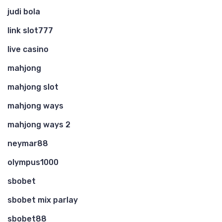
judi bola
link slot777
live casino
mahjong
mahjong slot
mahjong ways
mahjong ways 2
neymar88
olympus1000
sbobet
sbobet mix parlay
sbobet88