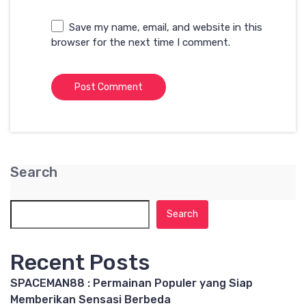
Save my name, email, and website in this
browser for the next time I comment.
Search
Search
Recent Posts
SPACEMAN88 : Permainan Populer yang Siap
Memberikan Sensasi Berbeda