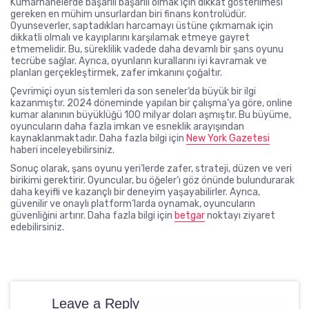
Kumarhanelerde başarılı başarılı olmak için dikkat gösterilmesi
gereken en mühim unsurlardan biri finans kontrolüdür.
Oyunseverler, saptadıkları harcamayı üstüne çıkmamak için
dikkatli olmalı ve kayıplarını karşılamak etmeye gayret
etmemelidir. Bu, süreklilik vadede daha devamlı bir şans oyunu
tecrübe sağlar. Ayrıca, oyunların kurallarını iyi kavramak ve
planları gerçekleştirmek, zafer imkanını çoğaltır.
Çevrimiçi oyun sistemleri da son seneler‘da büyük bir ilgi
kazanmıştır. 2024 döneminde yapılan bir çalışma‘ya göre, online
kumar alanının büyüklüğü 100 milyar doları aşmıştır. Bu büyüme,
oyuncuların daha fazla imkan ve esneklik arayışından
kaynaklanmaktadır. Daha fazla bilgi için
New York Gazetesi
haberi inceleyebilirsiniz.
Sonuç olarak, şans oyunu yeri‘lerde zafer, strateji, düzen ve veri
birikimi gerektirir. Oyuncular, bu öğeler‘ı göz önünde bulundurarak
daha keyifli ve kazançlı bir deneyim yaşayabilirler. Ayrıca,
güvenilir ve onaylı platform‘larda oynamak, oyuncuların
güvenliğini artırır. Daha fazla bilgi için
betgar
noktayı ziyaret
edebilirsiniz.
Leave a Reply