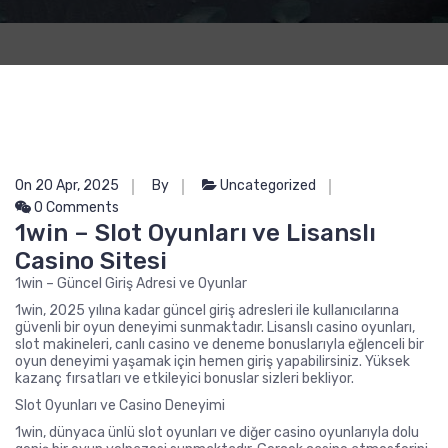
On 20 Apr, 2025
By
Uncategorized
0 Comments
1win – Slot Oyunları ve Lisanslı
Casino Sitesi
1win – Güncel Giriş Adresi ve Oyunlar
1win, 2025 yılına kadar güncel giriş adresleri ile kullanıcılarına
güvenli bir oyun deneyimi sunmaktadır. Lisanslı casino oyunları,
slot makineleri, canlı casino ve deneme bonuslarıyla eğlenceli bir
oyun deneyimi yaşamak için hemen giriş yapabilirsiniz. Yüksek
kazanç fırsatları ve etkileyici bonuslar sizleri bekliyor.
Slot Oyunları ve Casino Deneyimi
1win, dünyaca ünlü slot oyunları ve diğer casino oyunlarıyla dolu