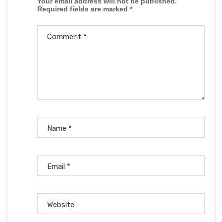
Your email address will not be published.
Required fields are marked
*
Comment
*
Name
*
Email
*
Website