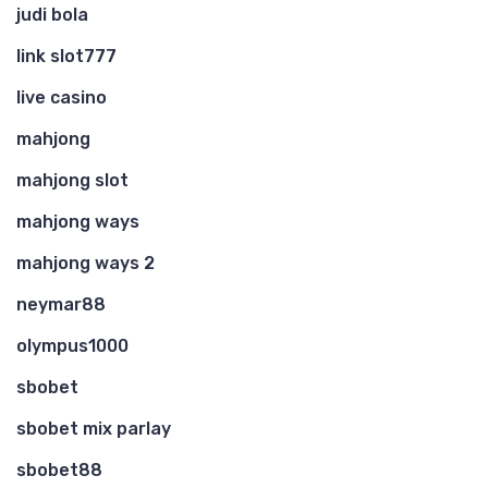
judi bola
link slot777
live casino
mahjong
mahjong slot
mahjong ways
mahjong ways 2
neymar88
olympus1000
sbobet
sbobet mix parlay
sbobet88