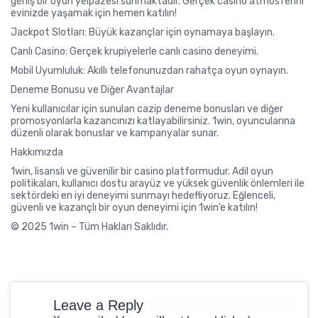
geniş bir oyun yelpazesi sunmaktadır. Gerçek casino atmosferini
evinizde yaşamak için hemen katılın!
Jackpot Slotları: Büyük kazançlar için oynamaya başlayın.
Canlı Casino: Gerçek krupiyelerle canlı casino deneyimi.
Mobil Uyumluluk: Akıllı telefonunuzdan rahatça oyun oynayın.
Deneme Bonusu ve Diğer Avantajlar
Yeni kullanıcılar için sunulan cazip deneme bonusları ve diğer
promosyonlarla kazancınızı katlayabilirsiniz. 1win, oyuncularına
düzenli olarak bonuslar ve kampanyalar sunar.
Hakkımızda
1win, lisanslı ve güvenilir bir casino platformudur. Adil oyun
politikaları, kullanıcı dostu arayüz ve yüksek güvenlik önlemleri ile
sektördeki en iyi deneyimi sunmayı hedefliyoruz. Eğlenceli,
güvenli ve kazançlı bir oyun deneyimi için 1win’e katılın!
© 2025 1win – Tüm Hakları Saklıdır.
Leave a Reply