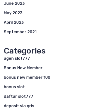
June 2023
May 2023
April 2023
September 2021
Categories
agen slot777
Bonus New Member
bonus new member 100
bonus slot
daftar slot777
deposit via qris