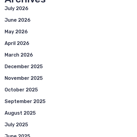
July 2026
June 2026
May 2026
April 2026
March 2026
December 2025
November 2025
October 2025
September 2025
August 2025
July 2025
June 2025