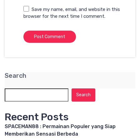
Save my name, email, and website in this
browser for the next time I comment.
Search
Search
Recent Posts
SPACEMAN88 : Permainan Populer yang Siap
Memberikan Sensasi Berbeda