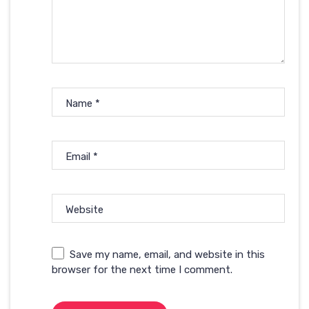
Name
*
Email
*
Website
Save my name, email, and website in this
browser for the next time I comment.