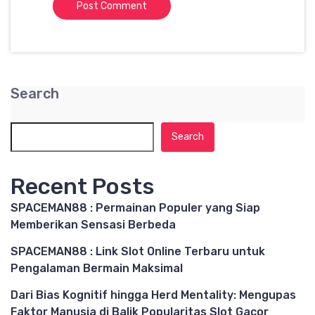
Search
Search
Recent Posts
SPACEMAN88 : Permainan Populer yang Siap
Memberikan Sensasi Berbeda
SPACEMAN88 : Link Slot Online Terbaru untuk
Pengalaman Bermain Maksimal
Dari Bias Kognitif hingga Herd Mentality: Mengupas
Faktor Manusia di Balik Popularitas Slot Gacor