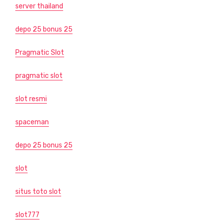
server thailand
depo 25 bonus 25
Pragmatic Slot
pragmatic slot
slot resmi
spaceman
depo 25 bonus 25
slot
situs toto slot
slot777