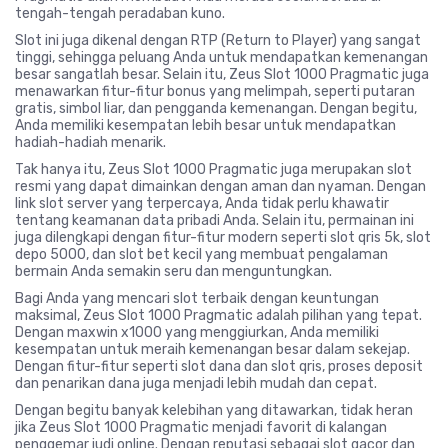
tengah-tengah peradaban kuno.
Slot ini juga dikenal dengan RTP (Return to Player) yang sangat
tinggi, sehingga peluang Anda untuk mendapatkan kemenangan
besar sangatlah besar. Selain itu, Zeus Slot 1000 Pragmatic juga
menawarkan fitur-fitur bonus yang melimpah, seperti putaran
gratis, simbol liar, dan pengganda kemenangan. Dengan begitu,
Anda memiliki kesempatan lebih besar untuk mendapatkan
hadiah-hadiah menarik.
Tak hanya itu, Zeus Slot 1000 Pragmatic juga merupakan slot
resmi yang dapat dimainkan dengan aman dan nyaman. Dengan
link slot server yang terpercaya, Anda tidak perlu khawatir
tentang keamanan data pribadi Anda. Selain itu, permainan ini
juga dilengkapi dengan fitur-fitur modern seperti slot qris 5k, slot
depo 5000, dan slot bet kecil yang membuat pengalaman
bermain Anda semakin seru dan menguntungkan.
Bagi Anda yang mencari slot terbaik dengan keuntungan
maksimal, Zeus Slot 1000 Pragmatic adalah pilihan yang tepat.
Dengan maxwin x1000 yang menggiurkan, Anda memiliki
kesempatan untuk meraih kemenangan besar dalam sekejap.
Dengan fitur-fitur seperti slot dana dan slot qris, proses deposit
dan penarikan dana juga menjadi lebih mudah dan cepat.
Dengan begitu banyak kelebihan yang ditawarkan, tidak heran
jika Zeus Slot 1000 Pragmatic menjadi favorit di kalangan
penggemar judi online. Dengan reputasi sebagai slot gacor dan