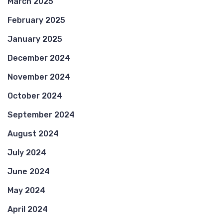
March 2025
February 2025
January 2025
December 2024
November 2024
October 2024
September 2024
August 2024
July 2024
June 2024
May 2024
April 2024