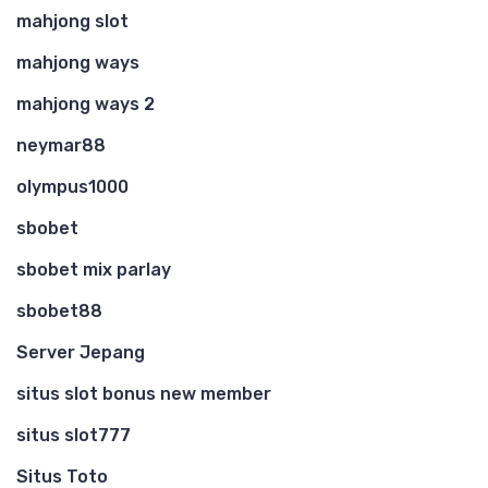
mahjong slot
mahjong ways
mahjong ways 2
neymar88
olympus1000
sbobet
sbobet mix parlay
sbobet88
Server Jepang
situs slot bonus new member
situs slot777
Situs Toto