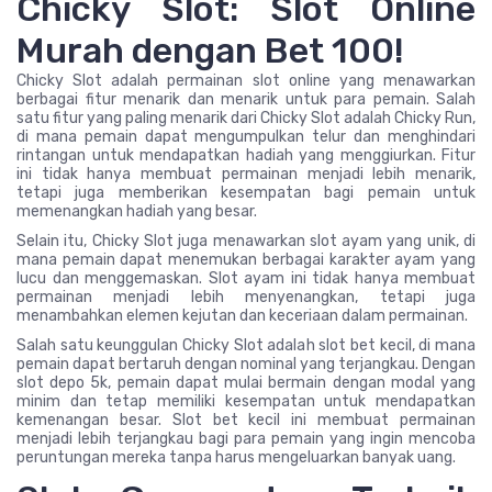
Chicky Slot: Slot Online
Murah dengan Bet 100!
Chicky Slot adalah permainan slot online yang menawarkan
berbagai fitur menarik dan menarik untuk para pemain. Salah
satu fitur yang paling menarik dari Chicky Slot adalah Chicky Run,
di mana pemain dapat mengumpulkan telur dan menghindari
rintangan untuk mendapatkan hadiah yang menggiurkan. Fitur
ini tidak hanya membuat permainan menjadi lebih menarik,
tetapi juga memberikan kesempatan bagi pemain untuk
memenangkan hadiah yang besar.
Selain itu, Chicky Slot juga menawarkan slot ayam yang unik, di
mana pemain dapat menemukan berbagai karakter ayam yang
lucu dan menggemaskan. Slot ayam ini tidak hanya membuat
permainan menjadi lebih menyenangkan, tetapi juga
menambahkan elemen kejutan dan keceriaan dalam permainan.
Salah satu keunggulan Chicky Slot adalah slot bet kecil, di mana
pemain dapat bertaruh dengan nominal yang terjangkau. Dengan
slot depo 5k, pemain dapat mulai bermain dengan modal yang
minim dan tetap memiliki kesempatan untuk mendapatkan
kemenangan besar. Slot bet kecil ini membuat permainan
menjadi lebih terjangkau bagi para pemain yang ingin mencoba
peruntungan mereka tanpa harus mengeluarkan banyak uang.