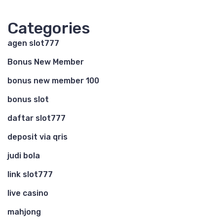
Categories
agen slot777
Bonus New Member
bonus new member 100
bonus slot
daftar slot777
deposit via qris
judi bola
link slot777
live casino
mahjong