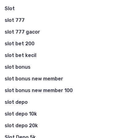
Slot
slot 777
slot 777 gacor
slot bet 200
slot bet kecil
slot bonus
slot bonus new member
slot bonus new member 100
slot depo
slot depo 10k
slot depo 20k
Slot Depo 5k