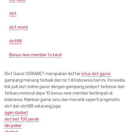
slot
slot resmi
slot88
Bonus new member to kecil
Slot Gacor CERIABET merupakan daftar
situs slot gacor
gampang menang terbaik dan no 1 di Indonesia hari ini. Penyedia
link judi slot online gacor dengan gampang jackpot terbesar dan
terbaru minimal depo 10 bonus new member berlimpah di
Indonesia. Mainkan game seru dan menarik seperti pragmatic
slot dan slot88 sekarang juga.
agen sbobet
slot bet 100 perak
idn poker