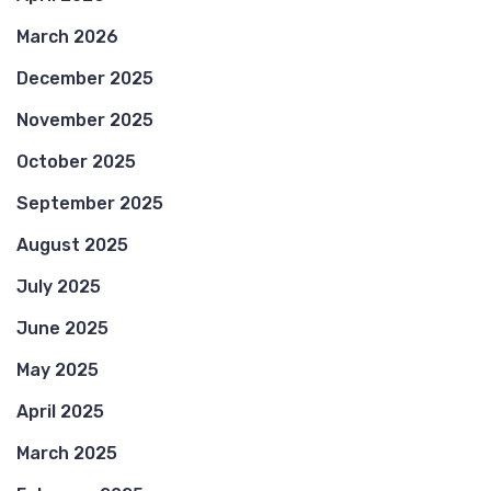
March 2026
December 2025
November 2025
October 2025
September 2025
August 2025
July 2025
June 2025
May 2025
April 2025
March 2025