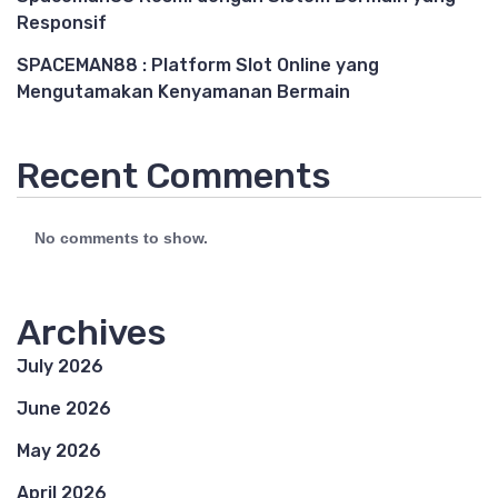
Responsif
SPACEMAN88 : Platform Slot Online yang
Mengutamakan Kenyamanan Bermain
Recent Comments
No comments to show.
Archives
July 2026
June 2026
May 2026
April 2026