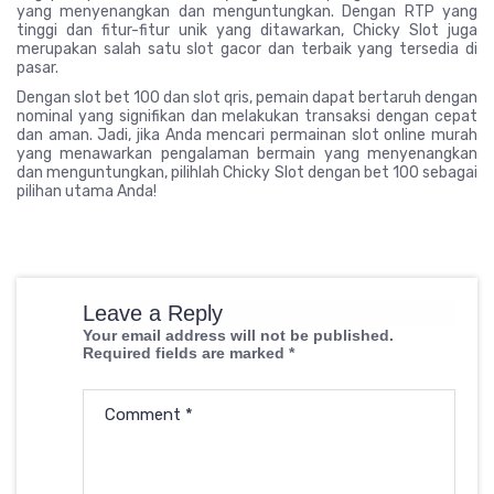
yang menyenangkan dan menguntungkan. Dengan RTP yang
tinggi dan fitur-fitur unik yang ditawarkan, Chicky Slot juga
merupakan salah satu slot gacor dan terbaik yang tersedia di
pasar.
Dengan slot bet 100 dan slot qris, pemain dapat bertaruh dengan
nominal yang signifikan dan melakukan transaksi dengan cepat
dan aman. Jadi, jika Anda mencari permainan slot online murah
yang menawarkan pengalaman bermain yang menyenangkan
dan menguntungkan, pilihlah Chicky Slot dengan bet 100 sebagai
pilihan utama Anda!
Leave a Reply
Your email address will not be published.
Required fields are marked
*
Comment
*