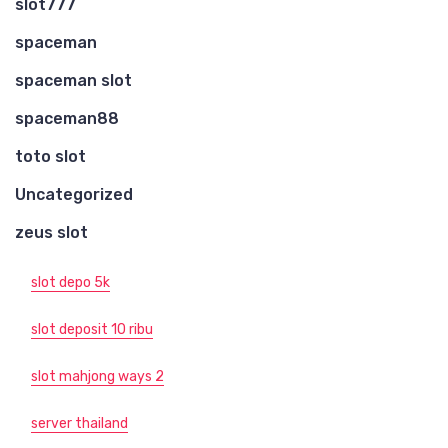
slot777
spaceman
spaceman slot
spaceman88
toto slot
Uncategorized
zeus slot
slot depo 5k
slot deposit 10 ribu
slot mahjong ways 2
server thailand