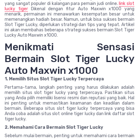
yang sangat populer di kalangan para pemain judi online.
link slot
lucky tiger
Dikenal dengan fitur Auto Maxwin x1000 yang
menarik, permainan ini menawarkan kesempatan besar untuk
memenangkan hadiah besar. Namun, untuk bisa sukses bermain
Slot Tiger Lucky, diperlukan strategi dan tips yang tepat. Artikel
ini akan membahas beberapa strategi sukses bermain Slot Tiger
Lucky Auto Maxwin x1000.
Menikmati Sensasi
Bermain Slot Tiger Lucky
Auto Maxwin x1000
1. Memilih Situs Slot Tiger Lucky Terpercaya
Pertama-tama, langkah penting yang harus dilakukan adalah
memilih situs slot tiger lucky yang terpercaya. Pastikan situs
yang Anda pilih memiliki lisensi resmi dan reputasi yang baik. Hal
ini penting untuk memastikan keamanan dan keadilan dalam
bermain. Beberapa situs slot tiger lucky terpercaya yang bisa
Anda coba adalah situs slot online tiger lucky dan link daftar slot
tiger lucky.
2. Memahami Cara Bermain Slot Tiger Lucky
Sebelum mulai bermain, penting untuk memahami cara bermain