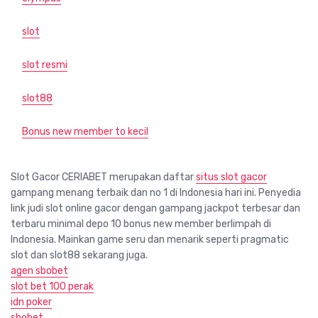
slot
slot resmi
slot88
Bonus new member to kecil
Slot Gacor CERIABET merupakan daftar
situs slot gacor
gampang menang terbaik dan no 1 di Indonesia hari ini. Penyedia
link judi slot online gacor dengan gampang jackpot terbesar dan
terbaru minimal depo 10 bonus new member berlimpah di
Indonesia. Mainkan game seru dan menarik seperti pragmatic
slot dan slot88 sekarang juga.
agen sbobet
slot bet 100 perak
idn poker
sbobet