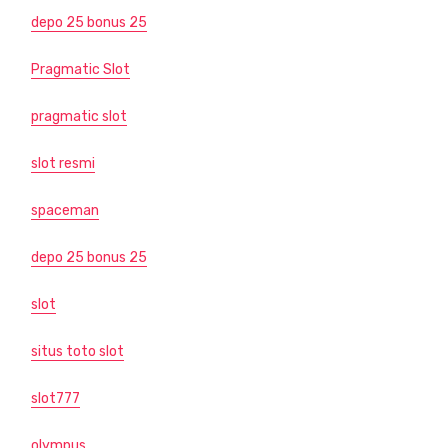
depo 25 bonus 25
Pragmatic Slot
pragmatic slot
slot resmi
spaceman
depo 25 bonus 25
slot
situs toto slot
slot777
olympus