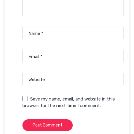
Name
*
Email
*
Website
Save my name, email, and website in this
browser for the next time I comment.