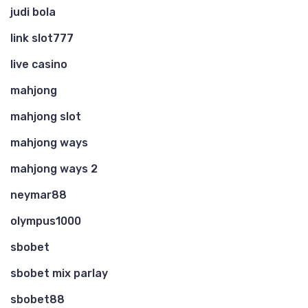
judi bola
link slot777
live casino
mahjong
mahjong slot
mahjong ways
mahjong ways 2
neymar88
olympus1000
sbobet
sbobet mix parlay
sbobet88