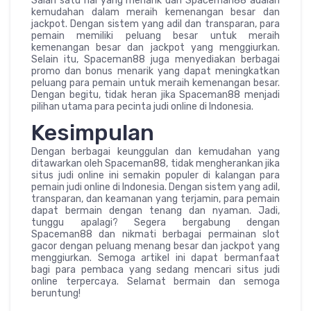
Salah satu hal yang menarik dari Spaceman88 adalah
kemudahan dalam meraih kemenangan besar dan
jackpot. Dengan sistem yang adil dan transparan, para
pemain memiliki peluang besar untuk meraih
kemenangan besar dan jackpot yang menggiurkan.
Selain itu, Spaceman88 juga menyediakan berbagai
promo dan bonus menarik yang dapat meningkatkan
peluang para pemain untuk meraih kemenangan besar.
Dengan begitu, tidak heran jika Spaceman88 menjadi
pilihan utama para pecinta judi online di Indonesia.
Kesimpulan
Dengan berbagai keunggulan dan kemudahan yang
ditawarkan oleh Spaceman88, tidak mengherankan jika
situs judi online ini semakin populer di kalangan para
pemain judi online di Indonesia. Dengan sistem yang adil,
transparan, dan keamanan yang terjamin, para pemain
dapat bermain dengan tenang dan nyaman. Jadi,
tunggu apalagi? Segera bergabung dengan
Spaceman88 dan nikmati berbagai permainan slot
gacor dengan peluang menang besar dan jackpot yang
menggiurkan. Semoga artikel ini dapat bermanfaat
bagi para pembaca yang sedang mencari situs judi
online terpercaya. Selamat bermain dan semoga
beruntung!