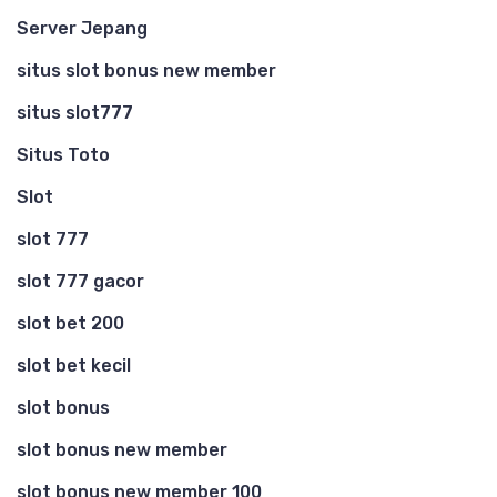
Server Jepang
situs slot bonus new member
situs slot777
Situs Toto
Slot
slot 777
slot 777 gacor
slot bet 200
slot bet kecil
slot bonus
slot bonus new member
slot bonus new member 100