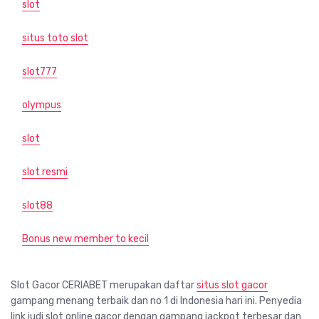
slot
situs toto slot
slot777
olympus
slot
slot resmi
slot88
Bonus new member to kecil
Slot Gacor CERIABET merupakan daftar
situs slot gacor
gampang menang terbaik dan no 1 di Indonesia hari ini. Penyedia
link judi slot online gacor dengan gampang jackpot terbesar dan