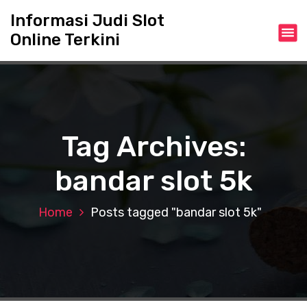
S
Informasi Judi Slot
k
Online Terkini
i
p
t
o
c
o
n
Tag Archives:
t
e
bandar slot 5k
n
t
Home
Posts tagged "bandar slot 5k"