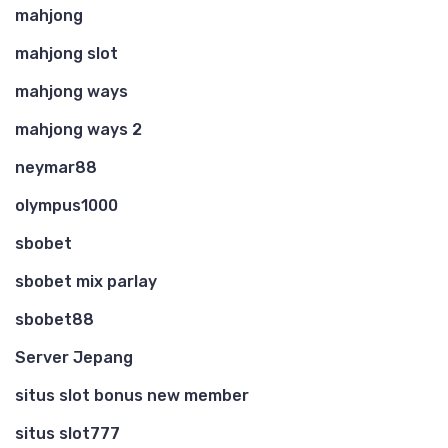
mahjong
mahjong slot
mahjong ways
mahjong ways 2
neymar88
olympus1000
sbobet
sbobet mix parlay
sbobet88
Server Jepang
situs slot bonus new member
situs slot777