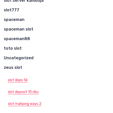
slot server kamboja
slot777
spaceman
spaceman slot
spaceman88
toto slot
Uncategorized
zeus slot
slot depo 5k
slot deposit 10 ribu
slot mahjong ways 2