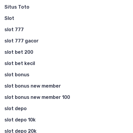
Situs Toto
Slot
slot 777
slot 777 gacor
slot bet 200
slot bet kecil
slot bonus
slot bonus new member
slot bonus new member 100
slot depo
slot depo 10k
slot depo 20k