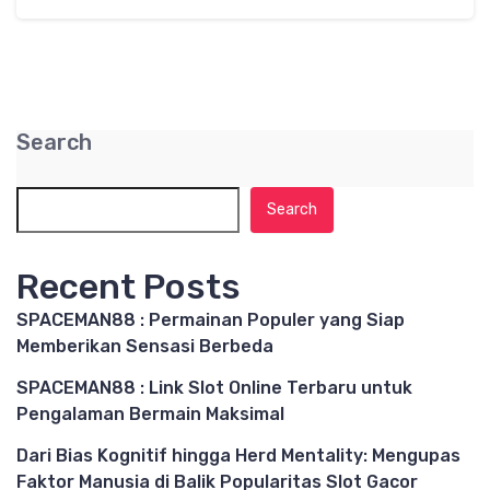
Search
Search
Recent Posts
SPACEMAN88 : Permainan Populer yang Siap
Memberikan Sensasi Berbeda
SPACEMAN88 : Link Slot Online Terbaru untuk
Pengalaman Bermain Maksimal
Dari Bias Kognitif hingga Herd Mentality: Mengupas
Faktor Manusia di Balik Popularitas Slot Gacor