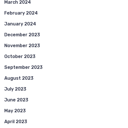
March 2024
February 2024
January 2024
December 2023
November 2023
October 2023
September 2023
August 2023
July 2023
June 2023
May 2023
April 2023