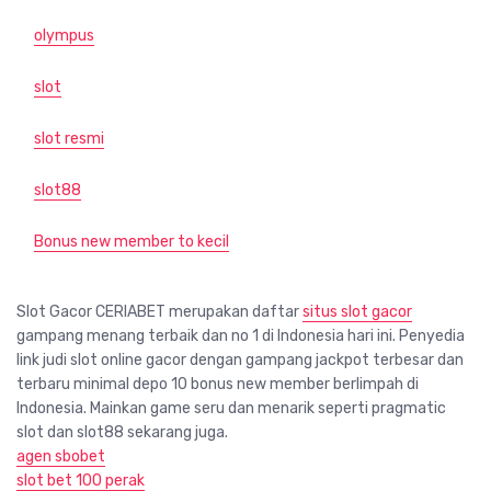
olympus
slot
slot resmi
slot88
Bonus new member to kecil
Slot Gacor CERIABET merupakan daftar
situs slot gacor
gampang menang terbaik dan no 1 di Indonesia hari ini. Penyedia
link judi slot online gacor dengan gampang jackpot terbesar dan
terbaru minimal depo 10 bonus new member berlimpah di
Indonesia. Mainkan game seru dan menarik seperti pragmatic
slot dan slot88 sekarang juga.
agen sbobet
slot bet 100 perak