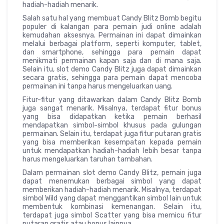
hadiah-hadiah menarik.
Salah satu hal yang membuat Candy Blitz Bomb begitu
populer di kalangan para pemain judi online adalah
kemudahan aksesnya. Permainan ini dapat dimainkan
melalui berbagai platform, seperti komputer, tablet,
dan smartphone, sehingga para pemain dapat
menikmati permainan kapan saja dan di mana saja.
Selain itu, slot demo Candy Blitz juga dapat dimainkan
secara gratis, sehingga para pemain dapat mencoba
permainan ini tanpa harus mengeluarkan uang.
Fitur-fitur yang ditawarkan dalam Candy Blitz Bomb
juga sangat menarik. Misalnya, terdapat fitur bonus
yang bisa didapatkan ketika pemain berhasil
mendapatkan simbol-simbol khusus pada gulungan
permainan. Selain itu, terdapat juga fitur putaran gratis
yang bisa memberikan kesempatan kepada pemain
untuk mendapatkan hadiah-hadiah lebih besar tanpa
harus mengeluarkan taruhan tambahan.
Dalam permainan slot demo Candy Blitz, pemain juga
dapat menemukan berbagai simbol yang dapat
memberikan hadiah-hadiah menarik. Misalnya, terdapat
simbol Wild yang dapat menggantikan simbol lain untuk
membentuk kombinasi kemenangan. Selain itu,
terdapat juga simbol Scatter yang bisa memicu fitur
putaran gratis atau bonus lainnya.