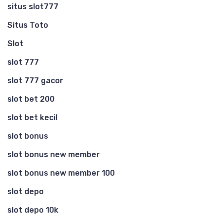
situs slot777
Situs Toto
Slot
slot 777
slot 777 gacor
slot bet 200
slot bet kecil
slot bonus
slot bonus new member
slot bonus new member 100
slot depo
slot depo 10k