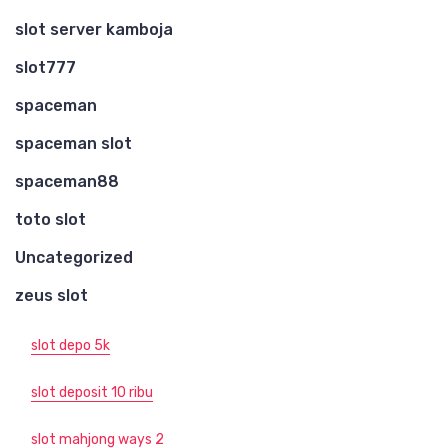
slot server kamboja
slot777
spaceman
spaceman slot
spaceman88
toto slot
Uncategorized
zeus slot
slot depo 5k
slot deposit 10 ribu
slot mahjong ways 2