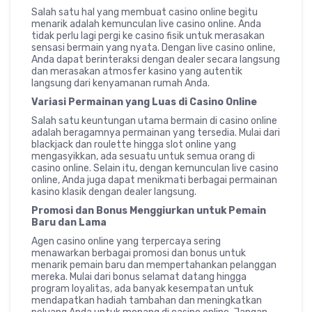
Salah satu hal yang membuat casino online begitu
menarik adalah kemunculan live casino online. Anda
tidak perlu lagi pergi ke casino fisik untuk merasakan
sensasi bermain yang nyata. Dengan live casino online,
Anda dapat berinteraksi dengan dealer secara langsung
dan merasakan atmosfer kasino yang autentik
langsung dari kenyamanan rumah Anda.
Variasi Permainan yang Luas di Casino Online
Salah satu keuntungan utama bermain di casino online
adalah beragamnya permainan yang tersedia. Mulai dari
blackjack dan roulette hingga slot online yang
mengasyikkan, ada sesuatu untuk semua orang di
casino online. Selain itu, dengan kemunculan live casino
online, Anda juga dapat menikmati berbagai permainan
kasino klasik dengan dealer langsung.
Promosi dan Bonus Menggiurkan untuk Pemain
Baru dan Lama
Agen casino online yang terpercaya sering
menawarkan berbagai promosi dan bonus untuk
menarik pemain baru dan mempertahankan pelanggan
mereka. Mulai dari bonus selamat datang hingga
program loyalitas, ada banyak kesempatan untuk
mendapatkan hadiah tambahan dan meningkatkan