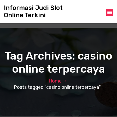
S
Informasi Judi Slot
k
Online Terkini
i
p
t
o
c
o
n
Tag Archives: casino
t
e
online terpercaya
n
t
Home
Posts tagged "casino online terpercaya"