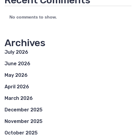
Recent Comments
No comments to show.
Archives
July 2026
June 2026
May 2026
April 2026
March 2026
December 2025
November 2025
October 2025