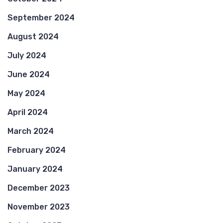
September 2024
August 2024
July 2024
June 2024
May 2024
April 2024
March 2024
February 2024
January 2024
December 2023
November 2023