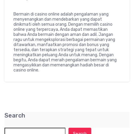
Bermain di casino online adalah pengalaman yang
menyenangkan dan mendebarkan yang dapat
dinikmati oleh semua orang. Dengan memilih casino
online yang terpercaya, Anda dapat memastikan
bahwa Anda bermain dengan aman dan adil. Jangan
ragu untuk mengeksplorasi berbagai permainan yang
ditawarkan, manfaatkan promosi dan bonus yang
tersedia, dan terapkan strategi yang tepat untuk
meningkatkan peluang Anda untuk menang. Dengan
begitu, Anda dapat meraih pengalaman bermain yang
mengasyikkan dan memenangkan hadiah besar di
casino online.
Search
Search