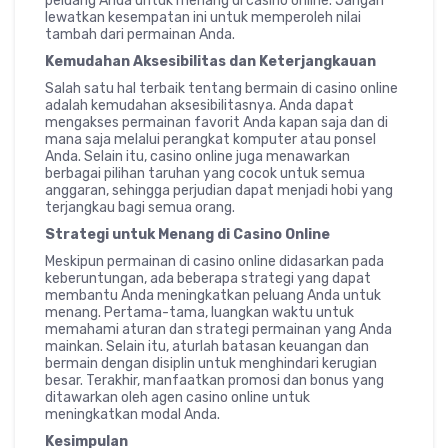
peluang Anda untuk menang di casino online. Jangan
lewatkan kesempatan ini untuk memperoleh nilai
tambah dari permainan Anda.
Kemudahan Aksesibilitas dan Keterjangkauan
Salah satu hal terbaik tentang bermain di casino online
adalah kemudahan aksesibilitasnya. Anda dapat
mengakses permainan favorit Anda kapan saja dan di
mana saja melalui perangkat komputer atau ponsel
Anda. Selain itu, casino online juga menawarkan
berbagai pilihan taruhan yang cocok untuk semua
anggaran, sehingga perjudian dapat menjadi hobi yang
terjangkau bagi semua orang.
Strategi untuk Menang di Casino Online
Meskipun permainan di casino online didasarkan pada
keberuntungan, ada beberapa strategi yang dapat
membantu Anda meningkatkan peluang Anda untuk
menang. Pertama-tama, luangkan waktu untuk
memahami aturan dan strategi permainan yang Anda
mainkan. Selain itu, aturlah batasan keuangan dan
bermain dengan disiplin untuk menghindari kerugian
besar. Terakhir, manfaatkan promosi dan bonus yang
ditawarkan oleh agen casino online untuk
meningkatkan modal Anda.
Kesimpulan