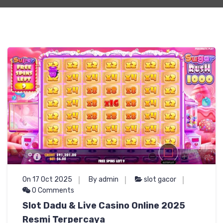
On 17 Oct 2025
By admin
slot gacor
0 Comments
Slot Dadu & Live Casino Online 2025
Resmi Terpercaya