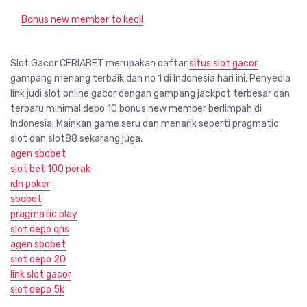
Bonus new member to kecil
Slot Gacor CERIABET merupakan daftar
situs slot gacor
gampang menang terbaik dan no 1 di Indonesia hari ini. Penyedia
link judi slot online gacor dengan gampang jackpot terbesar dan
terbaru minimal depo 10 bonus new member berlimpah di
Indonesia. Mainkan game seru dan menarik seperti pragmatic
slot dan slot88 sekarang juga.
agen sbobet
slot bet 100 perak
idn poker
sbobet
pragmatic play
slot depo qris
agen sbobet
slot depo 20
link slot gacor
slot depo 5k