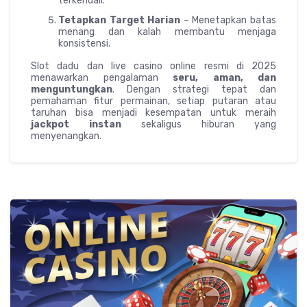
terkendali.
Tetapkan Target Harian
– Menetapkan batas
menang dan kalah membantu menjaga
konsistensi.
Slot dadu dan live casino online resmi di 2025
menawarkan pengalaman
seru, aman, dan
menguntungkan
. Dengan strategi tepat dan
pemahaman fitur permainan, setiap putaran atau
taruhan bisa menjadi kesempatan untuk meraih
jackpot instan
sekaligus hiburan yang
menyenangkan.