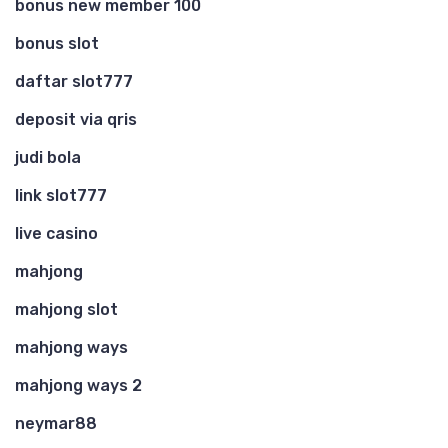
bonus new member 100
bonus slot
daftar slot777
deposit via qris
judi bola
link slot777
live casino
mahjong
mahjong slot
mahjong ways
mahjong ways 2
neymar88