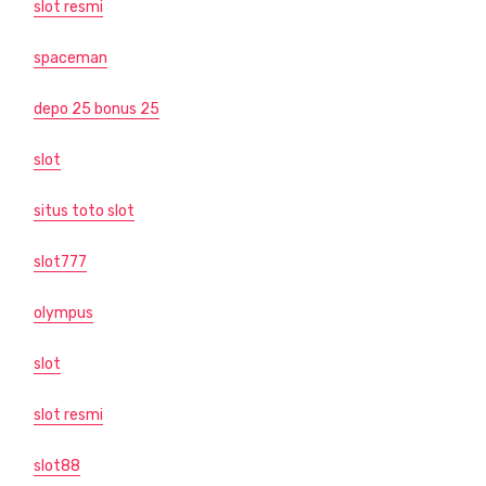
slot resmi
spaceman
depo 25 bonus 25
slot
situs toto slot
slot777
olympus
slot
slot resmi
slot88