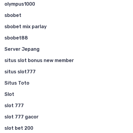
olympus1000
sbobet
sbobet mix parlay
sbobet88
Server Jepang
situs slot bonus new member
situs slot777
Situs Toto
Slot
slot 777
slot 777 gacor
slot bet 200