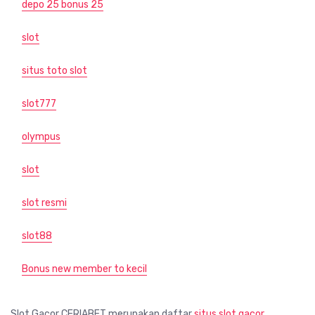
depo 25 bonus 25
slot
situs toto slot
slot777
olympus
slot
slot resmi
slot88
Bonus new member to kecil
Slot Gacor CERIABET merupakan daftar
situs slot gacor