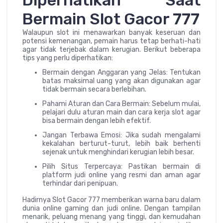
Diperhatikan Saat
Bermain Slot Gacor 777
Walaupun slot ini menawarkan banyak keseruan dan
potensi kemenangan, pemain harus tetap berhati-hati
agar tidak terjebak dalam kerugian. Berikut beberapa
tips yang perlu diperhatikan:
Bermain dengan Anggaran yang Jelas: Tentukan
batas maksimal uang yang akan digunakan agar
tidak bermain secara berlebihan.
Pahami Aturan dan Cara Bermain: Sebelum mulai,
pelajari dulu aturan main dan cara kerja slot agar
bisa bermain dengan lebih efektif.
Jangan Terbawa Emosi: Jika sudah mengalami
kekalahan berturut-turut, lebih baik berhenti
sejenak untuk menghindari kerugian lebih besar.
Pilih Situs Terpercaya: Pastikan bermain di
platform judi online yang resmi dan aman agar
terhindar dari penipuan.
Hadirnya Slot Gacor 777 memberikan warna baru dalam
dunia online gaming dan judi online. Dengan tampilan
menarik, peluang menang yang tinggi, dan kemudahan