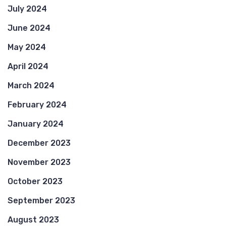
July 2024
June 2024
May 2024
April 2024
March 2024
February 2024
January 2024
December 2023
November 2023
October 2023
September 2023
August 2023