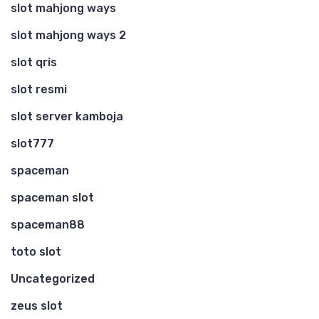
slot mahjong ways
slot mahjong ways 2
slot qris
slot resmi
slot server kamboja
slot777
spaceman
spaceman slot
spaceman88
toto slot
Uncategorized
zeus slot