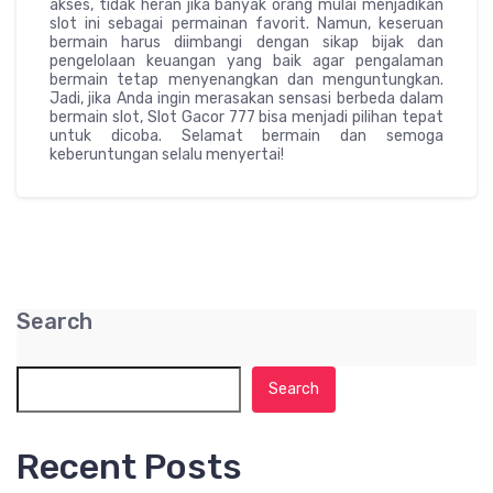
akses, tidak heran jika banyak orang mulai menjadikan
slot ini sebagai permainan favorit. Namun, keseruan
bermain harus diimbangi dengan sikap bijak dan
pengelolaan keuangan yang baik agar pengalaman
bermain tetap menyenangkan dan menguntungkan.
Jadi, jika Anda ingin merasakan sensasi berbeda dalam
bermain slot, Slot Gacor 777 bisa menjadi pilihan tepat
untuk dicoba. Selamat bermain dan semoga
keberuntungan selalu menyertai!
Search
Search
Recent Posts