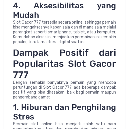
4. Aksesibilitas yang
Mudah
Slot Gacor 777 tersedia secara online, sehingga pemain
bisa mengaksesnya kapan saja dan di mana saja melalui
perangkat seperti smartphone, tablet, atau komputer.
Kemudahan akses ini menjadikan permainan ini semakin
populer, terutama di era digital saat ini.
Dampak Positif dari
Popularitas Slot Gacor
777
Dengan semakin banyaknya pemain yang mencoba
peruntungan di Slot Gacor 777, ada beberapa dampak
positif yang bisa dirasakan, baik bagi pemain maupun
pengembang game:
1. Hiburan dan Penghilang
Stres
Bermain slot online bisa menjadi salah satu cara
menghilangkan stres dan memberikan hiburan yang