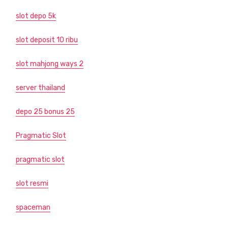
slot depo 5k
slot deposit 10 ribu
slot mahjong ways 2
server thailand
depo 25 bonus 25
Pragmatic Slot
pragmatic slot
slot resmi
spaceman