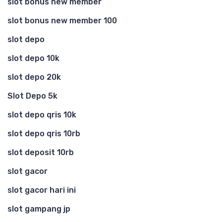
slot bonus new member
slot bonus new member 100
slot depo
slot depo 10k
slot depo 20k
Slot Depo 5k
slot depo qris 10k
slot depo qris 10rb
slot deposit 10rb
slot gacor
slot gacor hari ini
slot gampang jp