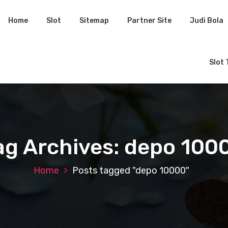
Home
Slot
Sitemap
Partner Site
Judi Bola
Slot 
ag Archives: depo 100
Home
Posts tagged "depo 10000"