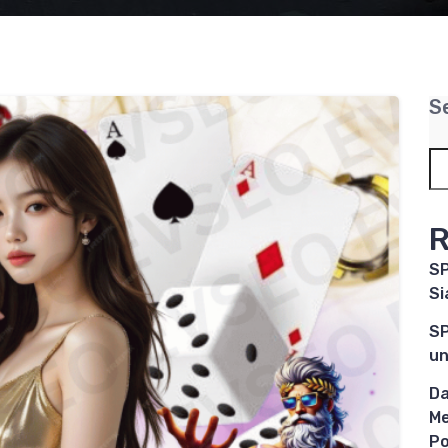
S
R
SP
Si
SP
un
Da
Me
Po