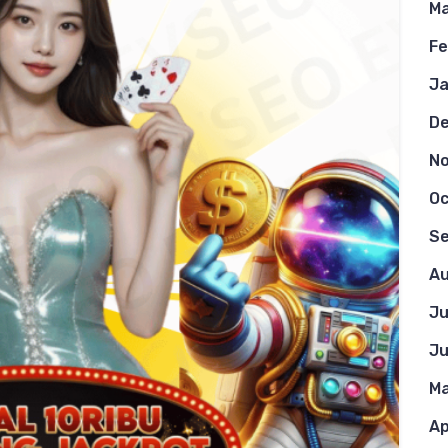
Ma
Fe
Ja
D
N
Oc
S
Au
Ju
Ju
Ma
Ap