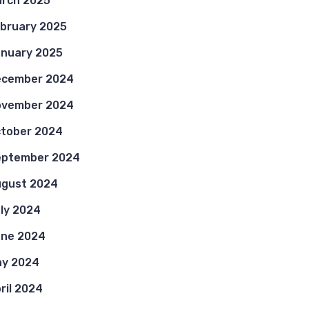
rch 2025
bruary 2025
nuary 2025
ecember 2024
ovember 2024
tober 2024
eptember 2024
gust 2024
ly 2024
ne 2024
y 2024
ril 2024