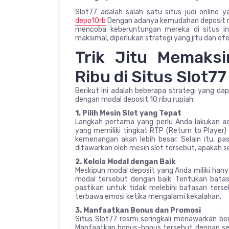
Slot77 adalah salah satu situs judi online 
depo10rb
Dengan adanya kemudahan deposit min
mencoba keberuntungan mereka di situs i
maksimal, diperlukan strategi yang jitu dan efe
Trik Jitu Memaks
Ribu di Situs Slot77
Berikut ini adalah beberapa strategi yang d
dengan modal deposit 10 ribu rupiah:
1. Pilih Mesin Slot yang Tepat
Langkah pertama yang perlu Anda lakukan ada
yang memiliki tingkat RTP (Return to Player
kemenangan akan lebih besar. Selain itu, p
ditawarkan oleh mesin slot tersebut, apakah s
2. Kelola Modal dengan Baik
Meskipun modal deposit yang Anda miliki hany
modal tersebut dengan baik. Tentukan bata
pastikan untuk tidak melebihi batasan terse
terbawa emosi ketika mengalami kekalahan.
3. Manfaatkan Bonus dan Promosi
Situs Slot77 resmi seringkali menawarkan be
Manfaatkan bonus-bonus tersebut dengan s