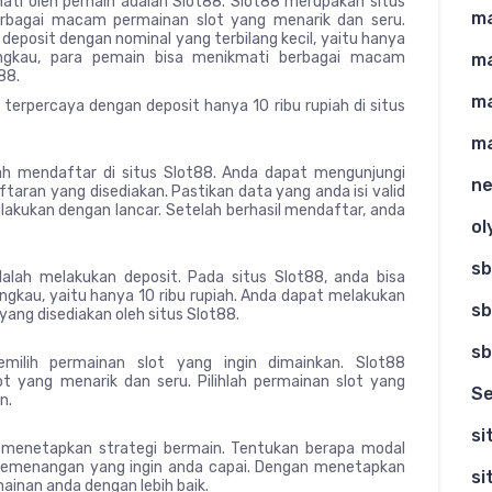
inati oleh pemain adalah Slot88. Slot88 merupakan situs
m
erbagai macam permainan slot yang menarik dan seru.
deposit dengan nominal yang terbilang kecil, yaitu hanya
jangkau, para pemain bisa menikmati berbagai macam
ma
88.
ma
e terpercaya dengan deposit hanya 10 ribu rupiah di situs
ma
ah mendaftar di situs Slot88. Anda dapat mengunjungi
n
ftaran yang disediakan. Pastikan data yang anda isi valid
lakukan dengan lancar. Setelah berhasil mendaftar, anda
ol
sb
adalah melakukan deposit. Pada situs Slot88, anda bisa
gkau, yaitu hanya 10 ribu rupiah. Anda dapat melakukan
sb
ang disediakan oleh situs Slot88.
s
milih permainan slot yang ingin dimainkan. Slot88
 yang menarik dan seru. Pilihlah permainan slot yang
Se
n.
si
 menetapkan strategi bermain. Tentukan berapa modal
 kemenangan yang ingin anda capai. Dengan menetapkan
si
ainan anda dengan lebih baik.