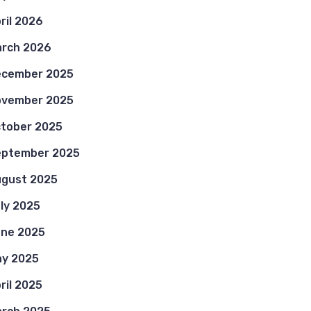
ril 2026
rch 2026
ecember 2025
ovember 2025
tober 2025
eptember 2025
gust 2025
ly 2025
ne 2025
y 2025
ril 2025