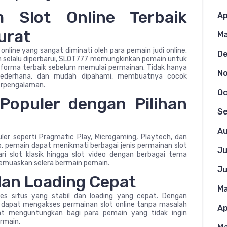
m Slot Online Terbaik
Ap
urat
Ma
nline yang sangat diminati oleh para pemain judi online.
D
 selalu diperbarui, SLOT777 memungkinkan pemain untuk
forma terbaik sebelum memulai permainan. Tidak hanya
N
, sederhana, dan mudah dipahami, membuatnya cocok
erpengalaman.
Oc
 Populer dengan Pilihan
S
Au
er seperti Pragmatic Play, Microgaming, Playtech, dan
p, pemain dapat menikmati berbagai jenis permainan slot
Ju
ri slot klasik hingga slot video dengan berbagai tema
emuaskan selera bermain pemain.
Ju
dan Loading Cepat
Ma
es situs yang stabil dan loading yang cepat. Dengan
n dapat mengakses permainan slot online tanpa masalah
Ap
gat menguntungkan bagi para pemain yang tidak ingin
rmain.