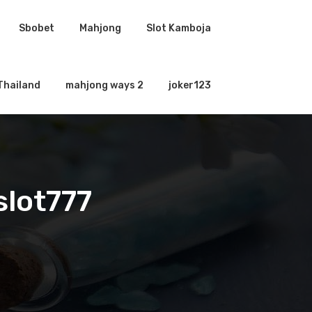
Sbobet
Mahjong
Slot Kamboja
Thailand
mahjong ways 2
joker123
slot777