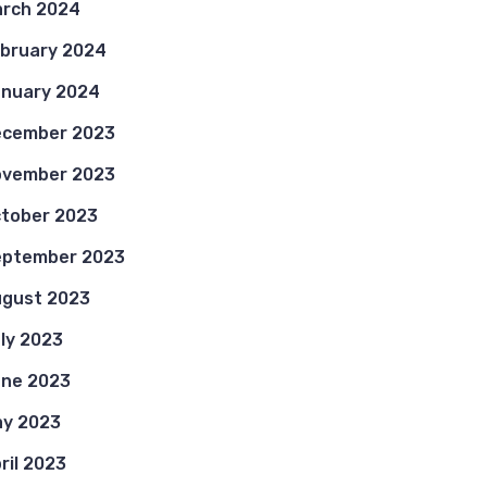
rch 2024
bruary 2024
nuary 2024
ecember 2023
ovember 2023
tober 2023
eptember 2023
gust 2023
ly 2023
ne 2023
y 2023
ril 2023