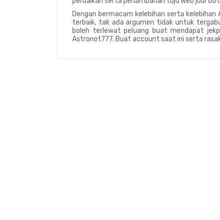
perbaikan serta penambahan tuju web judi slot 
Dengan bermacam kelebihan serta kelebihan As
terbaik, tak ada argumen tidak untuk tergab
boleh terlewat peluang buat mendapat jekp
Astronot777. Buat account saat ini serta rasa