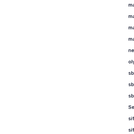
m
ma
ma
ma
n
ol
sb
sb
s
Se
si
si