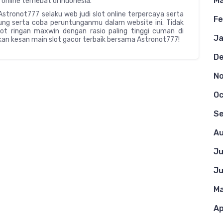
Ma
online terhebat di Indonesia.
tronot777 selaku web judi slot online terpercaya serta
Fe
ung serta coba peruntunganmu dalam website ini. Tidak
ot ringan maxwin dengan rasio paling tinggi cuman di
Ja
kan kesan main slot gacor terbaik bersama Astronot777!
D
N
Oc
S
Au
Ju
Ju
Ma
Ap