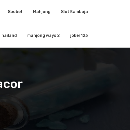
Sbobet
Mahjong
Slot Kamboja
Thailand
mahjong ways 2
joker123
acor