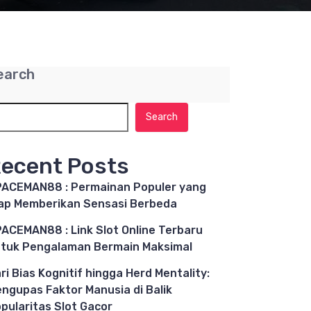
earch
Search
ecent Posts
ACEMAN88 : Permainan Populer yang
ap Memberikan Sensasi Berbeda
ACEMAN88 : Link Slot Online Terbaru
tuk Pengalaman Bermain Maksimal
ri Bias Kognitif hingga Herd Mentality:
ngupas Faktor Manusia di Balik
pularitas Slot Gacor