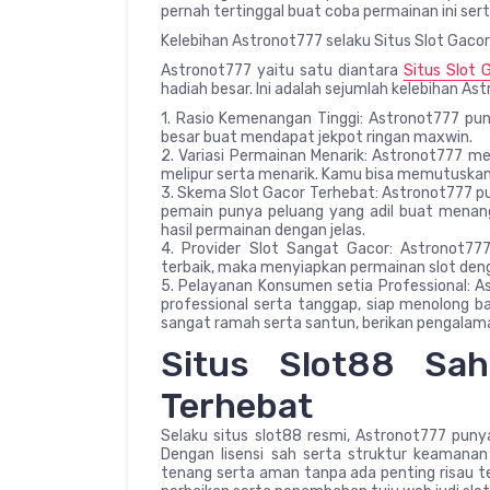
pernah tertinggal buat coba permainan ini s
Kelebihan Astronot777 selaku Situs Slot Gaco
Astronot777 yaitu satu diantara
Situs Slot 
hadiah besar. Ini adalah sejumlah kelebihan Ast
1. Rasio Kemenangan Tinggi: Astronot777 pu
besar buat mendapat jekpot ringan maxwin.
2. Variasi Permainan Menarik: Astronot777
melipur serta menarik. Kamu bisa memutuska
3. Skema Slot Gacor Terhebat: Astronot777 pu
pemain punya peluang yang adil buat menan
hasil permainan dengan jelas.
4. Provider Slot Sangat Gacor: Astronot77
terbaik, maka menyiapkan permainan slot den
5. Pelayanan Konsumen setia Professional: 
professional serta tanggap, siap menolong 
sangat ramah serta santun, berikan pengala
Situs Slot88 Sa
Terhebat
Selaku situs slot88 resmi, Astronot777 punya
Dengan lisensi sah serta struktur keamana
tenang serta aman tanpa ada penting risau t