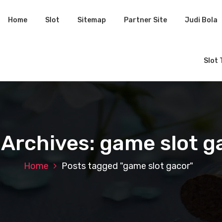
Home
Slot
Sitemap
Partner Site
Judi Bola
Slot 
 Archives: game slot g
Home
Posts tagged "game slot gacor"