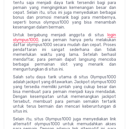
tentu saja menjadi daya tarik tersendiri bagi para
pemain yang menginginkan kemenangan besar dan
cepat. Selain itu, situs ini juga menyediakan berbagai
bonus dan promosi menarik bagi para membernya,
seperti bonus olympus1000 yang bisa menambah
kesenangan dalam bermain.
Untuk bergabung menjadi anggota di situs
login
olympus1000
, para pemain hanya perlu melakukan
daftar olympus1000 secara mudah dan cepat. Proses
pendaftaran ini sangat sederhana dan tidak
memerlukan waktu yang lama. Setelah berhasil
mendaftar, para pemain dapat langsung mencoba
berbagai permainan slot yang menarik dan
menguntungkan di situs ini.
Salah satu daya tarik utama di situs Olympus1000
adalah jackpot yang ditawarkan. Jackpot olympus1000
yang tersedia memiliki jumlah yang cukup besar dan
bisa membuat para pemain menjadi kaya mendadak.
Dengan kesempatan untuk memenangkan jackpot
tersebut, membuat para pemain semakin tertarik
untuk terus bermain dan mencari keberuntungan di
situs ini.
Selain itu, situs Olympus1000 juga menyediakan link
alternatif olympus1000 untuk memudahkan akses
para pemain. Dengan adanya link alternatif ini, para