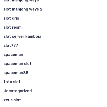
slot mahjong ways
slot mahjong ways 2
slot qris
slot resmi
slot server kamboja
slot777
spaceman
spaceman slot
spaceman88
toto slot
Uncategorized
zeus slot