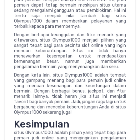
pemain dapat tetap bermain meskipun situs utama
sedang mengalami gangguan atau pemblokiran. Hal ini
tentu saja menjadi nilai tambah bagi situs
Olympus1000 dalam memberikan pelayanan yang
terbaik kepada para membernya.
Dengan berbagai keunggulan dan fitur menarik yang
ditawarkan, situs Olympus1000 menjadi pilihan yang
sangat tepat bagi para pecinta slot online yang ingin
mencari keberuntungan. Situs ini tidak hanya
menawarkan kesempatan untuk mendapatkan
kemenangan besar, namun juga memberikan
pengalaman bermain yang menyenangkan dan seru.
Dengan kata lain, situs Olympus1000 adalah tempat
yang gampang menang bagi para pemain judi online
yang mencari kesenangan dan keuntungan dalam
bermain. Dengan berbagai bonus, jackpot, dan fitur
menarik lainnya, tidak heran jika situs ini menjadi
favorit bagi banyak pemain. Jadi, jangan ragu lagi untuk
bergabung dan mencoba keberuntungan Anda di situs
Olympus1000 sekarang juga!
Kesimpulan
situs Olympus1000 adalah pilihan yang tepat bagi para
pemain judi online yang menginginkan pengalaman