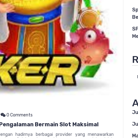
Sp
Be
SP
M
R
A
Ju
0 Comments
Ju
Pengalaman Bermain Slot Maksimal
 dengan hadirnya berbagai provider yang menawarkan
Ma