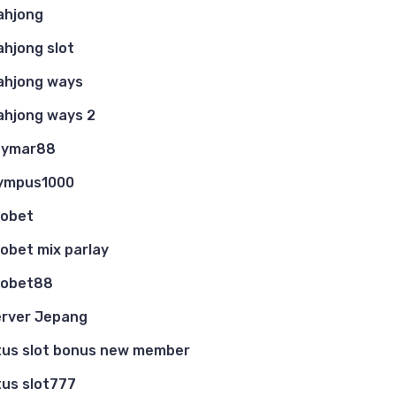
ahjong
hjong slot
hjong ways
hjong ways 2
eymar88
ympus1000
obet
obet mix parlay
bobet88
rver Jepang
tus slot bonus new member
tus slot777