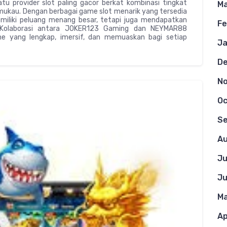
u provider slot paling gacor berkat kombinasi tingkat
Ma
mukau. Dengan berbagai game slot menarik yang tersedia
miliki peluang menang besar, tetapi juga mendapatkan
Fe
 Kolaborasi antara JOKER123 Gaming dan NEYMAR88
ne yang lengkap, imersif, dan memuaskan bagi setiap
Ja
D
N
Oc
S
Au
Ju
Ju
Ma
Ap