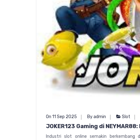
On 11 Sep 2025
By admin
Slot
JOKER123 Gaming di NEYMAR88: 
Industri slot online semakin berkembang