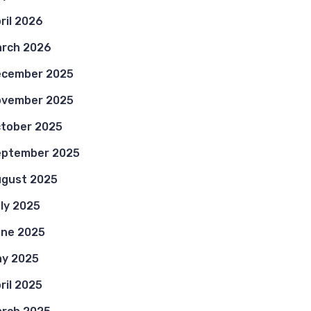
ril 2026
rch 2026
ecember 2025
ovember 2025
tober 2025
eptember 2025
gust 2025
ly 2025
ne 2025
y 2025
ril 2025