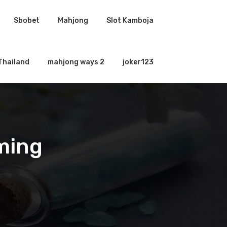
Sbobet
Mahjong
Slot Kamboja
Thailand
mahjong ways 2
joker123
ming