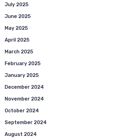
July 2025
June 2025
May 2025
April 2025
March 2025
February 2025
January 2025
December 2024
November 2024
October 2024
September 2024
August 2024