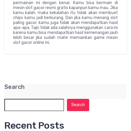
permainan ini dengan benar. Kamu bisa bermain di
mesin slot gacor resmi gratis kapanpun kamu mau. Jika
kamu kalah, maka kekalahan itu tidak akan membuat
chips kamu jadi berkurang. Dan jika kamu menang slot
paling gacor, kamu juga tidak akan mendapatkan hasil
apa-apa. Tapi tidak ada salahnya menggunakan cara ini
karena kamu bisa mendapatkan hasil kemenangan jauh
lebih besar jika sudah mahir memainkan game mesin
slot gacor online ini.
Search
Search
Recent Posts