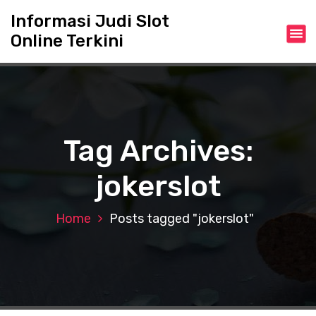
S
Informasi Judi Slot
k
Online Terkini
i
p
t
o
c
o
n
Tag Archives:
t
e
jokerslot
n
t
Home
Posts tagged "jokerslot"