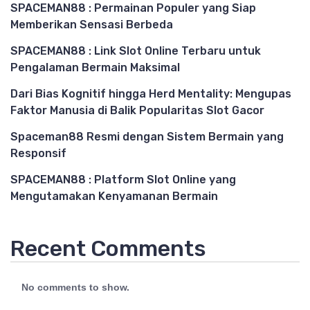
SPACEMAN88 : Permainan Populer yang Siap
Memberikan Sensasi Berbeda
SPACEMAN88 : Link Slot Online Terbaru untuk
Pengalaman Bermain Maksimal
Dari Bias Kognitif hingga Herd Mentality: Mengupas
Faktor Manusia di Balik Popularitas Slot Gacor
Spaceman88 Resmi dengan Sistem Bermain yang
Responsif
SPACEMAN88 : Platform Slot Online yang
Mengutamakan Kenyamanan Bermain
Recent Comments
No comments to show.