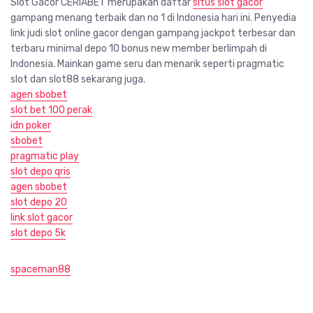
Slot Gacor CERIABET merupakan daftar
situs slot gacor
gampang menang terbaik dan no 1 di Indonesia hari ini. Penyedia
link judi slot online gacor dengan gampang jackpot terbesar dan
terbaru minimal depo 10 bonus new member berlimpah di
Indonesia. Mainkan game seru dan menarik seperti pragmatic
slot dan slot88 sekarang juga.
agen sbobet
slot bet 100 perak
idn poker
sbobet
pragmatic play
slot depo qris
agen sbobet
slot depo 20
link slot gacor
slot depo 5k
spaceman88