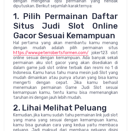
dengan mengenal opsi permainan yang hendak
diputuskan. Berikut sejumlah karakternya:
1. Pilih Permainan Daftar
Situs Judi Slot Online
Gacor Sesuai Kemampuan
Hal pertama yang akan membantu kamu menang
dengan mudah adalah pilih permainan situs
https://www.peterrobertsformen.com/
joker123 slot
online sesuai dengan kemampuan. Ada banyak sekali
permainan aku slot gacor yang akan disediakan di
dalam game judi slot online terbaik dan resmi no 1 di
Indonesia. Kamu harus tahu mana mesin judi Slot yang
mudah dimainkan atau punya aturan yang bisa kamu
mengerti dengan cepat. Jika kamu berhasil
menemukan permainan Game Judi Slot sesuai
kemampuan kamu, tentu kamu bisa memenangkan
taruhan ini dengan jauh lebih mudah.
2. Lihai Melihat Peluang
Kemudian, jika kamu sudah tahu permainan link judi slot
yang mana yang sesuai dengan kemampuan kamu,
kamu bisa gunakan cara yang kedua yaitu membaca
peluang. Jadi maksud dari membaca peluang disini