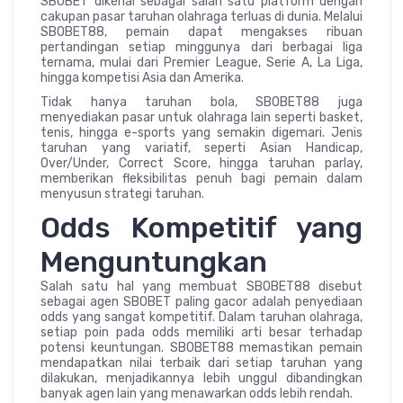
SBOBET dikenal sebagai salah satu platform dengan
cakupan pasar taruhan olahraga terluas di dunia. Melalui
SBOBET88, pemain dapat mengakses ribuan
pertandingan setiap minggunya dari berbagai liga
ternama, mulai dari Premier League, Serie A, La Liga,
hingga kompetisi Asia dan Amerika.
Tidak hanya taruhan bola, SBOBET88 juga
menyediakan pasar untuk olahraga lain seperti basket,
tenis, hingga e-sports yang semakin digemari. Jenis
taruhan yang variatif, seperti Asian Handicap,
Over/Under, Correct Score, hingga taruhan parlay,
memberikan fleksibilitas penuh bagi pemain dalam
menyusun strategi taruhan.
Odds Kompetitif yang
Menguntungkan
Salah satu hal yang membuat SBOBET88 disebut
sebagai agen SBOBET paling gacor adalah penyediaan
odds yang sangat kompetitif. Dalam taruhan olahraga,
setiap poin pada odds memiliki arti besar terhadap
potensi keuntungan. SBOBET88 memastikan pemain
mendapatkan nilai terbaik dari setiap taruhan yang
dilakukan, menjadikannya lebih unggul dibandingkan
banyak agen lain yang menawarkan odds lebih rendah.