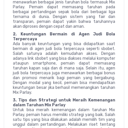
menawarkan berbagai jenis taruhan bola termasuk Mix
Parlay. Pemain dapat memasang taruhan pada
berbagai pertandingan sepak bola dari berbagai liga
ternama di dunia. Dengan sistem yang fair dan
transparan, pemain dapat yakin bahwa taruhannya
akan diproses dengan cepat dan aman.
2. Keuntungan Bermain di Agen Judi Bola
Terpercaya
Ada banyak keuntungan yang bisa didapatkan saat
bermain di agen judi bola terpercaya seperti sbobet.
Salah satunya adalah kemudahan akses. Dengan
adanya link sbobet yang bisa diakses melalui komputer
ataupun smartphone, pemain dapat memasang
taruhan kapan saja dan di mana saja. Selain itu, agen
judi bola terpercaya juga menawarkan berbagai bonus
dan promosi menarik bagi pemain yang bergabung.
Dengan modal yang kecil, pemain bisa mendapatkan
keuntungan besar jika berhasil memenangkan taruhan
Mix Parlay.
3. Tips dan Strategi untuk Meraih Kemenangan
dalam Taruhan Mix Parlay
Untuk bisa meraih kemenangan dalam taruhan Mix
Parlay, pemain harus memiliki strategi yang baik. Salah
satu tips yang bisa dilakukan adalah memilih tim yang
unggul dalam pertandingan. Melakukan riset tentang