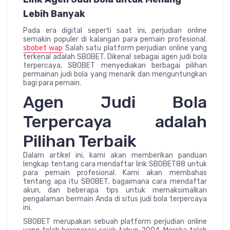
Lebih Banyak
Pada era digital seperti saat ini, perjudian online
semakin populer di kalangan para pemain profesional.
sbobet wap
Salah satu platform perjudian online yang
terkenal adalah SBOBET. Dikenal sebagai agen judi bola
terpercaya, SBOBET menyediakan berbagai pilihan
permainan judi bola yang menarik dan menguntungkan
bagi para pemain.
Agen Judi Bola
Terpercaya adalah
Pilihan Terbaik
Dalam artikel ini, kami akan memberikan panduan
lengkap tentang cara mendaftar link SBOBET88 untuk
para pemain profesional. Kami akan membahas
tentang apa itu SBOBET, bagaimana cara mendaftar
akun, dan beberapa tips untuk memaksimalkan
pengalaman bermain Anda di situs judi bola terpercaya
ini.
SBOBET merupakan sebuah platform perjudian online