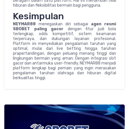
beragam dalam satu platform. Hal ini menambah nilai
hiburan dan fleksibilitas bermain bagi pengguna.
Kesimpulan
NEYMAR88
menegaskan diri sebagai
agen resmi
SBOBET paling gacor
dengan fitur judi bola
terlengkap, odds kompetitif, sistem keamanan
terpercaya, dan dukungan layanan profesional.
Platform ini menyediakan pengalaman taruhan yang
optimal, mulai dari live betting hingga taruhan
prapertandingan, dengan peluang menang tinggi dan
lingkungan bermain yang aman. Dengan integrasi slot
gacor dan antarmuka user-friendly, NEYMAR88 menjadi
platform lengkap bagi pemain yang ingin merasakan
pengalaman taruhan olahraga dan hiburan digital
berkualitas tinggi.