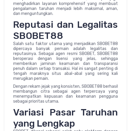
menghadirkan layanan komprehensif yang membuat
pengalaman taruhan menjadi lebih maksimal, aman,
dan menguntungkan.
Reputasi dan Legalitas
SBOBET88
Salah satu faktor utama yang menjadikan SBOBET88
dipercaya banyak pemain adalah legalitas dan
reputasinya. Sebagai agen resmi SBOBET, SBOBET88
beroperasi dengan lisensi yang jelas, sehingga
memberikan jaminan keamanan dan transparansi
penuh dalam setiap transaksi. Hal ini sangat penting di
tengah maraknya situs abal-abal yang sering kali
merugikan pemain.
Dengan rekam jejak yang konsisten, SBOBET88 berhasil
membangun citra sebagai agen terpercaya yang
menempatkan kepuasan dan keamanan pengguna
sebagai prioritas utama.
Variasi Pasar Taruhan
yang Lengkap