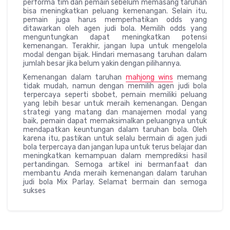
performa tim dan pemain sebelum memasang taruhan
bisa meningkatkan peluang kemenangan. Selain itu,
pemain juga harus memperhatikan odds yang
ditawarkan oleh agen judi bola. Memilih odds yang
menguntungkan dapat meningkatkan potensi
kemenangan. Terakhir, jangan lupa untuk mengelola
modal dengan bijak. Hindari memasang taruhan dalam
jumlah besar jika belum yakin dengan pilihannya.
Kemenangan dalam taruhan
mahjong wins
memang
tidak mudah, namun dengan memilih agen judi bola
terpercaya seperti sbobet, pemain memiliki peluang
yang lebih besar untuk meraih kemenangan. Dengan
strategi yang matang dan manajemen modal yang
baik, pemain dapat memaksimalkan peluangnya untuk
mendapatkan keuntungan dalam taruhan bola. Oleh
karena itu, pastikan untuk selalu bermain di agen judi
bola terpercaya dan jangan lupa untuk terus belajar dan
meningkatkan kemampuan dalam memprediksi hasil
pertandingan. Semoga artikel ini bermanfaat dan
membantu Anda meraih kemenangan dalam taruhan
judi bola Mix Parlay. Selamat bermain dan semoga
sukses