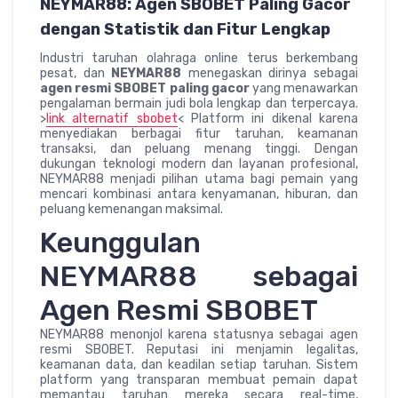
NEYMAR88: Agen SBOBET Paling Gacor
dengan Statistik dan Fitur Lengkap
Industri taruhan olahraga online terus berkembang
pesat, dan
NEYMAR88
menegaskan dirinya sebagai
agen resmi SBOBET paling gacor
yang menawarkan
pengalaman bermain judi bola lengkap dan terpercaya.
>
link alternatif sbobet
< Platform ini dikenal karena
menyediakan berbagai fitur taruhan, keamanan
transaksi, dan peluang menang tinggi. Dengan
dukungan teknologi modern dan layanan profesional,
NEYMAR88 menjadi pilihan utama bagi pemain yang
mencari kombinasi antara kenyamanan, hiburan, dan
peluang kemenangan maksimal.
Keunggulan
NEYMAR88 sebagai
Agen Resmi SBOBET
NEYMAR88 menonjol karena statusnya sebagai agen
resmi SBOBET. Reputasi ini menjamin legalitas,
keamanan data, dan keadilan setiap taruhan. Sistem
platform yang transparan membuat pemain dapat
memantau taruhan mereka secara real-time,