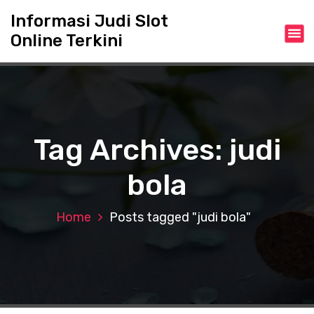
S
Informasi Judi Slot
k
Online Terkini
i
p
t
o
c
o
n
Tag Archives: judi
t
e
bola
n
t
Home
Posts tagged "judi bola"