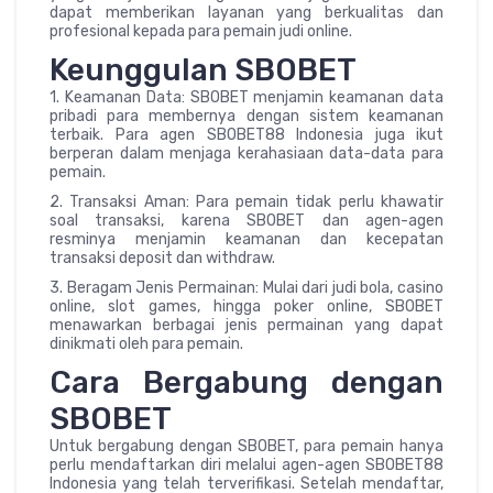
dapat memberikan layanan yang berkualitas dan
profesional kepada para pemain judi online.
Keunggulan SBOBET
1. Keamanan Data: SBOBET menjamin keamanan data
pribadi para membernya dengan sistem keamanan
terbaik. Para agen SBOBET88 Indonesia juga ikut
berperan dalam menjaga kerahasiaan data-data para
pemain.
2. Transaksi Aman: Para pemain tidak perlu khawatir
soal transaksi, karena SBOBET dan agen-agen
resminya menjamin keamanan dan kecepatan
transaksi deposit dan withdraw.
3. Beragam Jenis Permainan: Mulai dari judi bola, casino
online, slot games, hingga poker online, SBOBET
menawarkan berbagai jenis permainan yang dapat
dinikmati oleh para pemain.
Cara Bergabung dengan
SBOBET
Untuk bergabung dengan SBOBET, para pemain hanya
perlu mendaftarkan diri melalui agen-agen SBOBET88
Indonesia yang telah terverifikasi. Setelah mendaftar,