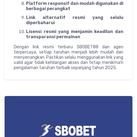
Platform responsif dan mudah digunakan di
berbagai perangkat
Link alternatif resmi yang selalu
diperbaharui
Lisensi resmi yang menjamin keadilan dan
transparansi permainan
Dengan link resmi terbaru SBOBET88 dan agen
terpercaya, setiap taruhan menjadi lebih mudah dan
menyenangkan. Pastikan selalu menggunakan link yang
valid agar tidak kehilangan akses dan tetap menikmati
pengalaman taruhan terbaik sepanjang tahun 2025.