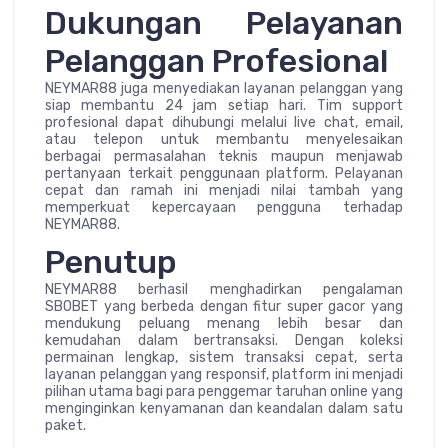
Dukungan Pelayanan
Pelanggan Profesional
NEYMAR88 juga menyediakan layanan pelanggan yang
siap membantu 24 jam setiap hari. Tim support
profesional dapat dihubungi melalui live chat, email,
atau telepon untuk membantu menyelesaikan
berbagai permasalahan teknis maupun menjawab
pertanyaan terkait penggunaan platform. Pelayanan
cepat dan ramah ini menjadi nilai tambah yang
memperkuat kepercayaan pengguna terhadap
NEYMAR88.
Penutup
NEYMAR88 berhasil menghadirkan pengalaman
SBOBET yang berbeda dengan fitur super gacor yang
mendukung peluang menang lebih besar dan
kemudahan dalam bertransaksi. Dengan koleksi
permainan lengkap, sistem transaksi cepat, serta
layanan pelanggan yang responsif, platform ini menjadi
pilihan utama bagi para penggemar taruhan online yang
menginginkan kenyamanan dan keandalan dalam satu
paket.