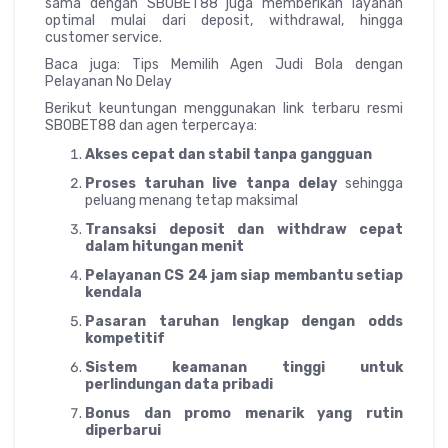
sama dengan SBOBET88 juga memberikan layanan
optimal mulai dari deposit, withdrawal, hingga
customer service.
Baca juga: Tips Memilih Agen Judi Bola dengan
Pelayanan No Delay
Berikut keuntungan menggunakan link terbaru resmi
SBOBET88 dan agen terpercaya:
Akses cepat dan stabil tanpa gangguan
Proses taruhan live tanpa delay
sehingga
peluang menang tetap maksimal
Transaksi deposit dan withdraw cepat
dalam hitungan menit
Pelayanan CS 24 jam siap membantu setiap
kendala
Pasaran taruhan lengkap dengan odds
kompetitif
Sistem keamanan tinggi untuk
perlindungan data pribadi
Bonus dan promo menarik yang rutin
diperbarui