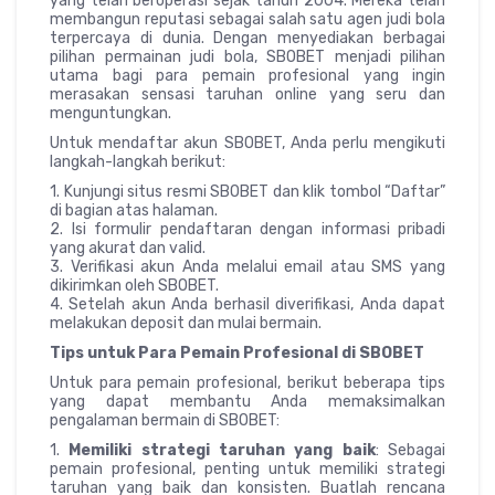
yang telah beroperasi sejak tahun 2004. Mereka telah
membangun reputasi sebagai salah satu agen judi bola
terpercaya di dunia. Dengan menyediakan berbagai
pilihan permainan judi bola, SBOBET menjadi pilihan
utama bagi para pemain profesional yang ingin
merasakan sensasi taruhan online yang seru dan
menguntungkan.
Untuk mendaftar akun SBOBET, Anda perlu mengikuti
langkah-langkah berikut:
1. Kunjungi situs resmi SBOBET dan klik tombol “Daftar”
di bagian atas halaman.
2. Isi formulir pendaftaran dengan informasi pribadi
yang akurat dan valid.
3. Verifikasi akun Anda melalui email atau SMS yang
dikirimkan oleh SBOBET.
4. Setelah akun Anda berhasil diverifikasi, Anda dapat
melakukan deposit dan mulai bermain.
Tips untuk Para Pemain Profesional di SBOBET
Untuk para pemain profesional, berikut beberapa tips
yang dapat membantu Anda memaksimalkan
pengalaman bermain di SBOBET:
1.
Memiliki strategi taruhan yang baik
: Sebagai
pemain profesional, penting untuk memiliki strategi
taruhan yang baik dan konsisten. Buatlah rencana