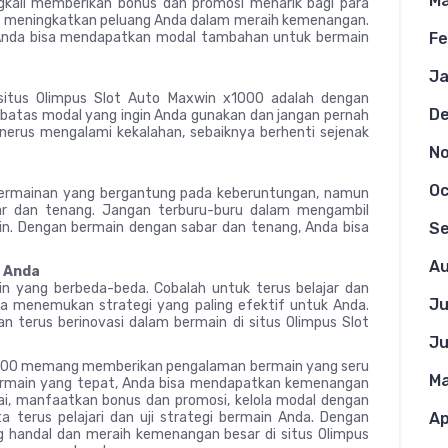
Ma
gkali memberikan bonus dan promosi menarik bagi para
k meningkatkan peluang Anda dalam meraih kemenangan.
Anda bisa mendapatkan modal tambahan untuk bermain
Fe
Ja
situs Olimpus Slot Auto Maxwin x1000 adalah dengan
D
batas modal yang ingin Anda gunakan dan jangan pernah
nerus mengalami kekalahan, sebaiknya berhenti sejenak
N
Oc
 permainan yang bergantung pada keberuntungan, namun
ar dan tenang. Jangan terburu-buru dalam mengambil
n. Dengan bermain dengan sabar dan tenang, Anda bisa
S
Au
n Anda
in yang berbeda-beda. Cobalah untuk terus belajar dan
Ju
sa menemukan strategi yang paling efektif untuk Anda.
 terus berinovasi dalam bermain di situs Olimpus Slot
Ju
x1000 memang memberikan pengalaman bermain yang seru
Ma
ermain yang tepat, Anda bisa mendapatkan kemenangan
suai, manfaatkan bonus dan promosi, kelola modal dengan
a terus pelajari dan uji strategi bermain Anda. Dengan
Ap
g handal dan meraih kemenangan besar di situs Olimpus