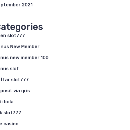
ptember 2021
ategories
en slot777
onus New Member
nus new member 100
nus slot
ftar slot777
posit via qris
di bola
nk slot777
ve casino