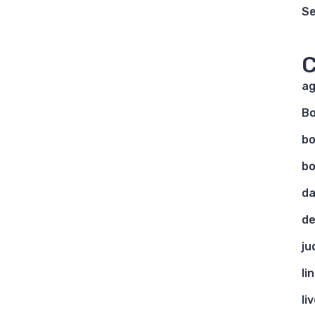
Se
C
ag
B
bo
bo
da
de
ju
li
li