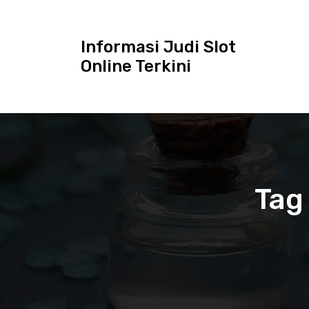
S
k
i
Informasi Judi Slot
p
Online Terkini
t
o
c
o
n
t
e
n
Tag 
t