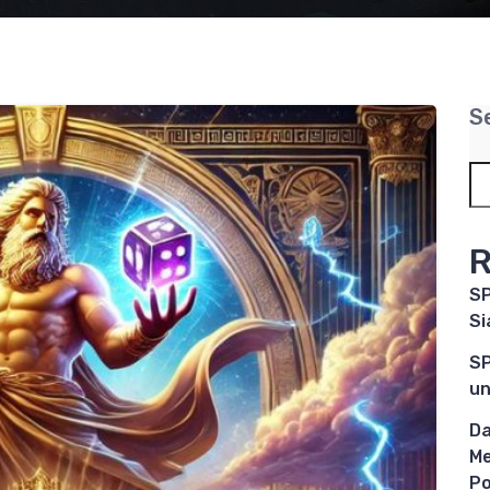
S
R
SP
Si
SP
un
Da
Me
Po