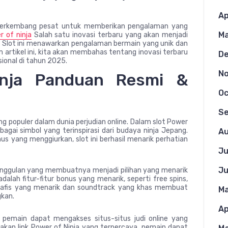
Ap
us berkembang pesat untuk memberikan pengalaman yang
Ma
r of ninja
Salah satu inovasi terbaru yang akan menjadi
a. Slot ini menawarkan pengalaman bermain yang unik dan
m artikel ini, kita akan membahas tentang inovasi terbaru
D
sional di tahun 2025.
N
inja Panduan Resmi &
Oc
S
g populer dalam dunia perjudian online. Dalam slot Power
agai simbol yang terinspirasi dari budaya ninja Jepang.
Au
nus yang menggiurkan, slot ini berhasil menarik perhatian
Ju
Ju
unggulan yang membuatnya menjadi pilihan yang menarik
alah fitur-fitur bonus yang menarik, seperti free spins,
u, grafis yang menarik dan soundtrack yang khas membuat
Ma
kan.
Ap
 pemain dapat mengakses situs-situs judi online yang
kan link Power of Ninja yang terpercaya, pemain dapat