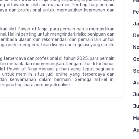
Ma
ng ditawarkan oleh permainan ini. Penting bagi pemain
ercaya dan profesional untuk memastikan keamanan dan
Fe
Ja
nkan slot Power of Ninja, para pemain harus memastikan
al. Hal ini penting untuk menghindari risiko penipuan dan
D
embaca ulasan dan rekomendasi dari pemain lain untuk
juga perlu memperhatikan lisensi dan regulasi yang dimiliki
N
ng terpercaya dan profesional di tahun 2025, para pemain
Oc
ih menarik dan menyenangkan. Dengan fitur-fitur bonus
ot Power of Ninja menjadi pilihan yang tepat bagi para
S
 untuk memilih situs judi online yang terpercaya dan
dan kenyamanan dalam bermain. Semoga artikel ini
Au
guna bagi para pemain judi online.
Ju
Ju
Ma
Ap