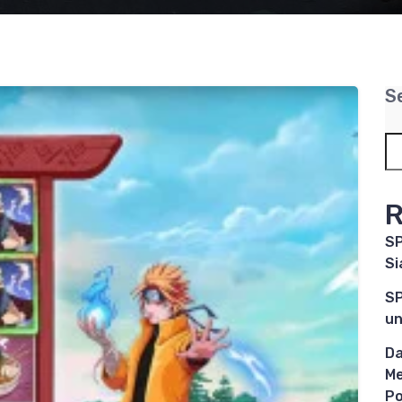
S
R
SP
Si
SP
un
Da
Me
Po