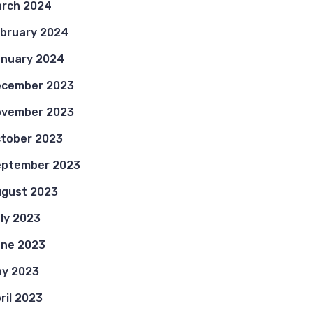
rch 2024
bruary 2024
nuary 2024
ecember 2023
ovember 2023
tober 2023
eptember 2023
gust 2023
ly 2023
ne 2023
y 2023
ril 2023