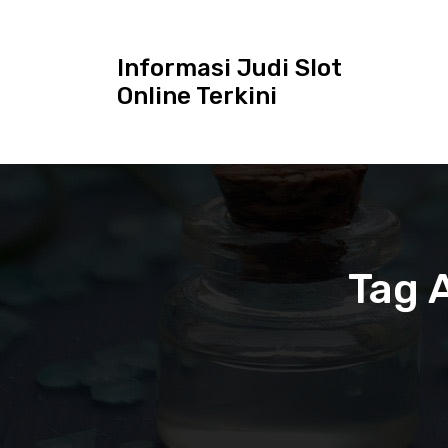
S
k
i
Informasi Judi Slot
p
Online Terkini
t
o
c
o
n
t
e
n
Tag A
t