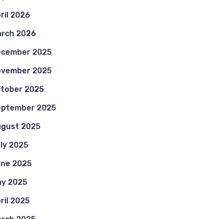
ril 2026
rch 2026
ecember 2025
ovember 2025
tober 2025
eptember 2025
gust 2025
ly 2025
ne 2025
y 2025
ril 2025