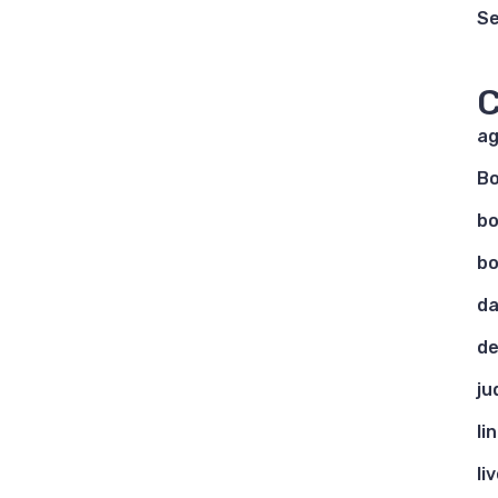
Se
C
ag
B
bo
bo
da
de
ju
li
li