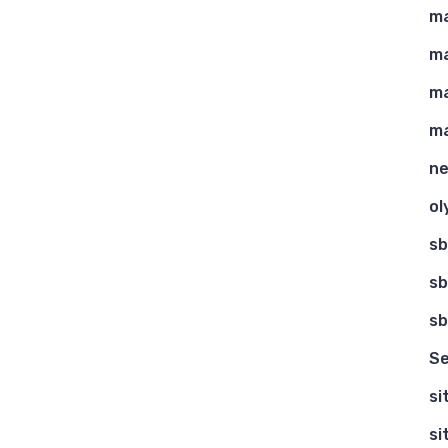
m
ma
ma
ma
n
ol
sb
sb
s
Se
si
si