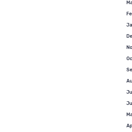
Ma
Fe
Ja
D
N
Oc
S
Au
Ju
Ju
Ma
Ap