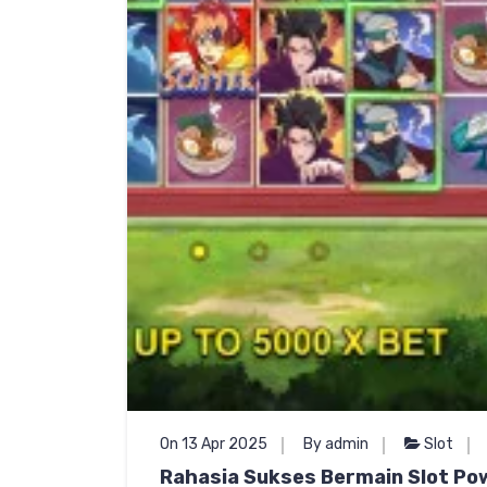
On 13 Apr 2025
By admin
Slot
Rahasia Sukses Bermain Slot Po