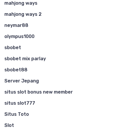
mahjong ways
mahjong ways 2
neymar88
olympus1000
sbobet
sbobet mix parlay
sbobet88
Server Jepang
situs slot bonus new member
situs slot777
Situs Toto
Slot