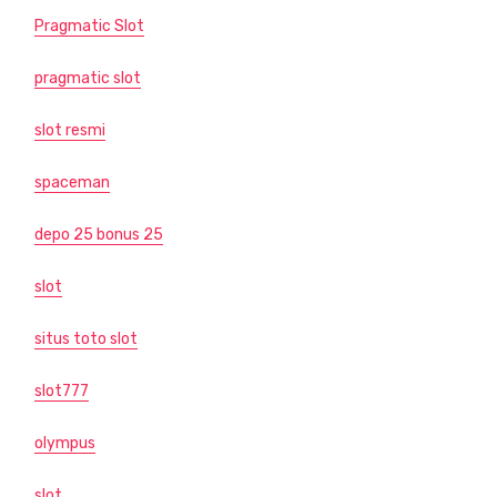
Pragmatic Slot
pragmatic slot
slot resmi
spaceman
depo 25 bonus 25
slot
situs toto slot
slot777
olympus
slot