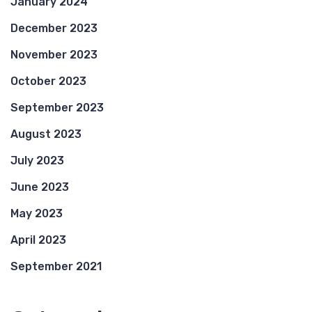
January 2024
December 2023
November 2023
October 2023
September 2023
August 2023
July 2023
June 2023
May 2023
April 2023
September 2021