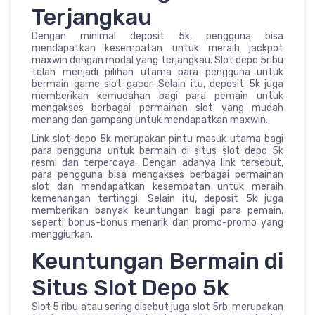
Terjangkau
Dengan minimal deposit 5k, pengguna bisa
mendapatkan kesempatan untuk meraih jackpot
maxwin dengan modal yang terjangkau. Slot depo 5ribu
telah menjadi pilihan utama para pengguna untuk
bermain game slot gacor. Selain itu, deposit 5k juga
memberikan kemudahan bagi para pemain untuk
mengakses berbagai permainan slot yang mudah
menang dan gampang untuk mendapatkan maxwin.
Link slot depo 5k merupakan pintu masuk utama bagi
para pengguna untuk bermain di situs slot depo 5k
resmi dan terpercaya. Dengan adanya link tersebut,
para pengguna bisa mengakses berbagai permainan
slot dan mendapatkan kesempatan untuk meraih
kemenangan tertinggi. Selain itu, deposit 5k juga
memberikan banyak keuntungan bagi para pemain,
seperti bonus-bonus menarik dan promo-promo yang
menggiurkan.
Keuntungan Bermain di
Situs Slot Depo 5k
Slot 5 ribu atau sering disebut juga slot 5rb, merupakan