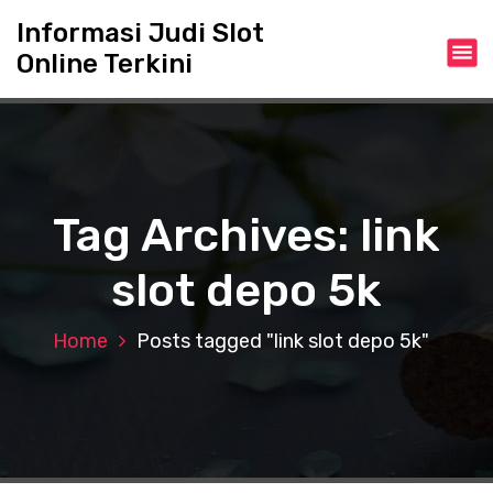
S
Informasi Judi Slot
k
Online Terkini
i
p
t
o
c
o
n
Tag Archives: link
t
e
slot depo 5k
n
t
Home
Posts tagged "link slot depo 5k"