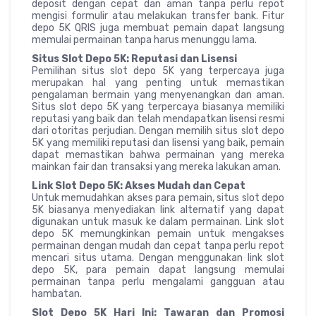
deposit dengan cepat dan aman tanpa perlu repot
mengisi formulir atau melakukan transfer bank. Fitur
depo 5K QRIS juga membuat pemain dapat langsung
memulai permainan tanpa harus menunggu lama.
Situs Slot Depo 5K: Reputasi dan Lisensi
Pemilihan situs slot depo 5K yang terpercaya juga
merupakan hal yang penting untuk memastikan
pengalaman bermain yang menyenangkan dan aman.
Situs slot depo 5K yang terpercaya biasanya memiliki
reputasi yang baik dan telah mendapatkan lisensi resmi
dari otoritas perjudian. Dengan memilih situs slot depo
5K yang memiliki reputasi dan lisensi yang baik, pemain
dapat memastikan bahwa permainan yang mereka
mainkan fair dan transaksi yang mereka lakukan aman.
Link Slot Depo 5K: Akses Mudah dan Cepat
Untuk memudahkan akses para pemain, situs slot depo
5K biasanya menyediakan link alternatif yang dapat
digunakan untuk masuk ke dalam permainan. Link slot
depo 5K memungkinkan pemain untuk mengakses
permainan dengan mudah dan cepat tanpa perlu repot
mencari situs utama. Dengan menggunakan link slot
depo 5K, para pemain dapat langsung memulai
permainan tanpa perlu mengalami gangguan atau
hambatan.
Slot Depo 5K Hari Ini: Tawaran dan Promosi