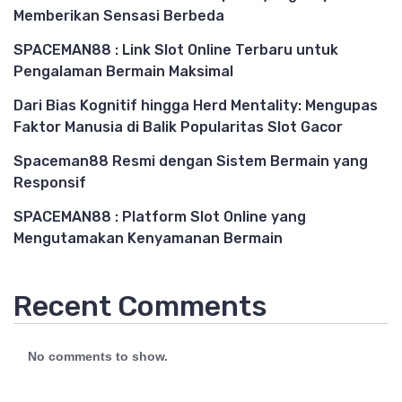
Memberikan Sensasi Berbeda
SPACEMAN88 : Link Slot Online Terbaru untuk
Pengalaman Bermain Maksimal
Dari Bias Kognitif hingga Herd Mentality: Mengupas
Faktor Manusia di Balik Popularitas Slot Gacor
Spaceman88 Resmi dengan Sistem Bermain yang
Responsif
SPACEMAN88 : Platform Slot Online yang
Mengutamakan Kenyamanan Bermain
Recent Comments
No comments to show.