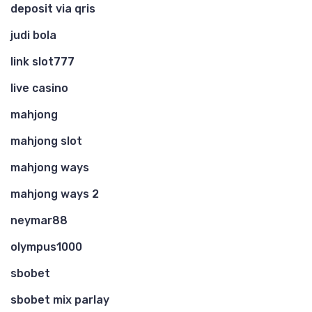
deposit via qris
judi bola
link slot777
live casino
mahjong
mahjong slot
mahjong ways
mahjong ways 2
neymar88
olympus1000
sbobet
sbobet mix parlay