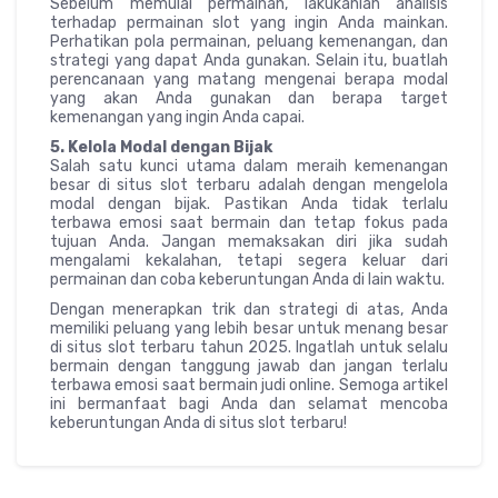
Sebelum memulai permainan, lakukanlah analisis
terhadap permainan slot yang ingin Anda mainkan.
Perhatikan pola permainan, peluang kemenangan, dan
strategi yang dapat Anda gunakan. Selain itu, buatlah
perencanaan yang matang mengenai berapa modal
yang akan Anda gunakan dan berapa target
kemenangan yang ingin Anda capai.
5. Kelola Modal dengan Bijak
Salah satu kunci utama dalam meraih kemenangan
besar di situs slot terbaru adalah dengan mengelola
modal dengan bijak. Pastikan Anda tidak terlalu
terbawa emosi saat bermain dan tetap fokus pada
tujuan Anda. Jangan memaksakan diri jika sudah
mengalami kekalahan, tetapi segera keluar dari
permainan dan coba keberuntungan Anda di lain waktu.
Dengan menerapkan trik dan strategi di atas, Anda
memiliki peluang yang lebih besar untuk menang besar
di situs slot terbaru tahun 2025. Ingatlah untuk selalu
bermain dengan tanggung jawab dan jangan terlalu
terbawa emosi saat bermain judi online. Semoga artikel
ini bermanfaat bagi Anda dan selamat mencoba
keberuntungan Anda di situs slot terbaru!