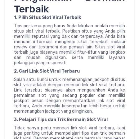
Terbaik
1. Pilih Situs Slot Viral Terbaik
Tips pertama yang harus Anda lakukan adalah memilih
situs slot viral terbaik. Pastikan situs yang Anda pilih
memiliki reputasi yang baik dan terpercaya. Anda bisa
mencari informasi mengenai situs tersebut melalui
review dan testimoni dari pemain lain. Situs slot viral
terbaik juga biasanya memiliki fitur-fitur yang lengkap
dan mudah digunakan, serta memiliki layanan
pelanggan yang responsif.
2. Cari Link Slot Viral Terbaru
Salah satu kunci untuk memenangkan jackpot di situs
slot viral adalah dengan mencari link slot viral terbaru.
Link tersebut biasanya akan mengarahkan Anda ke
permainan slot yang sedang populer dan memiliki
jackpot besar. Dengan memanfaatkan link slot viral
terbaru, Anda memiliki kesempatan lebih besar untuk
memenangkan jackpot yang diinginkan.
3. Pelajari Tips dan Trik Bermain Slot Viral
Tidak hanya perlu mencari link slot viral terbaru, tapi
juga penting untuk mempelajari tips dan trik bermain
slot viral. Dengan memahami cara bermain yang benar