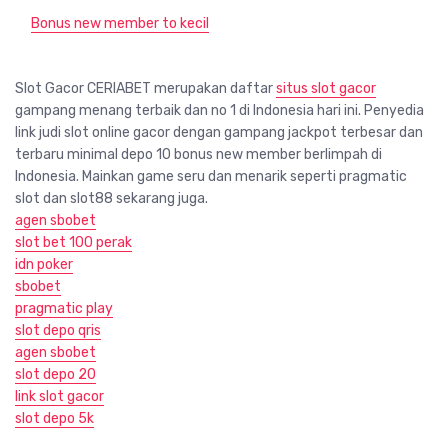
Bonus new member to kecil
Slot Gacor CERIABET merupakan daftar
situs slot gacor
gampang menang terbaik dan no 1 di Indonesia hari ini. Penyedia
link judi slot online gacor dengan gampang jackpot terbesar dan
terbaru minimal depo 10 bonus new member berlimpah di
Indonesia. Mainkan game seru dan menarik seperti pragmatic
slot dan slot88 sekarang juga.
agen sbobet
slot bet 100 perak
idn poker
sbobet
pragmatic play
slot depo qris
agen sbobet
slot depo 20
link slot gacor
slot depo 5k