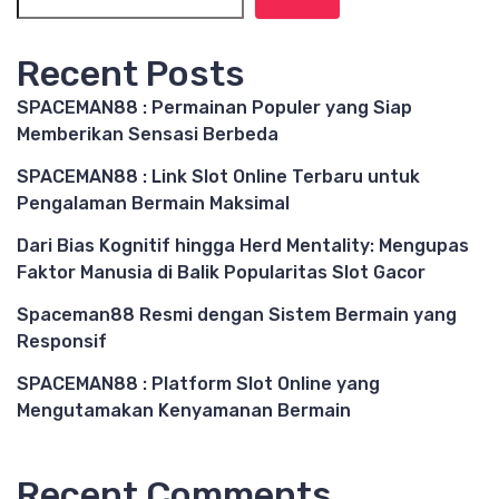
Recent Posts
SPACEMAN88 : Permainan Populer yang Siap
Memberikan Sensasi Berbeda
SPACEMAN88 : Link Slot Online Terbaru untuk
Pengalaman Bermain Maksimal
Dari Bias Kognitif hingga Herd Mentality: Mengupas
Faktor Manusia di Balik Popularitas Slot Gacor
Spaceman88 Resmi dengan Sistem Bermain yang
Responsif
SPACEMAN88 : Platform Slot Online yang
Mengutamakan Kenyamanan Bermain
Recent Comments