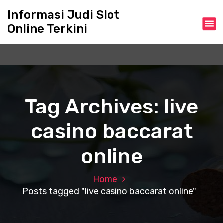
S
Informasi Judi Slot
k
Online Terkini
i
p
t
o
c
o
n
Tag Archives: live
t
e
casino baccarat
n
t
online
Home
Posts tagged "live casino baccarat online"