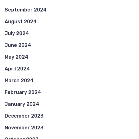
September 2024
August 2024
July 2024
June 2024
May 2024
April 2024
March 2024
February 2024
January 2024
December 2023
November 2023