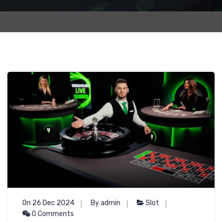
On 26 Dec 2024
By admin
Slot
0 Comments