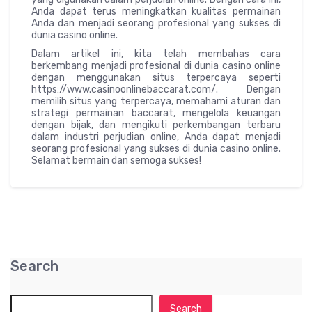
Anda dapat terus meningkatkan kualitas permainan
Anda dan menjadi seorang profesional yang sukses di
dunia casino online.
Dalam artikel ini, kita telah membahas cara
berkembang menjadi profesional di dunia casino online
dengan menggunakan situs terpercaya seperti
https://www.casinoonlinebaccarat.com/. Dengan
memilih situs yang terpercaya, memahami aturan dan
strategi permainan baccarat, mengelola keuangan
dengan bijak, dan mengikuti perkembangan terbaru
dalam industri perjudian online, Anda dapat menjadi
seorang profesional yang sukses di dunia casino online.
Selamat bermain dan semoga sukses!
Search
Search