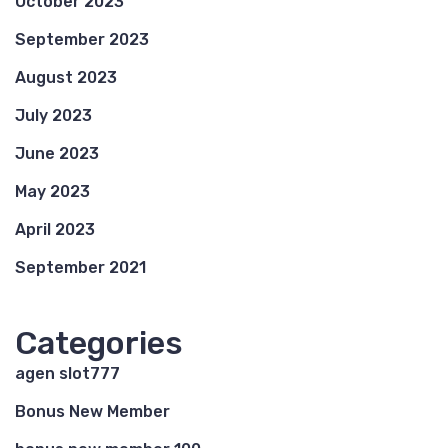
October 2023
September 2023
August 2023
July 2023
June 2023
May 2023
April 2023
September 2021
Categories
agen slot777
Bonus New Member