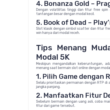
4. Bonanza Gold – Pra
Dengan volatilitas tinggi dan fitur free sp
tantangan besar dengan modal kecil.
5. Book of Dead – Play
Slot klasik dengan simbol scatter dan fitur 
win hanya dari modal receh.
Tips Menang Muda
Modal 5K
Meskipun mengandalkan keberuntungan, ad
menang saat bermain slot online dengan modal 
1. Pilih Game dengan 
Selalu prioritaskan permainan dengan RTP di 
jangka panjang.
2. Manfaatkan Fitur D
Sebelum bermain dengan uang asli, coba m
fitur dari game tersebut.