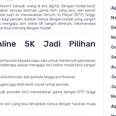
favorit banyak orang di era digital. Dengan modal kecil,
Ap
akan sensasi bermain game slot yang seru dan penuh
ine saat ini menawarkan Return to Player (RTP) tinggi,
Ma
r bagi pemain, bahkan hanya dengan modal yang sangat
s mengapa slot online 5K sangat diminati, rekomendasi
D
agar bisa menang dengan mudah.
N
line 5K Jadi Pilihan
Oc
S
sempatan kepada siapa saja untuk menikmati permainan
 beberapa alasan mengapa slot online modal kecil sangat
Au
Ju
bisa bermain, dari pemula hingga profesional.
rugian juga lebih kecil, cocok untuk pemula.
Ju
ak provider slot menawarkan game dengan RTP tinggi
Ma
me slot yang bisa dimainkan hanya dengan taruhan mulai
Ap