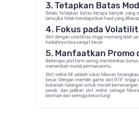
3. Tetapkan Batas Mo
Selalu tetapkan batas berapa banyak yang in
lama jika tidak mendapatkan hasil yang dihara
4. Fokus pada Volatili
Slot dengan volatilitas tinggi memang lebih 
hadiahnya bisa sangat besar.
5. Manfaatkan Promo 
Beberapa platform sering memberikan bonus d
menambah modal permainanmu.
Slot online 5K adalah solusi hiburan terjang
besar. Dengan memilih game slot RTP tinggi d
bukanlah halangan untuk meraih kemenangan b
jawab, dan jadikan slot online sebagai hib
bermain dan semoga beruntung!