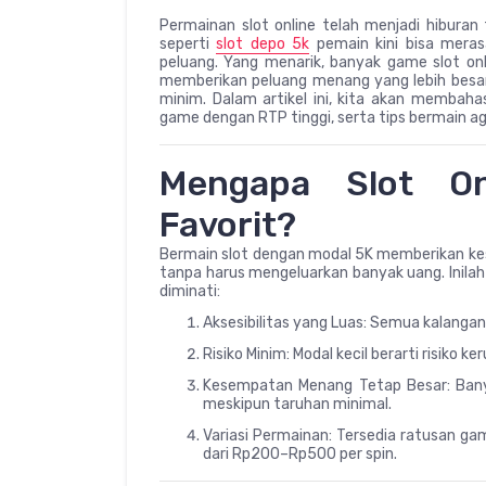
Permainan slot online telah menjadi hiburan 
seperti
slot depo 5k
pemain kini bisa meras
peluang. Yang menarik, banyak game slot onl
memberikan peluang menang yang lebih besa
minim. Dalam artikel ini, kita akan membaha
game dengan RTP tinggi, serta tips bermain 
Mengapa Slot On
Favorit?
Bermain slot dengan modal 5K memberikan ke
tanpa harus mengeluarkan banyak uang. Inilah
diminati:
Aksesibilitas yang Luas: Semua kalangan 
Risiko Minim: Modal kecil berarti risiko ke
Kesempatan Menang Tetap Besar: Bany
meskipun taruhan minimal.
Variasi Permainan: Tersedia ratusan ga
dari Rp200–Rp500 per spin.