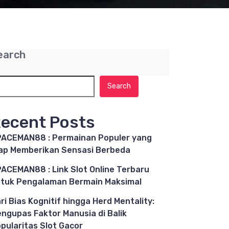
earch
Search
ecent Posts
ACEMAN88 : Permainan Populer yang
ap Memberikan Sensasi Berbeda
ACEMAN88 : Link Slot Online Terbaru
tuk Pengalaman Bermain Maksimal
ri Bias Kognitif hingga Herd Mentality:
ngupas Faktor Manusia di Balik
pularitas Slot Gacor