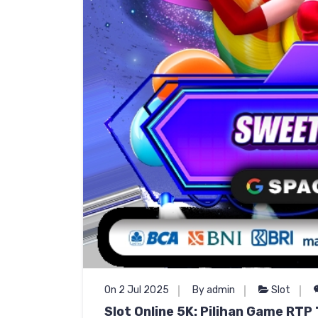
On 2 Jul 2025
By admin
Slot
Slot Online 5K: Pilihan Game RT