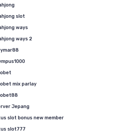
ahjong
hjong slot
hjong ways
hjong ways 2
eymar88
ympus1000
obet
obet mix parlay
bobet88
rver Jepang
tus slot bonus new member
tus slot777