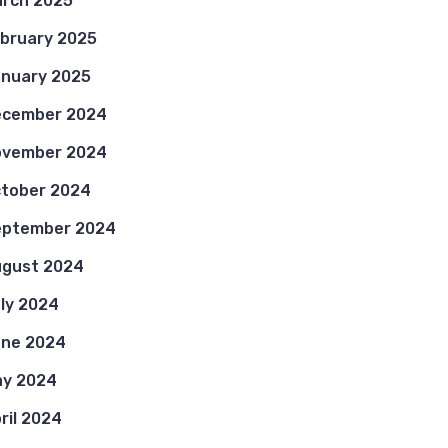
rch 2025
bruary 2025
nuary 2025
ecember 2024
ovember 2024
tober 2024
eptember 2024
gust 2024
ly 2024
ne 2024
y 2024
ril 2024