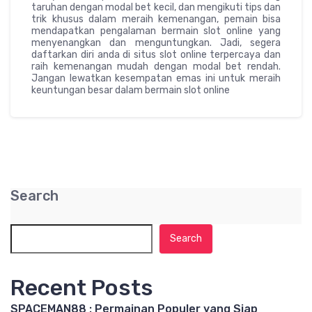
taruhan dengan modal bet kecil, dan mengikuti tips dan
trik khusus dalam meraih kemenangan, pemain bisa
mendapatkan pengalaman bermain slot online yang
menyenangkan dan menguntungkan. Jadi, segera
daftarkan diri anda di situs slot online terpercaya dan
raih kemenangan mudah dengan modal bet rendah.
Jangan lewatkan kesempatan emas ini untuk meraih
keuntungan besar dalam bermain slot online
Search
Search
Recent Posts
SPACEMAN88 : Permainan Populer yang Siap