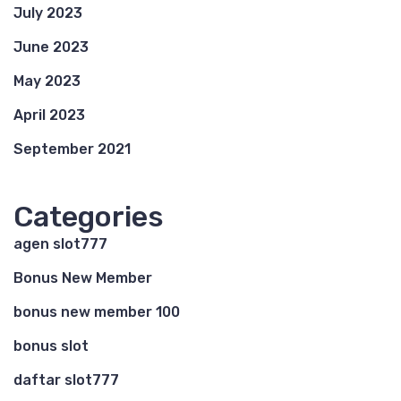
July 2023
June 2023
May 2023
April 2023
September 2021
Categories
agen slot777
Bonus New Member
bonus new member 100
bonus slot
daftar slot777