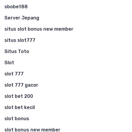
sbobet88
Server Jepang
situs slot bonus new member
situs slot777
Situs Toto
Slot
slot 777
slot 777 gacor
slot bet 200
slot bet kecil
slot bonus
slot bonus new member