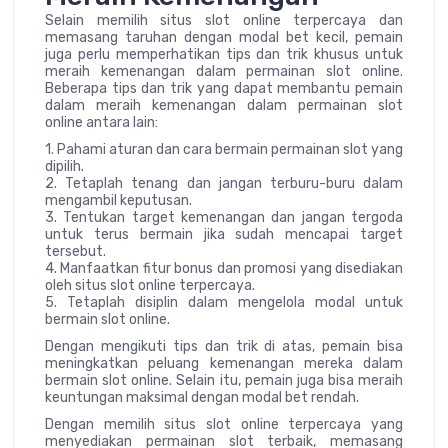
Selain memilih situs slot online terpercaya dan
memasang taruhan dengan modal bet kecil, pemain
juga perlu memperhatikan tips dan trik khusus untuk
meraih kemenangan dalam permainan slot online.
Beberapa tips dan trik yang dapat membantu pemain
dalam meraih kemenangan dalam permainan slot
online antara lain:
1. Pahami aturan dan cara bermain permainan slot yang
dipilih.
2. Tetaplah tenang dan jangan terburu-buru dalam
mengambil keputusan.
3. Tentukan target kemenangan dan jangan tergoda
untuk terus bermain jika sudah mencapai target
tersebut.
4. Manfaatkan fitur bonus dan promosi yang disediakan
oleh situs slot online terpercaya.
5. Tetaplah disiplin dalam mengelola modal untuk
bermain slot online.
Dengan mengikuti tips dan trik di atas, pemain bisa
meningkatkan peluang kemenangan mereka dalam
bermain slot online. Selain itu, pemain juga bisa meraih
keuntungan maksimal dengan modal bet rendah.
Dengan memilih situs slot online terpercaya yang
menyediakan permainan slot terbaik, memasang