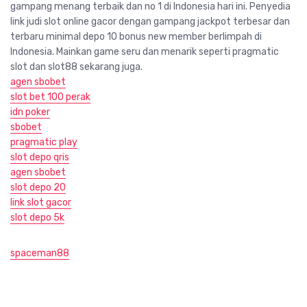
gampang menang terbaik dan no 1 di Indonesia hari ini. Penyedia
link judi slot online gacor dengan gampang jackpot terbesar dan
terbaru minimal depo 10 bonus new member berlimpah di
Indonesia. Mainkan game seru dan menarik seperti pragmatic
slot dan slot88 sekarang juga.
agen sbobet
slot bet 100 perak
idn poker
sbobet
pragmatic play
slot depo qris
agen sbobet
slot depo 20
link slot gacor
slot depo 5k
spaceman88