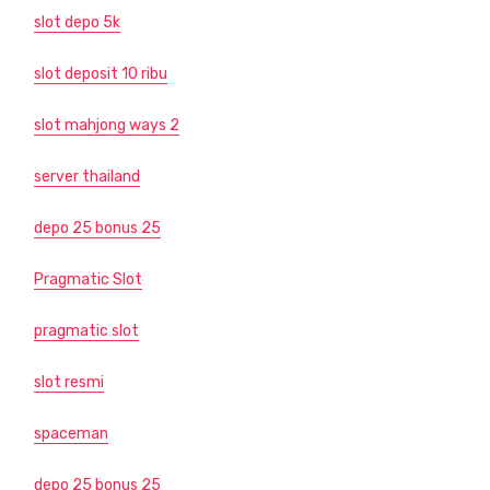
slot depo 5k
slot deposit 10 ribu
slot mahjong ways 2
server thailand
depo 25 bonus 25
Pragmatic Slot
pragmatic slot
slot resmi
spaceman
depo 25 bonus 25