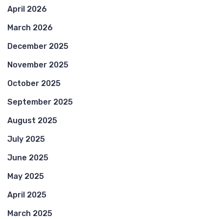
April 2026
March 2026
December 2025
November 2025
October 2025
September 2025
August 2025
July 2025
June 2025
May 2025
April 2025
March 2025