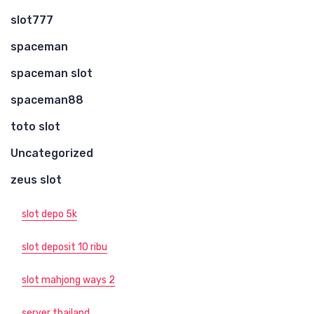
slot777
spaceman
spaceman slot
spaceman88
toto slot
Uncategorized
zeus slot
slot depo 5k
slot deposit 10 ribu
slot mahjong ways 2
server thailand