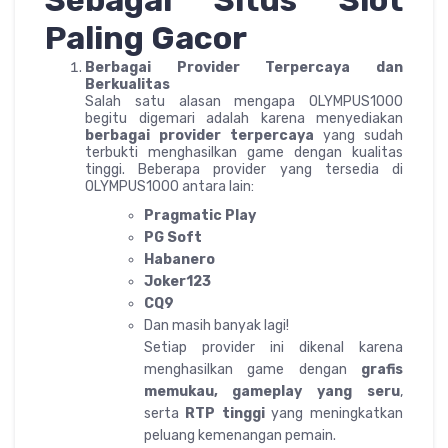
Paling Gacor
Berbagai Provider Terpercaya dan
Berkualitas
Salah satu alasan mengapa OLYMPUS1000
begitu digemari adalah karena menyediakan
berbagai provider terpercaya
yang sudah
terbukti menghasilkan game dengan kualitas
tinggi. Beberapa provider yang tersedia di
OLYMPUS1000 antara lain:
Pragmatic Play
PG Soft
Habanero
Joker123
CQ9
Dan masih banyak lagi!
Setiap provider ini dikenal karena
menghasilkan game dengan
grafis
memukau, gameplay yang seru
,
serta
RTP tinggi
yang meningkatkan
peluang kemenangan pemain.