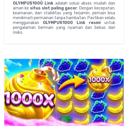
OLYMPUS1000 Link
adalah solusi akses mudah dan
aman ke
situs slot paling gacor
. Dengan kecepatan,
keamanan, dan stabilitas yang terjamin, pemain bisa
menikmati permainan tanpa hambatan. Pastikan selalu
menggunakan
OLYMPUS1000 Link resmi
untuk
pengalaman bermain yang nyaman dan bebas dari
risiko.