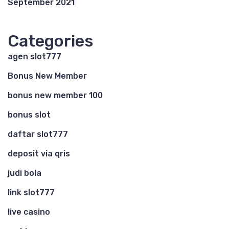
September 2021
Categories
agen slot777
Bonus New Member
bonus new member 100
bonus slot
daftar slot777
deposit via qris
judi bola
link slot777
live casino