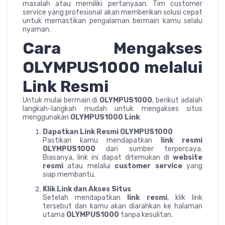
masalah atau memiliki pertanyaan. Tim customer
service yang profesional akan memberikan solusi cepat
untuk memastikan pengalaman bermain kamu selalu
nyaman.
Cara Mengakses
OLYMPUS1000 melalui
Link Resmi
Untuk mulai bermain di
OLYMPUS1000
, berikut adalah
langkah-langkah mudah untuk mengakses situs
menggunakan
OLYMPUS1000 Link
:
Dapatkan Link Resmi OLYMPUS1000
Pastikan kamu mendapatkan
link resmi
OLYMPUS1000
dari sumber terpercaya.
Biasanya, link ini dapat ditemukan di
website
resmi
atau melalui
customer service
yang
siap membantu.
Klik Link dan Akses Situs
Setelah mendapatkan
link resmi
, klik link
tersebut dan kamu akan diarahkan ke halaman
utama
OLYMPUS1000
tanpa kesulitan.