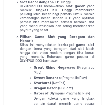
Slot Gacor dengan RTP Tinggi
OLYMPUS1000 menawarkan
slot gacor
yang
memiliki
tingkat RTP tinggi
, memberikan
peluang lebih besar bagi pemain untuk meraih
kemenangan besar. Dengan RTP yang optimal,
pemain bisa merasakan sensasi bermain slot
yang menguntungkan dan sering mendapatkan
payout yang besar.
Pilihan Game Slot yang Beragam dan
Menarik
Situs ini menyediakan
berbagai game slot
dengan tema yang beragam, dari slot klasik
hingga slot video modern dengan fitur bonus
yang menarik. Beberapa game populer di
OLYMPUS1000 termasuk:
Great Rhino Megaways
(Pragmatic
Play)
Sweet Bonanza
(Pragmatic Play)
Starburst
(NetEnt)
Dragon Hatch
(PG Soft)
Gates of Olympus
(Pragmatic Play)
Dengan koleksi game yang lengkap,
pemain dapat memilih game sesuai