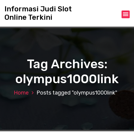
S
Informasi Judi Slot
k
Online Terkini
i
p
t
o
c
o
n
Tag Archives:
t
e
olympus1000link
n
t
Home
Posts tagged "olympus1000link"