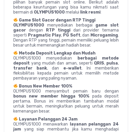
pilihan banyak pemain slot online. Berikut adalah
beberapa keuntungan yang bisa kamu nikmati saat
bermain di
OLYMPUS1000
melalui
link resmi
:
Game Slot Gacor dengan RTP Tinggi
OLYMPUS1000
menyediakan berbagai
game slot
gacor
dengan
RTP tinggi
dari provider ternama
seperti
Pragmatic Play
,
PG Soft
, dan
Microgaming
.
Dengan RTP yang tinggi, pemain memiliki peluang lebih
besar untuk memenangkan hadiah besar.
Metode Deposit Lengkap dan Mudah
OLYMPUS1000 menyediakan
berbagai metode
deposit
yang mudah dan aman, seperti
QRIS
,
pulsa
,
transfer bank
, dan
e-wallet
. Ini memberikan
fleksibilitas kepada pemain untuk memilih metode
pembayaran yang paling nyaman.
Bonus New Member 100%
OLYMPUS1000 menyambut pemain baru dengan
bonus new member hingga 100%
pada deposit
pertama. Bonus ini memberikan tambahan modal
untuk bermain, meningkatkan peluang untuk meraih
kemenangan besar.
Layanan Pelanggan 24 Jam
OLYMPUS1000 menawarkan
layanan pelanggan 24
jam
yang siap membantu jika kamu menghadapi