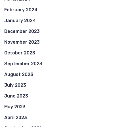
February 2024
January 2024
December 2023
November 2023
October 2023
September 2023
August 2023
July 2023
June 2023
May 2023
April 2023