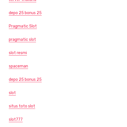
depo 25 bonus 25
Pragmatic Slot
pragmatic slot
slot resmi
spaceman
depo 25 bonus 25
slot
situs toto slot
slot777