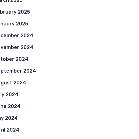
rch 2025
bruary 2025
nuary 2025
ecember 2024
ovember 2024
tober 2024
eptember 2024
gust 2024
ly 2024
ne 2024
y 2024
ril 2024