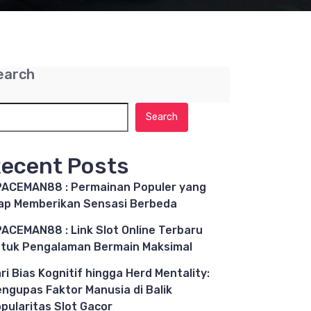
earch
Search
ecent Posts
ACEMAN88 : Permainan Populer yang
ap Memberikan Sensasi Berbeda
ACEMAN88 : Link Slot Online Terbaru
tuk Pengalaman Bermain Maksimal
ri Bias Kognitif hingga Herd Mentality:
ngupas Faktor Manusia di Balik
pularitas Slot Gacor