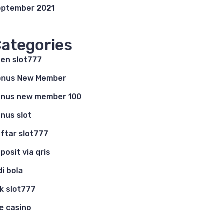
ptember 2021
ategories
en slot777
onus New Member
nus new member 100
nus slot
ftar slot777
posit via qris
di bola
nk slot777
ve casino