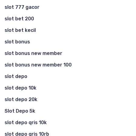
slot 777 gacor
slot bet 200
slot bet kecil
slot bonus
slot bonus new member
slot bonus new member 100
slot depo
slot depo 10k
slot depo 20k
Slot Depo 5k
slot depo qris 10k
slot depo qris 10rb