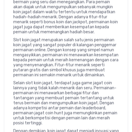
bermain yang seru dan menegangkan. Para pemain
akan diajak untuk mengumpulkan sebanyak mungkin
koin jagat dalam waktu tertentu untuk mendapatkan
hadiah-hadiah menarik. Dengan adanya fitur-fitur
menarik seperti bonus koin dan jackpot, permainan koin
jagat juga dapat memberikan kesempatan kepada
pemain untuk memenangkan hadiah besar.
Slot koin jagat merupakan salah satu jenis permainan
koin jagat yang sangat populer di kalangan penggemar
permainan online. Dengan konsep yang simpel namun
mengasyikkan, permainan ini menawarkan kesempatan
kepada pemain untuk meraih kemenangan dengan cara
yang menyenangkan. Fitur-fitur menarik seperti
putaran gratis dan simbol khusus juga membuat
permainan ini semakin menarik untuk dimainkan.
Selain slot koin jagat, terdapat juga game jagat coin
lainnya yang tidak kalah menarik dan seru. Permainan-
permainan ini menawarkan berbagai fitur dan
tantangan yang membuat pemain tertantang untuk
terus bermain dan mengumpulkan koin jagat. Dengan
adanya kompetisi antar pemain dan leaderboard,
permainan jagat coin hunt juga memungkinkan pemain
untuk berkompetisi dengan pemain lain dan meraih
posisi tertinggi.
Dengan demikian, koin jagat dapat menjadi inovasi yang