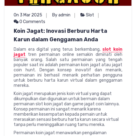
On 3 Mar 2025
By admin
Slot
0 Comments
Koin Jagat: Inovasi Berburu Harta
Karun dalam Genggaman Anda
Dalam era digital yang terus berkembang,
slot koin
jagat
tren permainan online semakin diminati oleh
banyak orang. Salah satu permainan yang tengah
populer saat ini adalah permainan koin jagat atau jagat
coin hunt. Dengan konsep inovatif dan menarik,
permainan ini berhasil menarik perhatian pengguna
untuk berburu harta karun virtual dalam genggaman
mereka.
Koin jagat merupakan jenis koin virtual yang dapat
dikumpulkan dan digunakan untuk bermain dalam
permainan slot koin jagat dan game jagat coin lainnya.
Konsep permainan ini sangat menarik karena
memberikan kesempatan kepada pemain untuk
merasakan sensasi berburu harta karun secara virtual
tanpa perlu meninggalkan ruang tamu mereka.
Permainan koin jagat menawarkan pengalaman