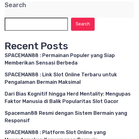
Search
Search
Recent Posts
SPACEMAN88 : Permainan Populer yang Siap
Memberikan Sensasi Berbeda
SPACEMAN88 : Link Slot Online Terbaru untuk
Pengalaman Bermain Maksimal
Dari Bias Kognitif hingga Herd Mentality: Mengupas
Faktor Manusia di Balik Popularitas Slot Gacor
Spaceman88 Resmi dengan Sistem Bermain yang
Responsif
SPACEMAN88 : Platform Slot Online yang