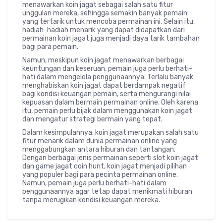
menawarkan koin jagat sebagai salah satu fitur
unggulan mereka, sehingga semakin banyak pemain
yang tertarik untuk mencoba permainan ini. Selain itu,
hadiah-hadiah menarik yang dapat didapatkan dari
permainan koin jagat juga menjadi daya tarik tambahan
bagi para pemain.
Namun, meskipun koin jagat menawarkan berbagai
keuntungan dan keseruan, pemain juga perlu berhati-
hati dalam mengelola penggunaannya. Terlalu banyak
menghabiskan koin jagat dapat berdampak negatif
bagi kondisi keuangan pemain, serta mengurangi nilai
kepuasan dalam bermain permainan online. Oleh karena
itu, pemain perlu bijak dalam menggunakan koin jagat
dan mengatur strategi bermain yang tepat.
Dalam kesimpulannya, koin jagat merupakan salah satu
fitur menarik dalam dunia permainan online yang
menggabungkan antara hiburan dan tantangan.
Dengan berbagai jenis permainan seperti slot koin jagat
dan game jagat coin hunt, koin jagat menjadi pilihan
yang populer bagi para pecinta permainan online.
Namun, pemain juga perlu berhati-hati dalam
penggunaannya agar tetap dapat menikmati hiburan
tanpa merugikan kondisi keuangan mereka.