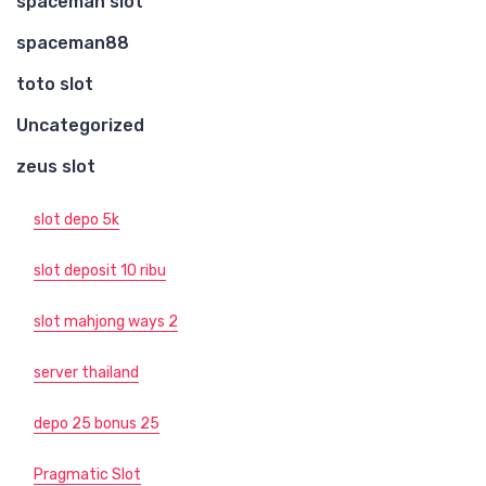
spaceman slot
spaceman88
toto slot
Uncategorized
zeus slot
slot depo 5k
slot deposit 10 ribu
slot mahjong ways 2
server thailand
depo 25 bonus 25
Pragmatic Slot