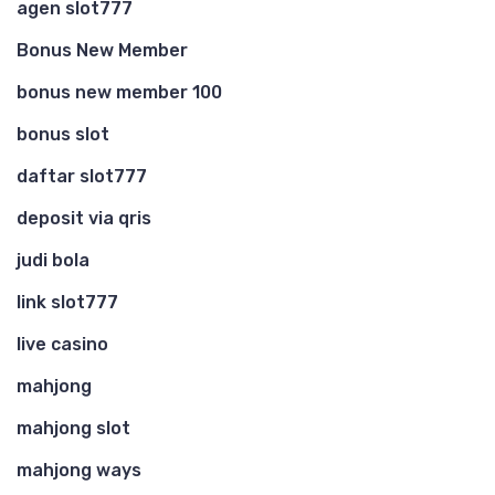
agen slot777
Bonus New Member
bonus new member 100
bonus slot
daftar slot777
deposit via qris
judi bola
link slot777
live casino
mahjong
mahjong slot
mahjong ways