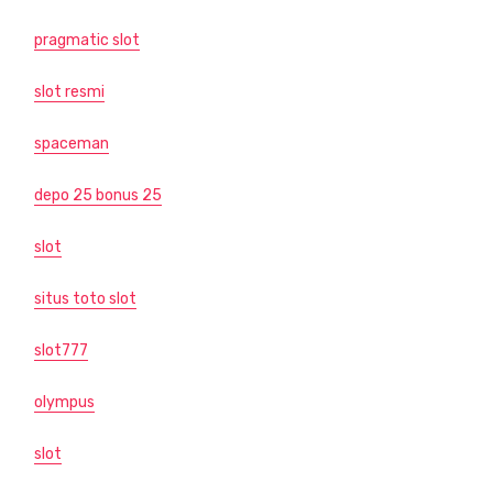
pragmatic slot
slot resmi
spaceman
depo 25 bonus 25
slot
situs toto slot
slot777
olympus
slot