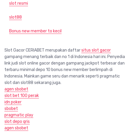
slot resmi
slot88
Bonus new member to kecil
Slot Gacor CERIABET merupakan daftar
situs slot gacor
gampang menang terbaik dan no 1 di Indonesia hari ini. Penyedia
link judi slot online gacor dengan gampang jackpot terbesar dan
terbaru minimal depo 10 bonus new member berlimpah di
Indonesia. Mainkan game seru dan menarik seperti pragmatic
slot dan slot88 sekarang juga.
agen sbobet
slot bet 100 perak
idn poker
sbobet
pragmatic play
slot depo qris
agen sbobet