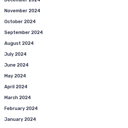
November 2024
October 2024
September 2024
August 2024
July 2024
June 2024
May 2024
April 2024
March 2024
February 2024
January 2024