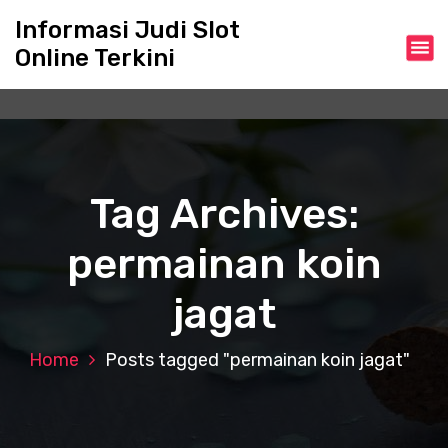
S
Informasi Judi Slot
k
Online Terkini
i
p
t
o
c
o
n
Tag Archives:
t
e
permainan koin
n
t
jagat
Home
Posts tagged "permainan koin jagat"