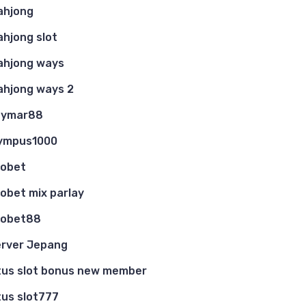
ahjong
hjong slot
hjong ways
hjong ways 2
eymar88
ympus1000
obet
obet mix parlay
bobet88
rver Jepang
tus slot bonus new member
tus slot777