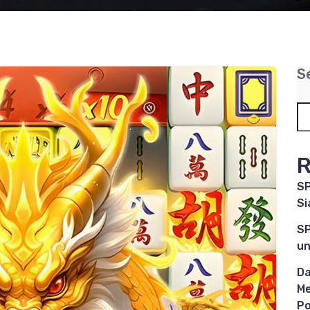
S
R
SP
Si
SP
un
Da
Me
Po