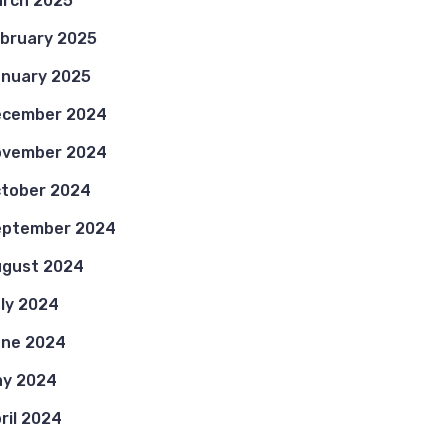
rch 2025
bruary 2025
nuary 2025
ecember 2024
ovember 2024
tober 2024
eptember 2024
gust 2024
ly 2024
ne 2024
y 2024
ril 2024