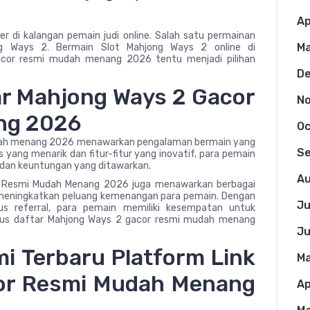
Ap
ler di kalangan pemain judi online. Salah satu permainan
Ma
ng Ways 2. Bermain Slot Mahjong Ways 2 online di
cor resmi mudah menang 2026 tentu menjadi pilihan
D
ar Mahjong Ways 2 Gacor
N
ng 2026
Oc
udah menang 2026 menawarkan pengalaman bermain yang
S
 yang menarik dan fitur-fitur yang inovatif, para pemain
dan keuntungan yang ditawarkan.
Au
r Resmi Mudah Menang 2026 juga menawarkan berbagai
 meningkatkan peluang kemenangan para pemain. Dengan
Ju
us referral, para pemain memiliki kesempatan untuk
itus daftar Mahjong Ways 2 gacor resmi mudah menang
Ju
mi Terbaru Platform Link
Ma
or Resmi Mudah Menang
Ap