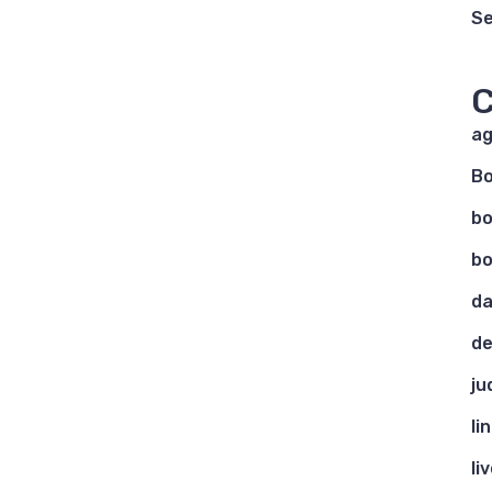
Se
C
ag
B
bo
bo
da
de
ju
li
li