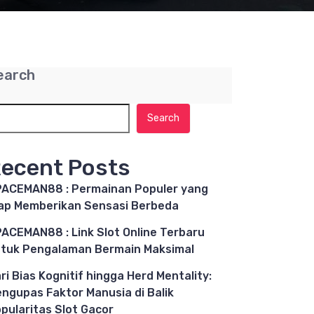
earch
Search
ecent Posts
ACEMAN88 : Permainan Populer yang
ap Memberikan Sensasi Berbeda
ACEMAN88 : Link Slot Online Terbaru
tuk Pengalaman Bermain Maksimal
ri Bias Kognitif hingga Herd Mentality:
ngupas Faktor Manusia di Balik
pularitas Slot Gacor