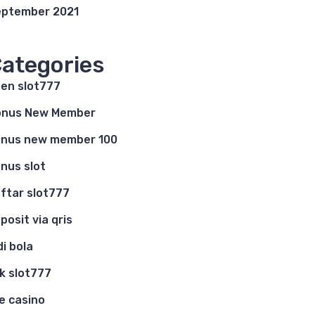
ptember 2021
ategories
en slot777
onus New Member
nus new member 100
nus slot
ftar slot777
posit via qris
di bola
nk slot777
ve casino