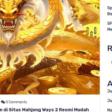
Sp
Be
SP
M
R
A
Ju
Ju
0 Comments
n di Situs Mahjong Ways 2 Resmi Mudah
Ma