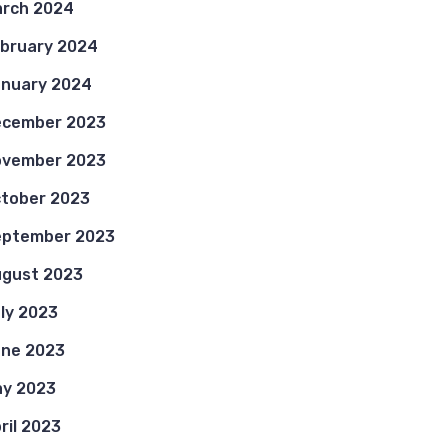
rch 2024
bruary 2024
nuary 2024
ecember 2023
ovember 2023
tober 2023
eptember 2023
gust 2023
ly 2023
ne 2023
y 2023
ril 2023