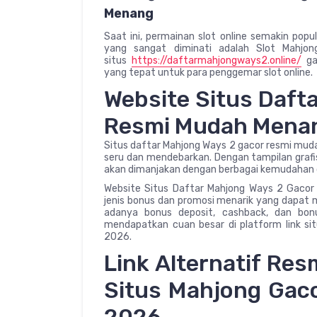
Menang
Saat ini, permainan slot online semakin popu
yang sangat diminati adalah Slot Mahjo
situs
https://daftarmahjongways2.online/
ga
yang tepat untuk para penggemar slot online.
Website Situs Daft
Resmi Mudah Mena
Situs daftar Mahjong Ways 2 gacor resmi m
seru dan mendebarkan. Dengan tampilan grafis
akan dimanjakan dengan berbagai kemudahan 
Website Situs Daftar Mahjong Ways 2 Gaco
jenis bonus dan promosi menarik yang dapat
adanya bonus deposit, cashback, dan bon
mendapatkan cuan besar di platform link s
2026.
Link Alternatif Res
Situs Mahjong Gac