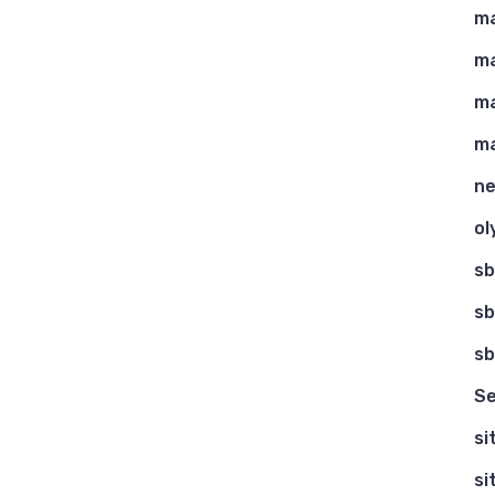
m
ma
ma
ma
n
ol
sb
sb
s
Se
si
si