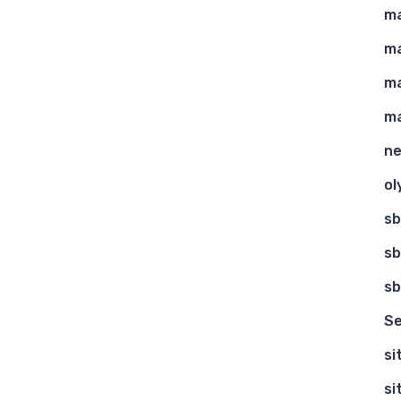
m
ma
ma
ma
n
ol
sb
sb
s
Se
si
si