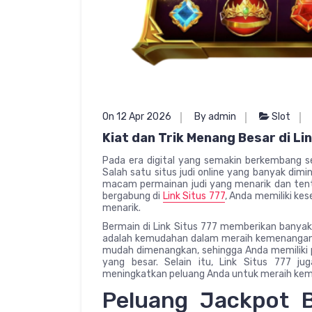
On 12 Apr 2026
By admin
Slot
Kiat dan Trik Menang Besar di L
Pada era digital yang semakin berkembang sep
Salah satu situs judi online yang banyak dimi
macam permainan judi yang menarik dan tent
bergabung di
Link Situs 777
, Anda memiliki k
menarik.
Bermain di Link Situs 777 memberikan banyak 
adalah kemudahan dalam meraih kemenangan. 
mudah dimenangkan, sehingga Anda memiliki
yang besar. Selain itu, Link Situs 777 
meningkatkan peluang Anda untuk meraih ke
Peluang Jackpot B