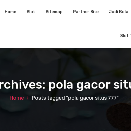
Home
Slot
Sitemap
Partner Site
Judi Bola
Slot 
rchives: pola gacor sit
Home
Posts tagged "pola gacor situs 777"