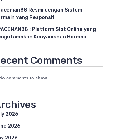
aceman88 Resmi dengan Sistem
rmain yang Responsif
ACEMAN88 : Platform Slot Online yang
engutamakan Kenyamanan Bermain
ecent Comments
No comments to show.
rchives
ly 2026
ne 2026
y 2026