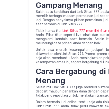
Gampang Menang
Salah satu kelebihan dari Link Situs 777 adal
memilih berbagai macam permainan judi seperti 
lagi. Dengan banyaknya pilihan permainan jud
saat bermain di Link Situs 777.
Tidak hanya itu,
Link Situs 777 memiliki fitur
Anda. Fitur-fitur seperti live chat dan cu
mengalami kendala saat bermain. Selain i
melindungi data pribadi Anda dengan baik.
Untuk bisa meraih kesempatan jackpot 
ditawarkan oleh Link Situs 777. Promo-promo s
saja akan membantu Anda meningkatkan pel
kesempatan emas ini, segera bergabung di Link
Cara Bergabung di
Menang
Selain itu, Link Situs 777 juga memiliki sis
deposit maupun penarikan dana dengan cepa
tidak perlu repot lagi untuk melakukan transak
Dalam bermain judi online, tentu saja ada ri
Link Situs 777, Anda tidak perlu khawatir aka