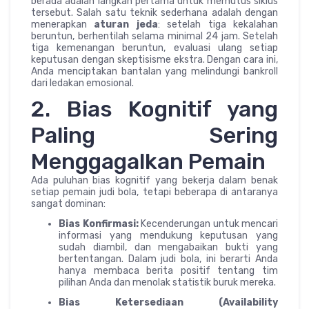
berada adalah langkah pertama untuk memutus siklus
tersebut. Salah satu teknik sederhana adalah dengan
menerapkan
aturan jeda
: setelah tiga kekalahan
beruntun, berhentilah selama minimal 24 jam. Setelah
tiga kemenangan beruntun, evaluasi ulang setiap
keputusan dengan skeptisisme ekstra. Dengan cara ini,
Anda menciptakan bantalan yang melindungi bankroll
dari ledakan emosional.
2. Bias Kognitif yang
Paling Sering
Menggagalkan Pemain
Ada puluhan bias kognitif yang bekerja dalam benak
setiap pemain judi bola, tetapi beberapa di antaranya
sangat dominan:
Bias Konfirmasi:
Kecenderungan untuk mencari
informasi yang mendukung keputusan yang
sudah diambil, dan mengabaikan bukti yang
bertentangan. Dalam judi bola, ini berarti Anda
hanya membaca berita positif tentang tim
pilihan Anda dan menolak statistik buruk mereka.
Bias Ketersediaan (Availability