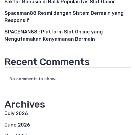
Faktor Manusia di Balik Popularitas Slot Gacor
Spaceman88 Resmi dengan Sistem Bermain yang
Responsif
SPACEMAN88 : Platform Slot Online yang
Mengutamakan Kenyamanan Bermain
Recent Comments
No comments to show.
Archives
July 2026
June 2026