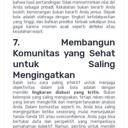
bahwa hasil pertandingan tidak mencerminkan nilai diri
Anda sebagai pribadi. Kekalahan bukan berarti Anda
bodoh; kemenangan bukan berarti Anda jenius. Sepak
bola adalah olahraga dengan tingkat ketidakpastian
yang tinggi, dan bahkan prediksi terbaik sekalipun bisa
gagal karena momen acak seperti defleksi atau
kesalahan wasit.
7. Membangun
Komunitas yang Sehat
untuk Saling
Mengingatkan
Salah satu cara paling efektif untuk menjaga
objektivitas dalam judi bola adalah dengan
memiliki
lingkaran diskusi yang kritis
. Bukan
kelompok yang saling mengiyakan, tetapi rekan-rekan
yang berani mengkritik dan mempertanyakan analisis
Anda. Dalam komunitas seperti ini, Anda bisa saling
mengingatkan ketika seseorang mulai menunjukkan
tanda-tanda tilt atau overconfidence. Anda juga bisa
bertukar data dan perspektif, yang memperkaya
pemahaman kolektif. Namun, penting untuk memilih