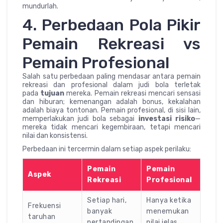
mundurlah.
4. Perbedaan Pola Pikir
Pemain Rekreasi vs
Pemain Profesional
Salah satu perbedaan paling mendasar antara pemain
rekreasi dan profesional dalam judi bola terletak
pada
tujuan
mereka. Pemain rekreasi mencari sensasi
dan hiburan; kemenangan adalah bonus, kekalahan
adalah biaya tontonan. Pemain profesional, di sisi lain,
memperlakukan judi bola sebagai
investasi risiko
—
mereka tidak mencari kegembiraan, tetapi mencari
nilai dan konsistensi.
Perbedaan ini tercermin dalam setiap aspek perilaku:
Pemain
Pemain
Aspek
Rekreasi
Profesional
Setiap hari,
Hanya ketika
Frekuensi
banyak
menemukan
taruhan
pertandingan
nilai jelas