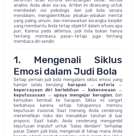
beruntun atau euforia kemenangan besar, semua
analisis Anda akan sia-sia. Artikel ini dirancang untuk
membedah sisi psikologis dari judi bola secara
mendalam, mengidentifikasi jebakan-jebakan mental
yang paling umum, dan menawarkan kerangka berpikir
yang membantu Anda tetap objektif dalam situasi apa
pun. Karena pada akhirnya, judi bola bukan hanya
tentang membaca pasar—tetapi juga tentang
membaca diri sendiri.
1. Mengenali Siklus
Emosi dalam Judi Bola
Setiap pemain judi bola mengalami siklus emosi yang
hampir selalu berulang:
harapan → euforia →
kepercayaan diri berlebihan → kekecewaan →
keputusasaan → upaya mengejar kerugian
, dan
kemudian kembali ke harapan. Siklus ini sangat
berbahaya karena setiap tahapannya memicu
keputusan irasional. Saat menang, Anda cenderung
meremehkan risiko dan menaikkan taruhan di luar
proporsi. Saat kalah, Anda cenderung mengambil
keputusan impulsif untuk “balas dendam” terhadap
pasar. Dalam judi bola, mengenali di tahap mana Anda