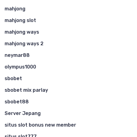
mahjong
mahjong slot
mahjong ways
mahjong ways 2
neymar88
olympus1000
sbobet
sbobet mix parlay
sbobet88
Server Jepang
situs slot bonus new member
situs slot777