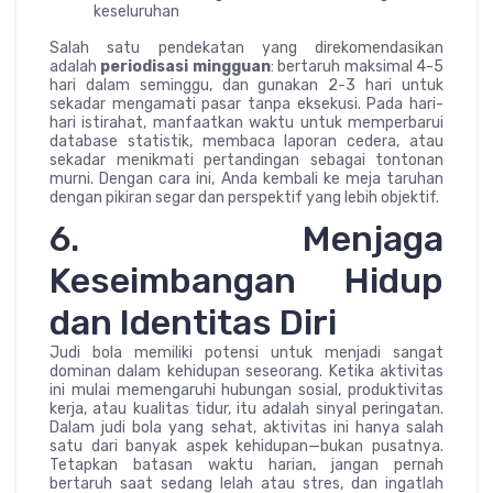
keseluruhan
Salah satu pendekatan yang direkomendasikan
adalah
periodisasi mingguan
: bertaruh maksimal 4-5
hari dalam seminggu, dan gunakan 2-3 hari untuk
sekadar mengamati pasar tanpa eksekusi. Pada hari-
hari istirahat, manfaatkan waktu untuk memperbarui
database statistik, membaca laporan cedera, atau
sekadar menikmati pertandingan sebagai tontonan
murni. Dengan cara ini, Anda kembali ke meja taruhan
dengan pikiran segar dan perspektif yang lebih objektif.
6. Menjaga
Keseimbangan Hidup
dan Identitas Diri
Judi bola memiliki potensi untuk menjadi sangat
dominan dalam kehidupan seseorang. Ketika aktivitas
ini mulai memengaruhi hubungan sosial, produktivitas
kerja, atau kualitas tidur, itu adalah sinyal peringatan.
Dalam judi bola yang sehat, aktivitas ini hanya salah
satu dari banyak aspek kehidupan—bukan pusatnya.
Tetapkan batasan waktu harian, jangan pernah
bertaruh saat sedang lelah atau stres, dan ingatlah