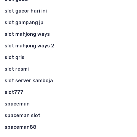
slot gacor hari ini
slot gampang jp
slot mahjong ways
slot mahjong ways 2
slot qris
slot resmi
slot server kamboja
slot777
spaceman
spaceman slot
spaceman88