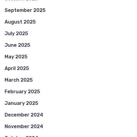
September 2025
August 2025
July 2025
June 2025
May 2025
April 2025
March 2025
February 2025
January 2025
December 2024
November 2024