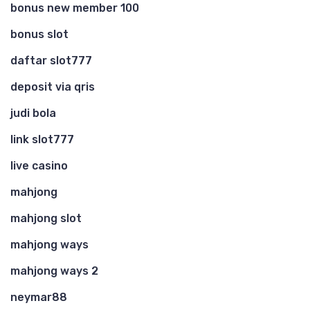
bonus new member 100
bonus slot
daftar slot777
deposit via qris
judi bola
link slot777
live casino
mahjong
mahjong slot
mahjong ways
mahjong ways 2
neymar88