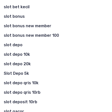
slot bet kecil
slot bonus
slot bonus new member
slot bonus new member 100
slot depo
slot depo 10k
slot depo 20k
Slot Depo 5k
slot depo qris 10k
slot depo qris 10rb
slot deposit 10rb
slot gacor