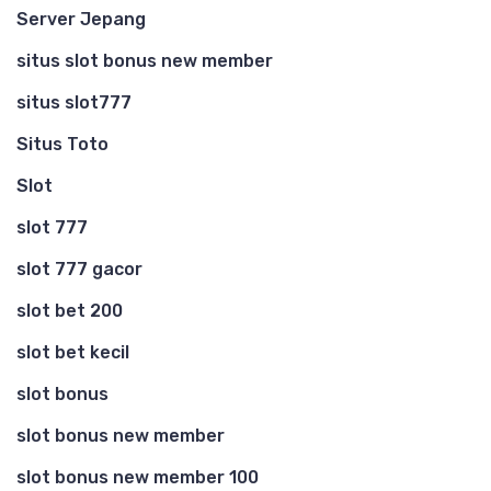
Server Jepang
situs slot bonus new member
situs slot777
Situs Toto
Slot
slot 777
slot 777 gacor
slot bet 200
slot bet kecil
slot bonus
slot bonus new member
slot bonus new member 100