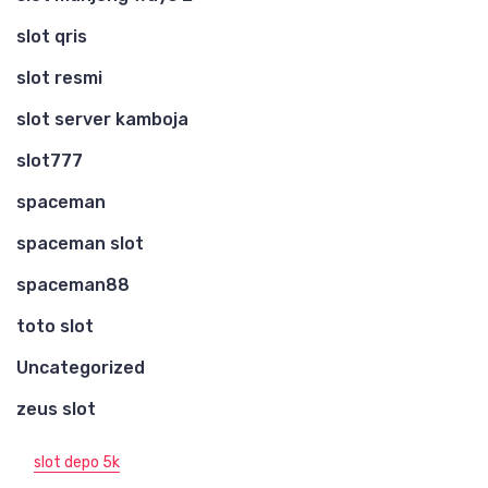
slot qris
slot resmi
slot server kamboja
slot777
spaceman
spaceman slot
spaceman88
toto slot
Uncategorized
zeus slot
slot depo 5k