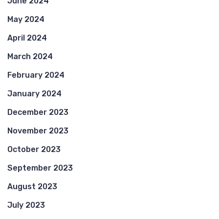
June 2024
May 2024
April 2024
March 2024
February 2024
January 2024
December 2023
November 2023
October 2023
September 2023
August 2023
July 2023