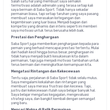
Salah satu hal yang membuat saya semakin
termotivasi adalah adrenalin yang terasa setiap kali
saya bermain di Saba Sport. Tidak hanya sekadar
permainan biasa, tapi setiap taruhan yang saya pasang
membuat saya merasakan ketegangan dan
kegembiraan yang luar biasa. Menjadi bagian dari
kompetisi yang dinamis dan intens seperti ini memberi
saya motivasi untuk terus berusaha lebih baik.
Prestasi dan Penghargaan
Saba Sport juga memberikan penghargaan kepada para
pemain yang berhasil mencapai prestasi tertentu. Mulai
dari hadiah kecil hingga bonus besar, penghargaan ini
tidak hanya menjadi bukti kesuksesan kita dalam
permainan, tapi juga menjadi motivasi tambahan untuk
terus bermain dan meningkatkan kemampuan kita.
Mengatasi Rintangan dan Kekecewaan
Tentu saja, perjalanan di Saba Sport tidak selalu mulus.
Saya mengalami kekalahan dan rintangan yang
membuat saya merasa frustrasi dan kecewa. Tapi,
justru dari kekecewaan itulah saya belajar banyak hal.
Saya belajar mengatasi kegagalan, mengevaluasi
strategi saya, dan bangkit kembali dengan semangat
yang baru.
Mencari Makna di Balik Permainan