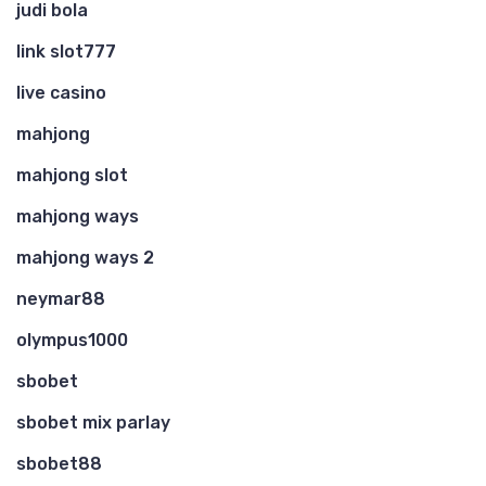
judi bola
link slot777
live casino
mahjong
mahjong slot
mahjong ways
mahjong ways 2
neymar88
olympus1000
sbobet
sbobet mix parlay
sbobet88