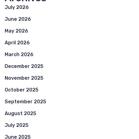
July 2026
June 2026
May 2026
April 2026
March 2026
December 2025
November 2025
October 2025
September 2025
August 2025
July 2025
June 2025