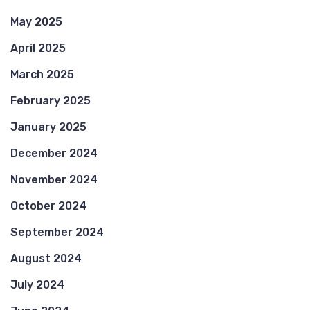
May 2025
April 2025
March 2025
February 2025
January 2025
December 2024
November 2024
October 2024
September 2024
August 2024
July 2024