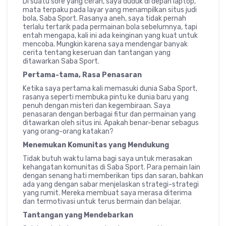
Di suatu sore yang cerah, saya duduk di depan laptop,
mata terpaku pada layar yang menampilkan situs judi
bola, Saba Sport. Rasanya aneh, saya tidak pernah
terlalu tertarik pada permainan bola sebelumnya, tapi
entah mengapa, kali ini ada keinginan yang kuat untuk
mencoba. Mungkin karena saya mendengar banyak
cerita tentang keseruan dan tantangan yang
ditawarkan Saba Sport.
Pertama-tama, Rasa Penasaran
Ketika saya pertama kali memasuki dunia Saba Sport,
rasanya seperti membuka pintu ke dunia baru yang
penuh dengan misteri dan kegembiraan. Saya
penasaran dengan berbagai fitur dan permainan yang
ditawarkan oleh situs ini. Apakah benar-benar sebagus
yang orang-orang katakan?
Menemukan Komunitas yang Mendukung
Tidak butuh waktu lama bagi saya untuk merasakan
kehangatan komunitas di Saba Sport. Para pemain lain
dengan senang hati memberikan tips dan saran, bahkan
ada yang dengan sabar menjelaskan strategi-strategi
yang rumit. Mereka membuat saya merasa diterima
dan termotivasi untuk terus bermain dan belajar.
Tantangan yang Mendebarkan