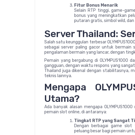
Fitur Bonus Menarik
Selain RTP tinggi, game-gam
bonus yang meningkatkan pel
putaran gratis, simbol wild, dan 
Server Thailand: Se
Salah satu keunggulan terbesar OLYMPUS1000
sebagai server paling gacor untuk bermain s
pengalaman bermain yang lancar, dengan ting
Pemain yang bergabung di OLYMPUS1000 da
gangguan, dengan waktu respons yang sangat c
Thailand juga dikenal dengan stabilitasnya,
teknis lainnya.
Mengapa OLYMPUS
Utama?
Ada banyak alasan mengapa OLYMPUS1000 men
pemain slot online, di antaranya:
Tingkat RTP yang Sangat Ti
Dengan berbagai game slot 
peluang besar bagi pemain un