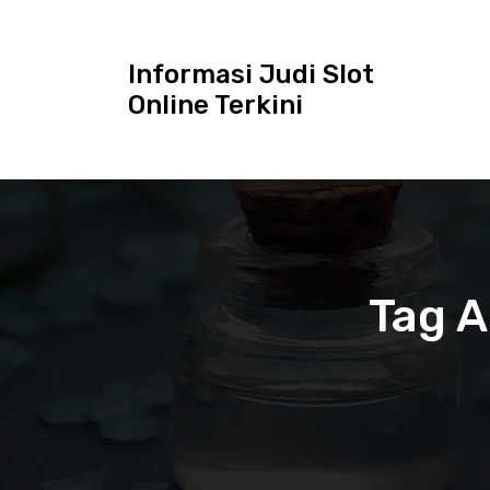
S
k
i
Informasi Judi Slot
p
Online Terkini
t
o
c
o
n
t
e
n
Tag A
t