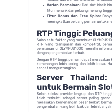
Varian Permainan:
Dari slot klasik h
fitur menarik dan peluang menang tinggi
Fitur Bonus dan Free Spins:
Banya
meningkatkan peluang pemain untuk me
RTP Tinggi: Pelua
Salah satu faktor yang membuat OLYMPUS1000
RTP yang transparan dan kompetitif, pemai
permainan di OLYMPUS1000 memiliki informa
dengan pengembalian terbaik.
Dengan RTP tinggi, pemain dapat merasakan
kemenangan lebih sering dan lebih besar. H
sangat menguntungkan.
Server Thailand:
untuk Bermain Slo
Selain koleksi provider lengkap dan RTP ting
telah terbukti sebagai server paling gaco
merasakan kemenangan besar berkat bermain d
pengembalian yang lebih baik dan lebih banyak