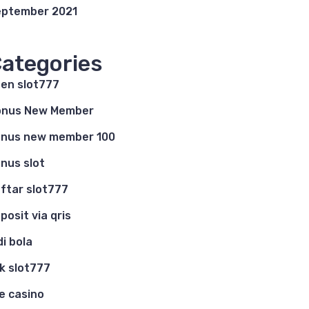
ptember 2021
ategories
en slot777
onus New Member
nus new member 100
nus slot
ftar slot777
posit via qris
di bola
nk slot777
ve casino