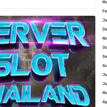
Ma
Fe
Ja
D
N
Oc
S
Au
Ju
Ju
Ma
Ap