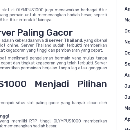
Ap
e slot di OLYMPUS1000 juga menawarkan berbagai fitur
uang pemain untuk memenangkan hadiah besar, seperti
Ma
fitur-fitur interaktif lainnya.
rver Paling Gacor
D
 adalah keberadaannya di
server Thailand
, yang dikenal
N
lot online. Server Thailand sudah terbukti memberikan
kat kegacoran yang tinggi dan pembayaran yang cepat.
Oc
pat menikmati pengalaman bermain yang mulus tanpa
epat dan tingkat kegacoran yang telah terbukti. Server
S
 memastikan permainan berjalan tanpa lag atau gangguan
Au
1000 Menjadi Pilihan
Ju
Ju
jadi situs slot paling gacor yang banyak dicari oleh
Ma
nggi
Ap
yang memiliki RTP tinggi, OLYMPUS1000 memberikan
tuk memenangkan hadiah besar.