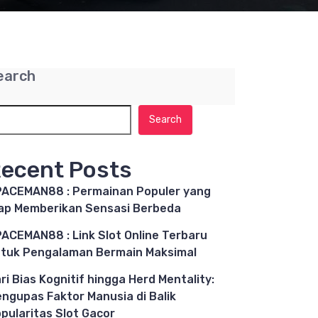
earch
Search
ecent Posts
ACEMAN88 : Permainan Populer yang
ap Memberikan Sensasi Berbeda
ACEMAN88 : Link Slot Online Terbaru
tuk Pengalaman Bermain Maksimal
ri Bias Kognitif hingga Herd Mentality:
ngupas Faktor Manusia di Balik
pularitas Slot Gacor