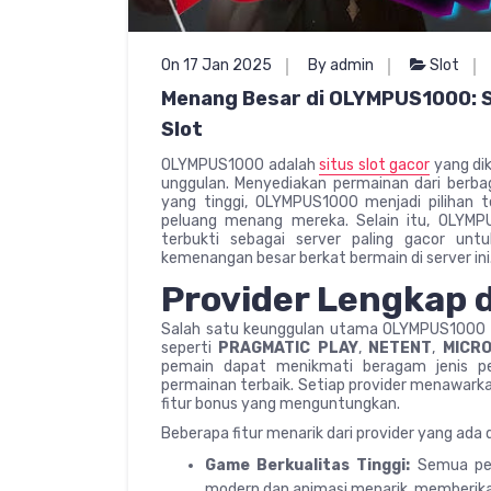
On 17 Jan 2025
By admin
Slot
Menang Besar di OLYMPUS1000: S
Slot
OLYMPUS1000 adalah
situs slot gacor
yang dik
unggulan. Menyediakan permainan dari berba
yang tinggi, OLYMPUS1000 menjadi pilihan t
peluang menang mereka. Selain itu, OLYMPU
terbukti sebagai server paling gacor un
kemenangan besar berkat bermain di server ini
Provider Lengkap
Salah satu keunggulan utama OLYMPUS1000 ada
seperti
PRAGMATIC PLAY
,
NETENT
,
MICR
pemain dapat menikmati beragam jenis pe
permainan terbaik. Setiap provider menawarka
fitur bonus yang menguntungkan.
Beberapa fitur menarik dari provider yang ada
Game Berkualitas Tinggi:
Semua per
modern dan animasi menarik, memberik