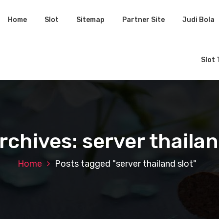
Home
Slot
Sitemap
Partner Site
Judi Bola
Slot 
rchives: server thailan
Home
Posts tagged "server thailand slot"