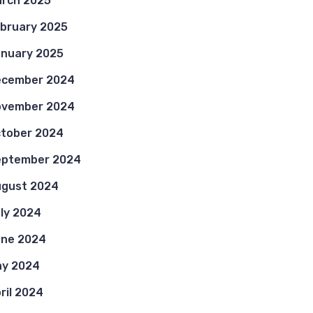
rch 2025
bruary 2025
nuary 2025
ecember 2024
ovember 2024
tober 2024
eptember 2024
gust 2024
ly 2024
ne 2024
y 2024
ril 2024