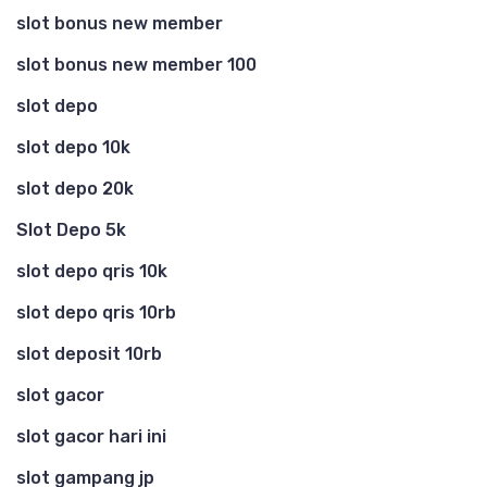
slot bonus new member
slot bonus new member 100
slot depo
slot depo 10k
slot depo 20k
Slot Depo 5k
slot depo qris 10k
slot depo qris 10rb
slot deposit 10rb
slot gacor
slot gacor hari ini
slot gampang jp