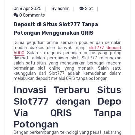
On 8 Apr 2025
By admin
Slot
0 Comments
Deposit di Situs Slot777 Tanpa
Potongan Menggunakan QRIS
Dunia perjudian online semakin populer dan semakin
mudah diakses oleh banyak orang.
slot777 deposit
5000
Salah satu jenis perjudian online yang paling
diminati adalah permainan slot. Slot777 merupakan
salah satu situs yang menawarkan berbagai macam
permainan slot online yang menarik. Salah satu
keunggulan dari Slot777 adalah kemudahan dalam
melakukan deposit melalui QRIS tanpa potongan.
Inovasi Terbaru Situs
Slot777 dengan Depo
Via QRIS Tanpa
Potongan
Dengan perkembangan teknologi yang pesat, sekarang