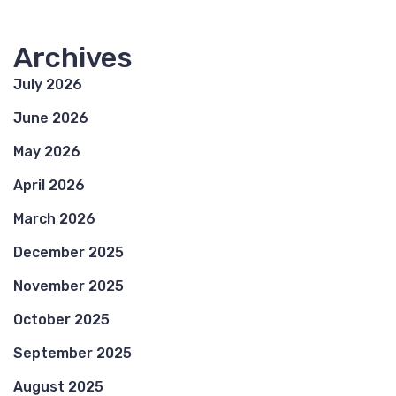
Archives
July 2026
June 2026
May 2026
April 2026
March 2026
December 2025
November 2025
October 2025
September 2025
August 2025