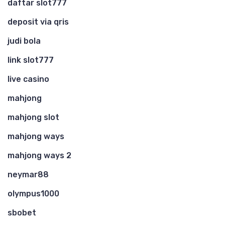
daftar slot777
deposit via qris
judi bola
link slot777
live casino
mahjong
mahjong slot
mahjong ways
mahjong ways 2
neymar88
olympus1000
sbobet