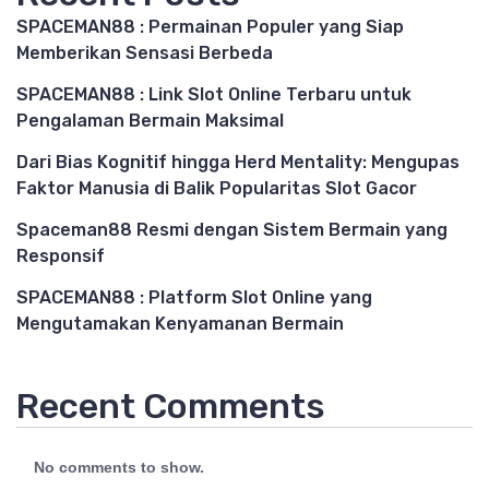
SPACEMAN88 : Permainan Populer yang Siap
Memberikan Sensasi Berbeda
SPACEMAN88 : Link Slot Online Terbaru untuk
Pengalaman Bermain Maksimal
Dari Bias Kognitif hingga Herd Mentality: Mengupas
Faktor Manusia di Balik Popularitas Slot Gacor
Spaceman88 Resmi dengan Sistem Bermain yang
Responsif
SPACEMAN88 : Platform Slot Online yang
Mengutamakan Kenyamanan Bermain
Recent Comments
No comments to show.