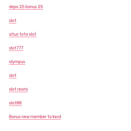
depo 25 bonus 25
slot
situs toto slot
slot777
olympus
slot
slot resmi
slot88
Bonus new member to kecil