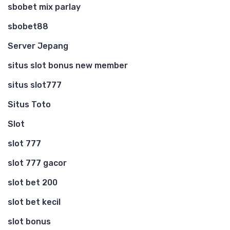
sbobet mix parlay
sbobet88
Server Jepang
situs slot bonus new member
situs slot777
Situs Toto
Slot
slot 777
slot 777 gacor
slot bet 200
slot bet kecil
slot bonus