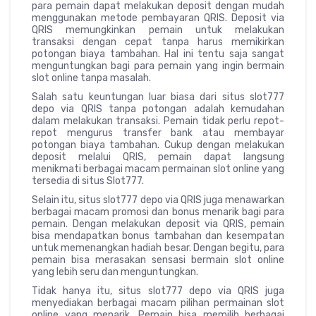
para pemain dapat melakukan deposit dengan mudah
menggunakan metode pembayaran QRIS. Deposit via
QRIS memungkinkan pemain untuk melakukan
transaksi dengan cepat tanpa harus memikirkan
potongan biaya tambahan. Hal ini tentu saja sangat
menguntungkan bagi para pemain yang ingin bermain
slot online tanpa masalah.
Salah satu keuntungan luar biasa dari situs slot777
depo via QRIS tanpa potongan adalah kemudahan
dalam melakukan transaksi. Pemain tidak perlu repot-
repot mengurus transfer bank atau membayar
potongan biaya tambahan. Cukup dengan melakukan
deposit melalui QRIS, pemain dapat langsung
menikmati berbagai macam permainan slot online yang
tersedia di situs Slot777.
Selain itu, situs slot777 depo via QRIS juga menawarkan
berbagai macam promosi dan bonus menarik bagi para
pemain. Dengan melakukan deposit via QRIS, pemain
bisa mendapatkan bonus tambahan dan kesempatan
untuk memenangkan hadiah besar. Dengan begitu, para
pemain bisa merasakan sensasi bermain slot online
yang lebih seru dan menguntungkan.
Tidak hanya itu, situs slot777 depo via QRIS juga
menyediakan berbagai macam pilihan permainan slot
online yang menarik. Pemain bisa memilih berbagai