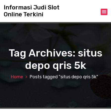
S
Informasi Judi Slot
k
Online Terkini
i
p
t
o
c
o
n
Tag Archives: situs
t
e
depo qris 5k
n
t
Home
Posts tagged "situs depo qris 5k"