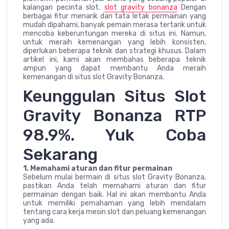
kalangan pecinta slot.
slot gravity bonanza
Dengan
berbagai fitur menarik dan tata letak permainan yang
mudah dipahami, banyak pemain merasa tertarik untuk
mencoba keberuntungan mereka di situs ini. Namun,
untuk meraih kemenangan yang lebih konsisten,
diperlukan beberapa teknik dan strategi khusus. Dalam
artikel ini, kami akan membahas beberapa teknik
ampun yang dapat membantu Anda meraih
kemenangan di situs slot Gravity Bonanza.
Keunggulan Situs Slot
Gravity Bonanza RTP
98.9%. Yuk Coba
Sekarang
1. Memahami aturan dan fitur permainan
Sebelum mulai bermain di situs slot Gravity Bonanza,
pastikan Anda telah memahami aturan dan fitur
permainan dengan baik. Hal ini akan membantu Anda
untuk memiliki pemahaman yang lebih mendalam
tentang cara kerja mesin slot dan peluang kemenangan
yang ada.