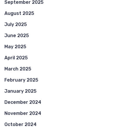
September 2025
August 2025
July 2025
June 2025
May 2025
April 2025
March 2025
February 2025
January 2025
December 2024
November 2024
October 2024