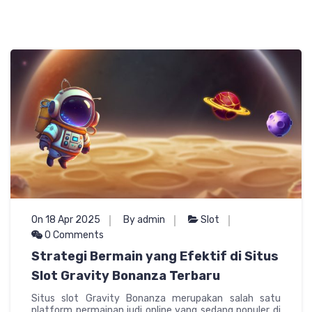
On 18 Apr 2025
By admin
Slot
0 Comments
Strategi Bermain yang Efektif di Situs
Slot Gravity Bonanza Terbaru
Situs slot Gravity Bonanza merupakan salah satu
platform permainan judi online yang sedang populer di