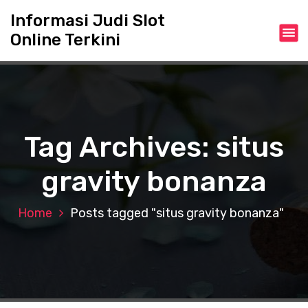
S
Informasi Judi Slot
k
Online Terkini
i
p
t
o
c
o
n
Tag Archives: situs
t
e
gravity bonanza
n
t
Home
Posts tagged "situs gravity bonanza"