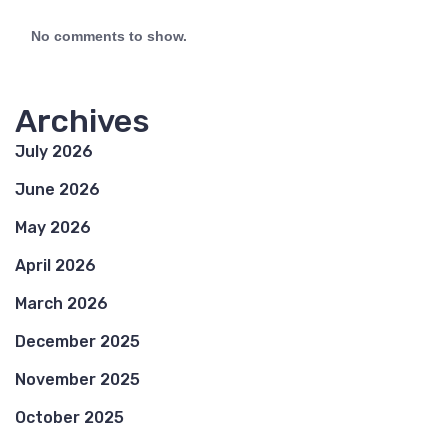
No comments to show.
Archives
July 2026
June 2026
May 2026
April 2026
March 2026
December 2025
November 2025
October 2025