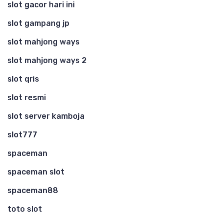
slot gacor hari ini
slot gampang jp
slot mahjong ways
slot mahjong ways 2
slot qris
slot resmi
slot server kamboja
slot777
spaceman
spaceman slot
spaceman88
toto slot