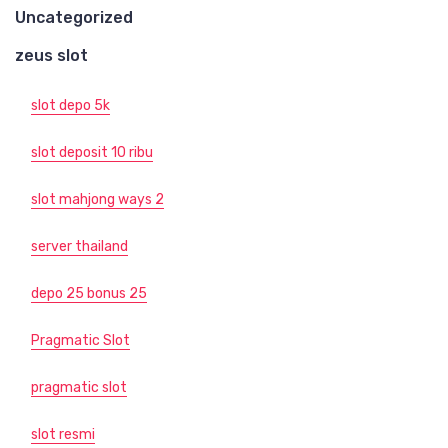
Uncategorized
zeus slot
slot depo 5k
slot deposit 10 ribu
slot mahjong ways 2
server thailand
depo 25 bonus 25
Pragmatic Slot
pragmatic slot
slot resmi