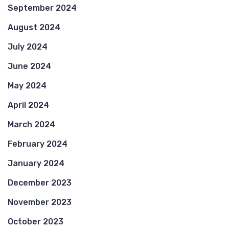
September 2024
August 2024
July 2024
June 2024
May 2024
April 2024
March 2024
February 2024
January 2024
December 2023
November 2023
October 2023