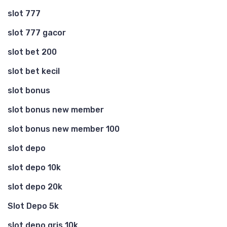
slot 777
slot 777 gacor
slot bet 200
slot bet kecil
slot bonus
slot bonus new member
slot bonus new member 100
slot depo
slot depo 10k
slot depo 20k
Slot Depo 5k
slot depo qris 10k