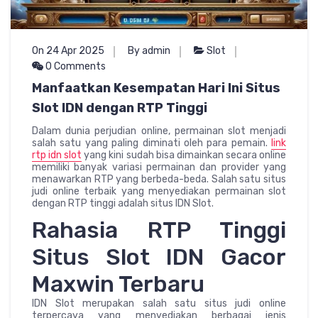
On 24 Apr 2025
By admin
Slot
0 Comments
Manfaatkan Kesempatan Hari Ini Situs
Slot IDN dengan RTP Tinggi
Dalam dunia perjudian online, permainan slot menjadi
salah satu yang paling diminati oleh para pemain.
link
rtp idn slot
yang kini sudah bisa dimainkan secara online
memiliki banyak variasi permainan dan provider yang
menawarkan RTP yang berbeda-beda. Salah satu situs
judi online terbaik yang menyediakan permainan slot
dengan RTP tinggi adalah situs IDN Slot.
Rahasia RTP Tinggi
Situs Slot IDN Gacor
Maxwin Terbaru
IDN Slot merupakan salah satu situs judi online
terpercaya yang menyediakan berbagai jenis