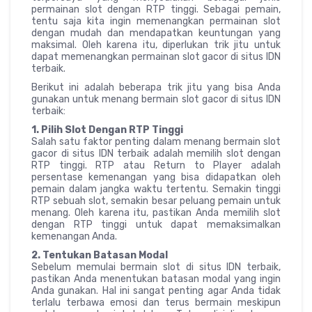
permainan slot dengan RTP tinggi. Sebagai pemain,
tentu saja kita ingin memenangkan permainan slot
dengan mudah dan mendapatkan keuntungan yang
maksimal. Oleh karena itu, diperlukan trik jitu untuk
dapat memenangkan permainan slot gacor di situs IDN
terbaik.
Berikut ini adalah beberapa trik jitu yang bisa Anda
gunakan untuk menang bermain slot gacor di situs IDN
terbaik:
1. Pilih Slot Dengan RTP Tinggi
Salah satu faktor penting dalam menang bermain slot
gacor di situs IDN terbaik adalah memilih slot dengan
RTP tinggi. RTP atau Return to Player adalah
persentase kemenangan yang bisa didapatkan oleh
pemain dalam jangka waktu tertentu. Semakin tinggi
RTP sebuah slot, semakin besar peluang pemain untuk
menang. Oleh karena itu, pastikan Anda memilih slot
dengan RTP tinggi untuk dapat memaksimalkan
kemenangan Anda.
2. Tentukan Batasan Modal
Sebelum memulai bermain slot di situs IDN terbaik,
pastikan Anda menentukan batasan modal yang ingin
Anda gunakan. Hal ini sangat penting agar Anda tidak
terlalu terbawa emosi dan terus bermain meskipun