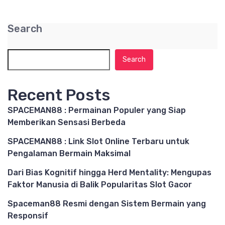
Search
Search
Recent Posts
SPACEMAN88 : Permainan Populer yang Siap
Memberikan Sensasi Berbeda
SPACEMAN88 : Link Slot Online Terbaru untuk
Pengalaman Bermain Maksimal
Dari Bias Kognitif hingga Herd Mentality: Mengupas
Faktor Manusia di Balik Popularitas Slot Gacor
Spaceman88 Resmi dengan Sistem Bermain yang
Responsif