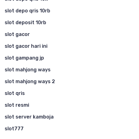
slot depo qris 10rb
slot deposit 10rb
slot gacor
slot gacor hari ini
slot gampang jp
slot mahjong ways
slot mahjong ways 2
slot qris
slot resmi
slot server kamboja
slot777