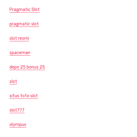
Pragmatic Slot
pragmatic slot
slot resmi
spaceman
depo 25 bonus 25
slot
situs toto slot
slot777
olympus