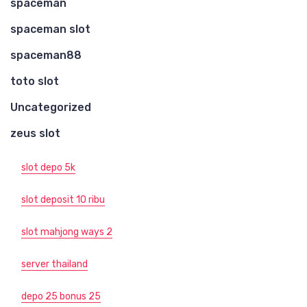
spaceman
spaceman slot
spaceman88
toto slot
Uncategorized
zeus slot
slot depo 5k
slot deposit 10 ribu
slot mahjong ways 2
server thailand
depo 25 bonus 25