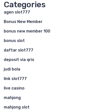
Categories
agen slot777
Bonus New Member
bonus new member 100
bonus slot
daftar slot777
deposit via qris
judi bola
link slot777
live casino
mahjong
mahjong slot