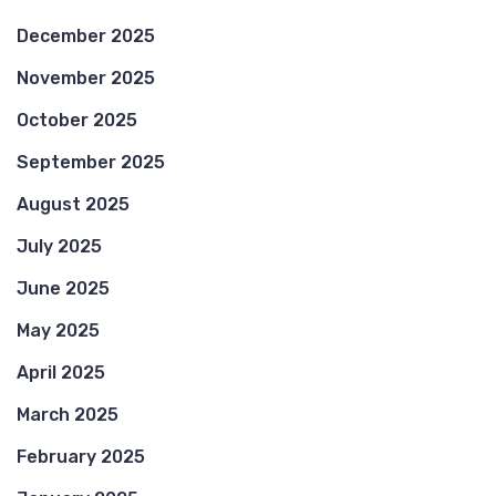
December 2025
November 2025
October 2025
September 2025
August 2025
July 2025
June 2025
May 2025
April 2025
March 2025
February 2025