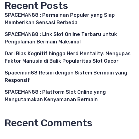
Recent Posts
SPACEMAN88 : Permainan Populer yang Siap
Memberikan Sensasi Berbeda
SPACEMAN88 : Link Slot Online Terbaru untuk
Pengalaman Bermain Maksimal
Dari Bias Kognitif hingga Herd Mentality: Mengupas
Faktor Manusia di Balik Popularitas Slot Gacor
Spaceman88 Resmi dengan Sistem Bermain yang
Responsif
SPACEMAN88 : Platform Slot Online yang
Mengutamakan Kenyamanan Bermain
Recent Comments