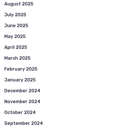
August 2025
July 2025
June 2025
May 2025
April 2025
March 2025
February 2025
January 2025
December 2024
November 2024
October 2024
September 2024