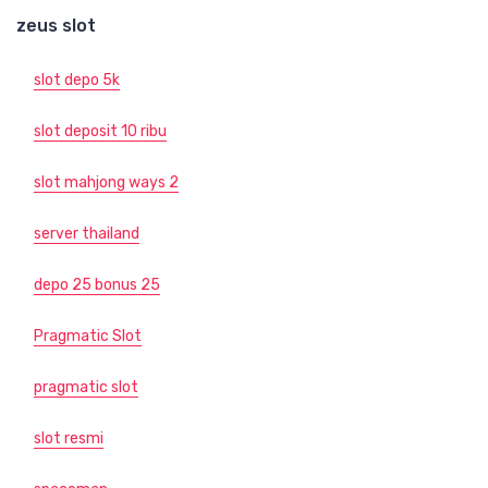
zeus slot
slot depo 5k
slot deposit 10 ribu
slot mahjong ways 2
server thailand
depo 25 bonus 25
Pragmatic Slot
pragmatic slot
slot resmi