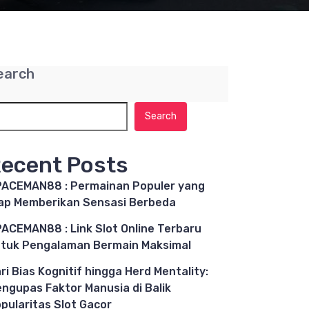
earch
Search
ecent Posts
ACEMAN88 : Permainan Populer yang
ap Memberikan Sensasi Berbeda
ACEMAN88 : Link Slot Online Terbaru
tuk Pengalaman Bermain Maksimal
ri Bias Kognitif hingga Herd Mentality:
ngupas Faktor Manusia di Balik
pularitas Slot Gacor