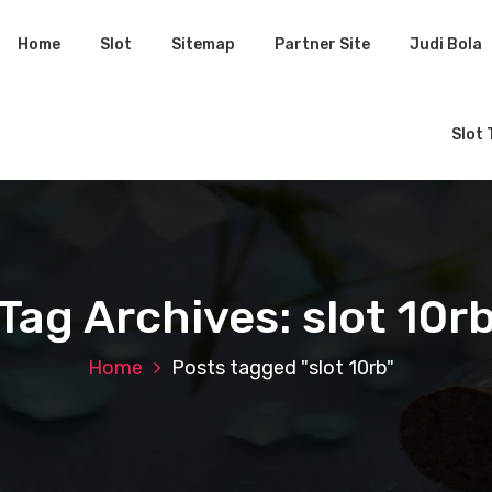
Home
Slot
Sitemap
Partner Site
Judi Bola
Slot 
Tag Archives: slot 10r
Home
Posts tagged "slot 10rb"