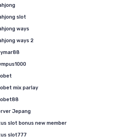
ahjong
hjong slot
hjong ways
hjong ways 2
eymar88
ympus1000
obet
obet mix parlay
bobet88
rver Jepang
tus slot bonus new member
tus slot777