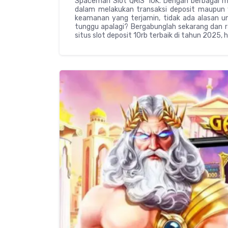
Spaceman Slot QRIS 10K. Dengan berbagai 
dalam melakukan transaksi deposit maupun 
keamanan yang terjamin, tidak ada alasan un
tunggu apalagi? Bergabunglah sekarang dan r
situs slot deposit 10rb terbaik di tahun 2025,