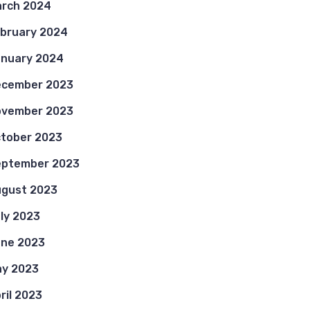
rch 2024
bruary 2024
nuary 2024
ecember 2023
ovember 2023
tober 2023
eptember 2023
gust 2023
ly 2023
ne 2023
y 2023
ril 2023