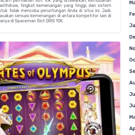
macam permainan slot 10k yang ditawarkan, kemudahan
Ma
withdraw, tingkat kemenangan yang tinggi, dan sistem
tuk tidak mencoba peruntungan Anda di situs ini. Jadi,
Fe
asakan sensasi kemenangan di antara kompetitor lain di
 hanya di Spaceman Slot QRIS 10K.
Ja
D
N
Oc
S
Au
Ju
Ju
Ma
Ap