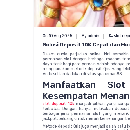
On 10 Aug 2025
By admin
slot dep
Solusi Deposit 10K Cepat dan M
Dalam dunia perjudian online, kini semaki
permainan slot dengan berbagai macam tema 
daya tarik bagi para pemain adalah adanya j
menggunakan metode deposit Qris yang lebih 
Anda sultan dadakan di situs spaceman88.
Manfaatkan Slo
Kesempatan Menan
slot deposit 10k
menjadi pilihan yang sanga
terbatas. Dengan hanya melakukan deposit
berbagai jenis permainan slot yang menar
jackpot, peluang untuk meraih kemenangan bes
Metode deposit Qris juga menjadi salah satu